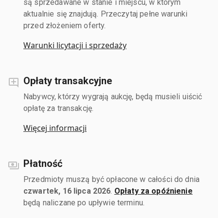
są sprzedawane w stanie i miejscu, w którym
aktualnie się znajdują. Przeczytaj pełne warunki
przed złożeniem oferty.
Warunki licytacji i sprzedaży
Opłaty transakcyjne
Nabywcy, którzy wygrają aukcję, będą musieli uiścić
opłatę za transakcję.
Więcej informacji
Płatność
Przedmioty muszą być opłacone w całości do dnia
czwartek, 16 lipca 2026
.
Opłaty za opóźnienie
będą naliczane po upływie terminu.