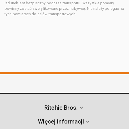
ładunek jest bezpieczny podczas transportu. Wszystkie pomiary
powinny zostać zweryfikowane przez nabywcę. Nie należy polegać na
tych pomiarach do celów transportowych.
Ritchie Bros.
Więcej informacji