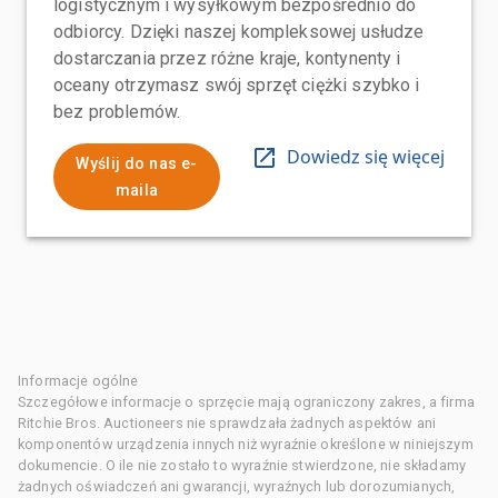
logistycznym i wysyłkowym bezpośrednio do
odbiorcy. Dzięki naszej kompleksowej usłudze
dostarczania przez różne kraje, kontynenty i
oceany otrzymasz swój sprzęt ciężki szybko i
bez problemów.
Dowiedz się więcej
Wyślij do nas e-
maila
Informacje ogólne
Szczegółowe informacje o sprzęcie mają ograniczony zakres, a firma
Ritchie Bros. Auctioneers nie sprawdzała żadnych aspektów ani
komponentów urządzenia innych niż wyraźnie określone w niniejszym
dokumencie. O ile nie zostało to wyraźnie stwierdzone, nie składamy
żadnych oświadczeń ani gwarancji, wyraźnych lub dorozumianych,