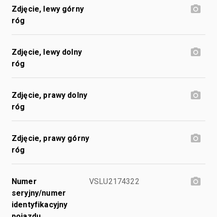
Zdjęcie, lewy górny
róg
Zdjęcie, lewy dolny
róg
Zdjęcie, prawy dolny
róg
Zdjęcie, prawy górny
róg
Numer
VSLU2174322
seryjny/numer
identyfikacyjny
pojazdu