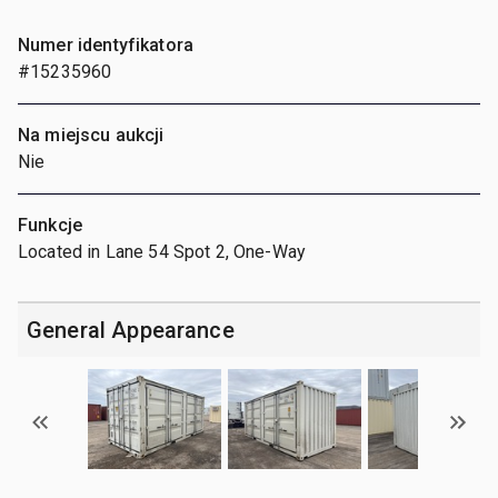
Numer identyfikatora
#15235960
Na miejscu aukcji
Nie
Funkcje
Located in Lane 54 Spot 2, One-Way
General Appearance