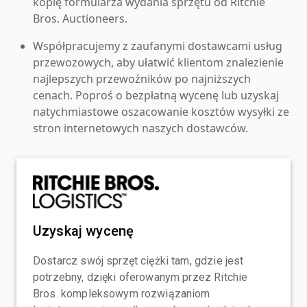
kopię formularza wydania sprzętu od Ritchie
Bros. Auctioneers.
Współpracujemy z zaufanymi dostawcami usług
przewozowych, aby ułatwić klientom znalezienie
najlepszych przewoźników po najniższych
cenach. Poproś o bezpłatną wycenę lub uzyskaj
natychmiastowe oszacowanie kosztów wysyłki ze
stron internetowych naszych dostawców.
Uzyskaj wycenę
Dostarcz swój sprzęt ciężki tam, gdzie jest
potrzebny, dzięki oferowanym przez Ritchie
Bros. kompleksowym rozwiązaniom