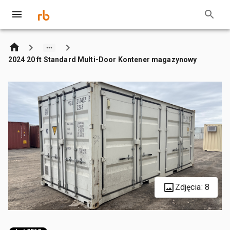
2024 20 ft Standard Multi-Door Kontener magazynowy
Zdjęcia: 8