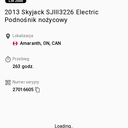
Lot 2000
2013 Skyjack SJIII3226 Electric
Podnośnik nożycowy
Lokalizacja
Amaranth, ON, CAN
Przebieg
263 godz.
Numer seryjny
27016605
Loading...