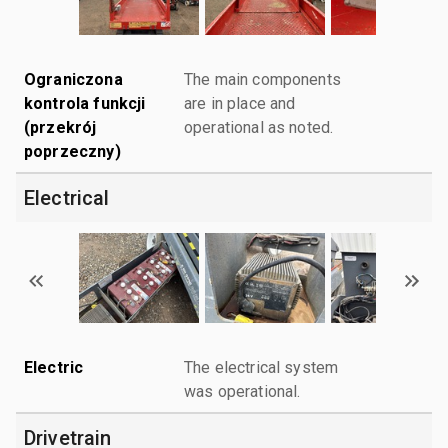
Ograniczona
The main components
kontrola funkcji
are in place and
(przekrój
operational as noted.
poprzeczny)
Electrical
Electric
The electrical system
was operational.
Drivetrain