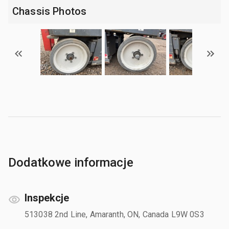
Chassis Photos
Dodatkowe informacje
Inspekcje
513038 2nd Line, Amaranth, ON, Canada L9W 0S3