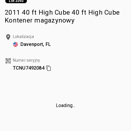
Lot 3393
2011 40 ft High Cube 40 ft High Cube
Kontener magazynowy
Lokalizacja
Davenport, FL
Numer seryjny
TCNU7492084
Loading...