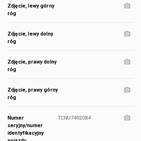
Zdjęcie, lewy górny
róg
Zdjęcie, lewy dolny
róg
Zdjęcie, prawy dolny
róg
Zdjęcie, prawy górny
róg
Numer
TCNU7492084
seryjny/numer
identyfikacyjny
pojazdu