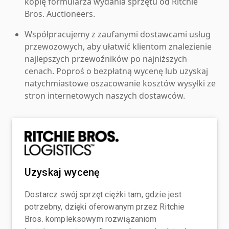
kopię formularza wydania sprzętu od Ritchie
Bros. Auctioneers.
Współpracujemy z zaufanymi dostawcami usług
przewozowych, aby ułatwić klientom znalezienie
najlepszych przewoźników po najniższych
cenach. Poproś o bezpłatną wycenę lub uzyskaj
natychmiastowe oszacowanie kosztów wysyłki ze
stron internetowych naszych dostawców.
Uzyskaj wycenę
Dostarcz swój sprzęt ciężki tam, gdzie jest
potrzebny, dzięki oferowanym przez Ritchie
Bros. kompleksowym rozwiązaniom