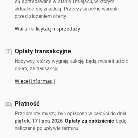
są sprzedawane w stanie i miejscu, w którym
aktualnie się znajdują. Przeczytaj pełne warunki
przed złożeniem oferty.
Warunki licytacji i sprzedaży
Opłaty transakcyjne
Nabywcy, którzy wygrają aukcję, będą musieli uiścić
opłatę za transakcję.
Więcej informacji
Płatność
Przedmioty muszą być opłacone w całości do dnia
piątek, 17 lipca 2026
.
Opłaty za opóźnienie
będą
naliczane po upływie terminu.