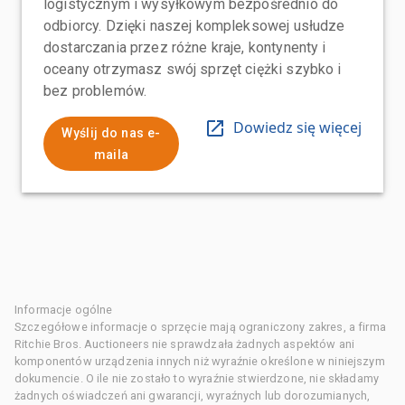
logistycznym i wysyłkowym bezpośrednio do
odbiorcy. Dzięki naszej kompleksowej usłudze
dostarczania przez różne kraje, kontynenty i
oceany otrzymasz swój sprzęt ciężki szybko i
bez problemów.
Dowiedz się więcej
Wyślij do nas e-
maila
Informacje ogólne
Szczegółowe informacje o sprzęcie mają ograniczony zakres, a firma
Ritchie Bros. Auctioneers nie sprawdzała żadnych aspektów ani
komponentów urządzenia innych niż wyraźnie określone w niniejszym
dokumencie. O ile nie zostało to wyraźnie stwierdzone, nie składamy
żadnych oświadczeń ani gwarancji, wyraźnych lub dorozumianych,