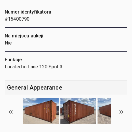
Numer identyfikatora
#15400790
Na miejscu aukcji
Nie
Funkcje
Located in Lane 120 Spot 3
General Appearance