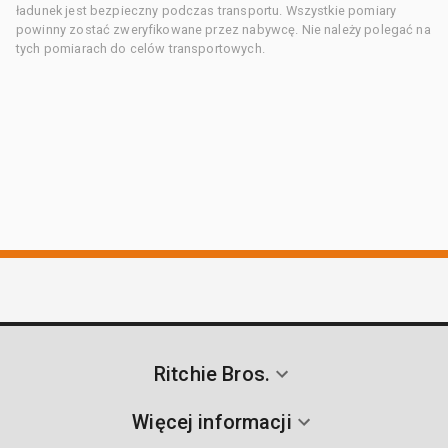
ładunek jest bezpieczny podczas transportu. Wszystkie pomiary
powinny zostać zweryfikowane przez nabywcę. Nie należy polegać na
tych pomiarach do celów transportowych.
Ritchie Bros.
Więcej informacji