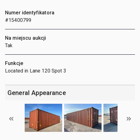
Numer identyfikatora
#15400799
Na miejscu aukcji
Tak
Funkcje
Located in Lane 120 Spot 3
General Appearance