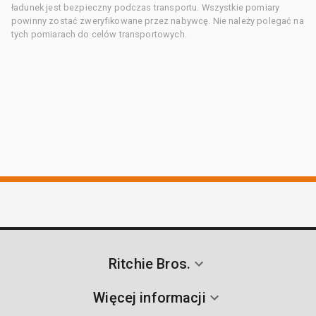
ładunek jest bezpieczny podczas transportu. Wszystkie pomiary
powinny zostać zweryfikowane przez nabywcę. Nie należy polegać na
tych pomiarach do celów transportowych.
Ritchie Bros.
Więcej informacji