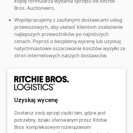
kopię formularza wydania sprzętu od Ritchie
Bros. Auctioneers.
Współpracujemy z zaufanymi dostawcami usług
przewozowych, aby ułatwić klientom znalezienie
najlepszych przewoźników po najniższych
cenach. Poproś o bezpłatną wycenę lub uzyskaj
natychmiastowe oszacowanie kosztów wysyłki ze
stron internetowych naszych dostawców.
Uzyskaj wycenę
Dostarcz swój sprzęt ciężki tam, gdzie jest
potrzebny, dzięki oferowanym przez Ritchie
Bros. kompleksowym rozwiązaniom