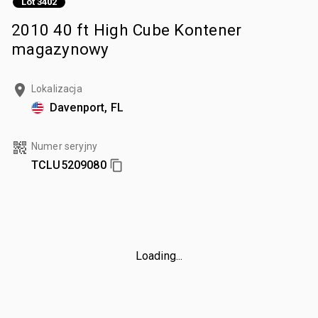
Lot 3402
2010 40 ft High Cube Kontener
magazynowy
Lokalizacja
Davenport, FL
Numer seryjny
TCLU5209080
Loading...