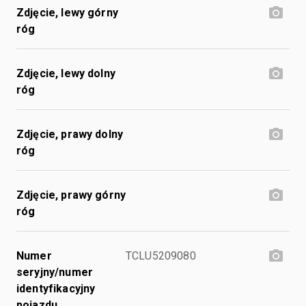
Zdjęcie, lewy górny
róg
Zdjęcie, lewy dolny
róg
Zdjęcie, prawy dolny
róg
Zdjęcie, prawy górny
róg
Numer
TCLU5209080
seryjny/numer
identyfikacyjny
pojazdu