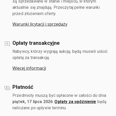
są sprzedawane w stanie i miejscu, w którym
aktualnie się znajdują. Przeczytaj pełne warunki
przed złożeniem oferty.
Warunki licytacji i sprzedaży
Opłaty transakcyjne
Nabywcy, którzy wygrają aukcję, będą musieli uiścić
opłatę za transakcję.
Więcej informacji
Płatność
Przedmioty muszą być opłacone w całości do dnia
piątek, 17 lipca 2026
.
Opłaty za opóźnienie
będą
naliczane po upływie terminu.