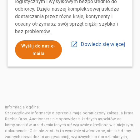
logistycznym i wysyłkowym bezpośrednio do
odbiorcy. Dzięki naszej kompleksowej usłudze
dostarczania przez różne kraje, kontynenty i
oceany otrzymasz swój sprzęt ciężki szybko i
bez problemów.
Dowiedz się więcej
Wyślij do nas e-
maila
Informacje ogólne
Szczegółowe informacje o sprzęcie mają ograniczony zakres, a firma
Ritchie Bros. Auctioneers nie sprawdzała żadnych aspektów ani
komponentów urządzenia innych niż wyraźnie określone w niniejszym
dokumencie. O ile nie zostało to wyraźnie stwierdzone, nie składamy
żadnych oświadczeń ani gwarancji, wyraźnych lub dorozumianych,