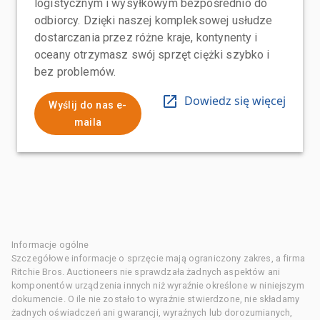
logistycznym i wysyłkowym bezpośrednio do
odbiorcy. Dzięki naszej kompleksowej usłudze
dostarczania przez różne kraje, kontynenty i
oceany otrzymasz swój sprzęt ciężki szybko i
bez problemów.
Dowiedz się więcej
Wyślij do nas e-
maila
Informacje ogólne
Szczegółowe informacje o sprzęcie mają ograniczony zakres, a firma
Ritchie Bros. Auctioneers nie sprawdzała żadnych aspektów ani
komponentów urządzenia innych niż wyraźnie określone w niniejszym
dokumencie. O ile nie zostało to wyraźnie stwierdzone, nie składamy
żadnych oświadczeń ani gwarancji, wyraźnych lub dorozumianych,