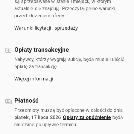
są sprzedawane w stanie i miejscu, w którym
aktualnie się znajdują. Przeczytaj pełne warunki
przed złożeniem oferty.
Warunki licytacji i sprzedaży
Opłaty transakcyjne
Nabywcy, którzy wygrają aukcję, będą musieli uiścić
opłatę za transakcję.
Więcej informacji
Płatność
Przedmioty muszą być opłacone w całości do dnia
piątek, 17 lipca 2026
.
Opłaty za opóźnienie
będą
naliczane po upływie terminu.