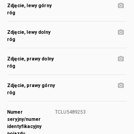
Zdjęcie, lewy górny
róg
Zdjęcie, lewy dolny
róg
Zdjęcie, prawy dolny
róg
Zdjęcie, prawy górny
róg
Numer
TCLU5489253
seryjny/numer
identyfikacyjny
pojazdu