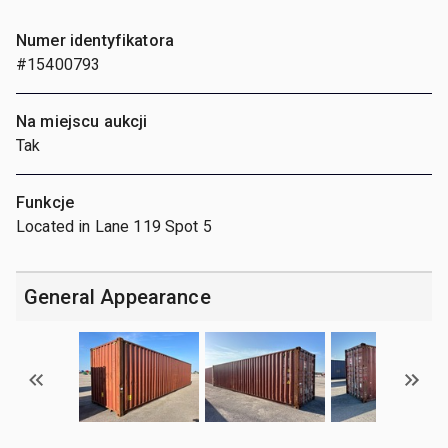
Numer identyfikatora
#15400793
Na miejscu aukcji
Tak
Funkcje
Located in Lane 119 Spot 5
General Appearance