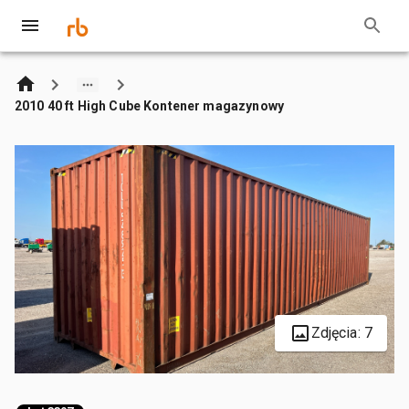
2010 40 ft High Cube Kontener magazynowy
Zdjęcia: 7