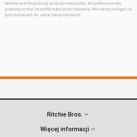
ładunek jest bezpieczny podczas transportu. Wszystkie pomiary
powinny zostać zweryfikowane przez nabywcę. Nie należy polegać na
tych pomiarach do celów transportowych.
Ritchie Bros.
Więcej informacji