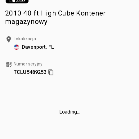
Lot 3397
2010 40 ft High Cube Kontener
magazynowy
Lokalizacja
Davenport, FL
Numer seryjny
TCLU5489253
Loading...