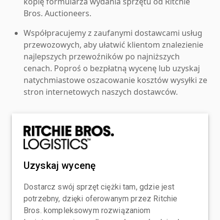
kopię formularza wydania sprzętu od Ritchie
Bros. Auctioneers.
Współpracujemy z zaufanymi dostawcami usług
przewozowych, aby ułatwić klientom znalezienie
najlepszych przewoźników po najniższych
cenach. Poproś o bezpłatną wycenę lub uzyskaj
natychmiastowe oszacowanie kosztów wysyłki ze
stron internetowych naszych dostawców.
Uzyskaj wycenę
Dostarcz swój sprzęt ciężki tam, gdzie jest
potrzebny, dzięki oferowanym przez Ritchie
Bros. kompleksowym rozwiązaniom