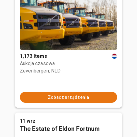
1,173 Items
Aukcja czasowa
Zevenbergen, NLD
Zobacz urządzenia
11 wrz
The Estate of Eldon Fortnum