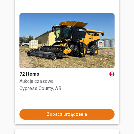
72 Items
Aukcja czasowa
Cypress County, AB
Zobacz urządzenia