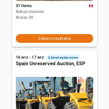
31 Items
Aukcja czasowa
Arcola, SK
Zobacz urządzenia
16 wrz - 17 wrz
2 dzień wydarzenia
Spain Unreserved Auction, ESP