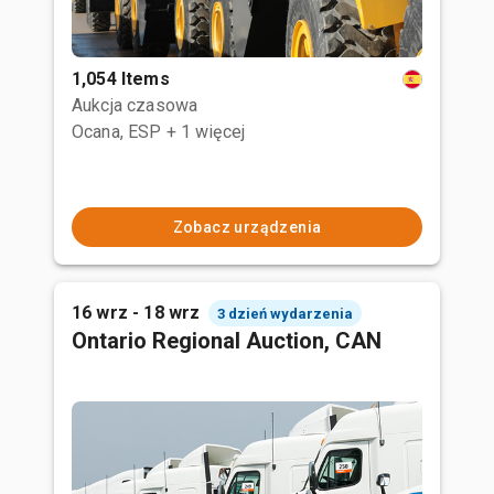
1,054 Items
Aukcja czasowa
Ocana, ESP
+ 1 więcej
Zobacz urządzenia
16 wrz - 18 wrz
3 dzień wydarzenia
Ontario Regional Auction, CAN