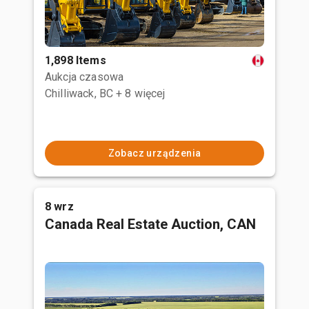
1,898 Items
Aukcja czasowa
Chilliwack, BC
+ 8 więcej
Zobacz urządzenia
8 wrz
Canada Real Estate Auction, CAN