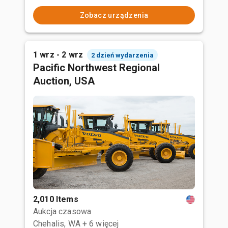
Zobacz urządzenia
1 wrz - 2 wrz
2 dzień wydarzenia
Pacific Northwest Regional
Auction, USA
2,010 Items
Aukcja czasowa
Chehalis, WA
+ 6 więcej