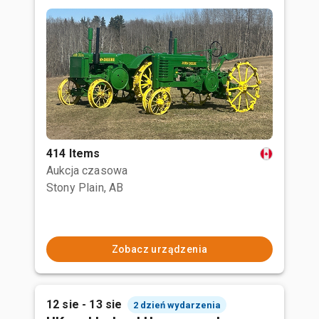
414 Items
Aukcja czasowa
Stony Plain, AB
Zobacz urządzenia
12 sie - 13 sie
2 dzień wydarzenia