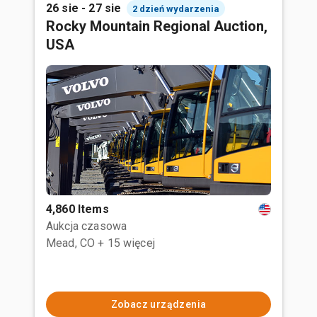
26 sie - 27 sie
2 dzień wydarzenia
Rocky Mountain Regional Auction,
USA
4,860 Items
Aukcja czasowa
Mead, CO
+ 15 więcej
Zobacz urządzenia