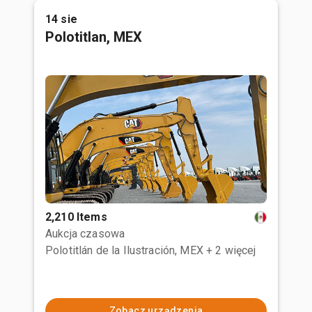
14 sie
Polotitlan, MEX
2,210 Items
Aukcja czasowa
Polotitlán de la Ilustración, MEX
+ 2 więcej
Zobacz urządzenia