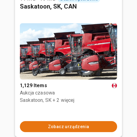
Saskatoon, SK, CAN
1,129 Items
Aukcja czasowa
Saskatoon, SK
+ 2 więcej
Zobacz urządzenia