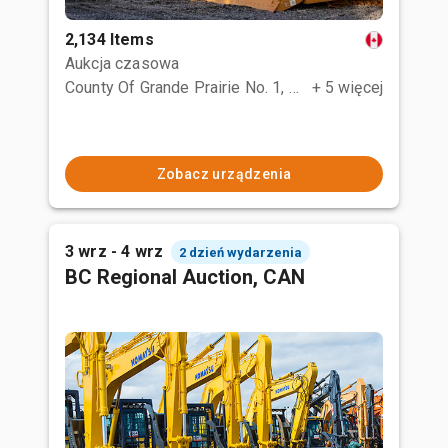
2,134 Items
Aukcja czasowa
County Of Grande Prairie No. 1, AB
+ 5 więcej
Zobacz urządzenia
3 wrz - 4 wrz
2 dzień wydarzenia
BC Regional Auction, CAN