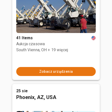
41 Items
Aukcja czasowa
South Vienna, OH
+ 19 więcej
Zobacz urządzenia
25 sie
Phoenix, AZ, USA