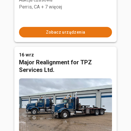
Perris, CA
+ 7 więcej
Zobacz urządzenia
16 wrz
Major Realignment for TPZ
Services Ltd.