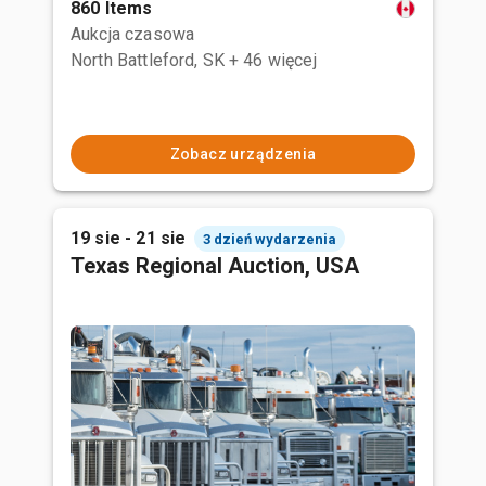
860 Items
Aukcja czasowa
North Battleford, SK
+ 46 więcej
Zobacz urządzenia
19 sie - 21 sie
3 dzień wydarzenia
Texas Regional Auction, USA