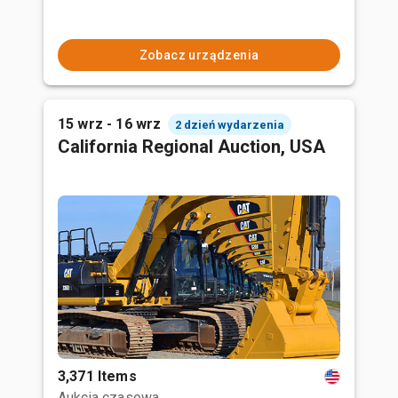
Zobacz urządzenia
15 wrz - 16 wrz
2 dzień wydarzenia
California Regional Auction, USA
3,371 Items
Aukcja czasowa