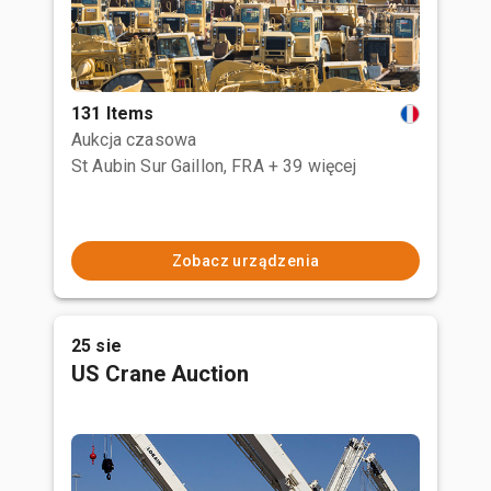
131 Items
Aukcja czasowa
St Aubin Sur Gaillon, FRA
+ 39 więcej
Zobacz urządzenia
25 sie
US Crane Auction