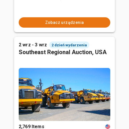
Zobacz urządzenia
2 wrz - 3 wrz
2 dzień wydarzenia
Southeast Regional Auction, USA
2,769 Items