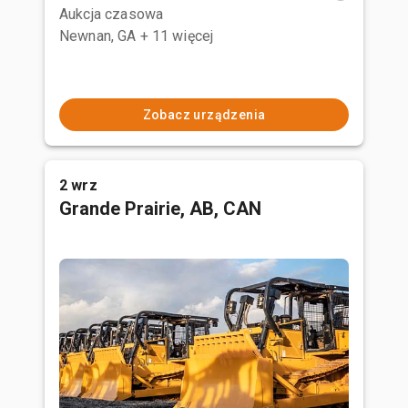
Aukcja czasowa
Newnan, GA
+ 11 więcej
Zobacz urządzenia
2 wrz
Grande Prairie, AB, CAN