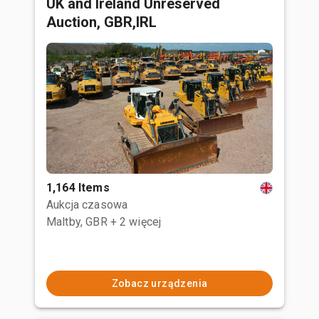
UK and Ireland Unreserved
Auction, GBR,IRL
1,164 Items
Aukcja czasowa
Maltby, GBR
+ 2 więcej
Zobacz urządzenia