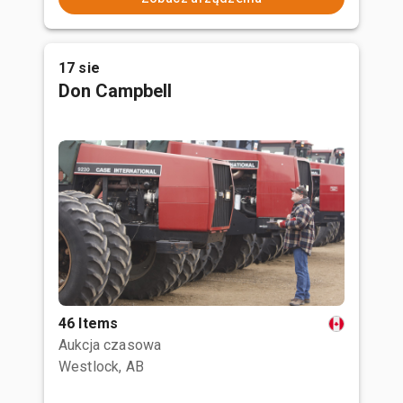
17 sie
Don Campbell
46 Items
Aukcja czasowa
Westlock, AB