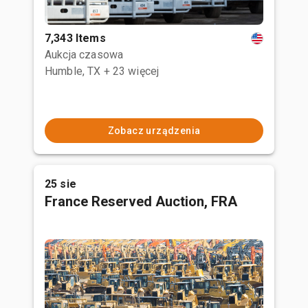
7,343 Items
Aukcja czasowa
Humble, TX
+ 23 więcej
Zobacz urządzenia
25 sie
France Reserved Auction, FRA