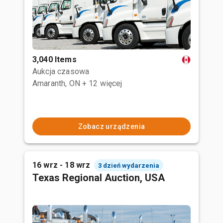
3,040 Items
Aukcja czasowa
Amaranth, ON
+ 12 więcej
Zobacz urządzenia
16 wrz - 18 wrz
3 dzień wydarzenia
Texas Regional Auction, USA