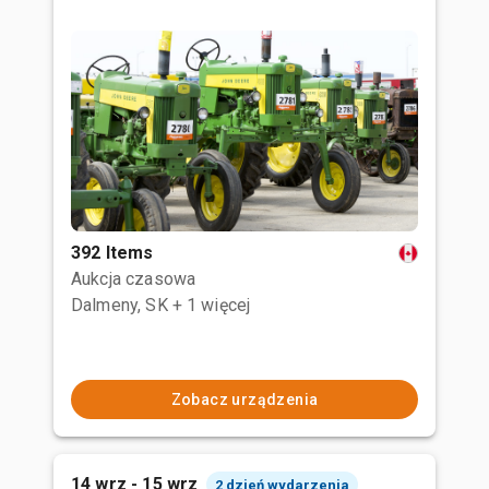
392 Items
Aukcja czasowa
Dalmeny, SK
+ 1 więcej
Zobacz urządzenia
14 wrz - 15 wrz
2 dzień wydarzenia