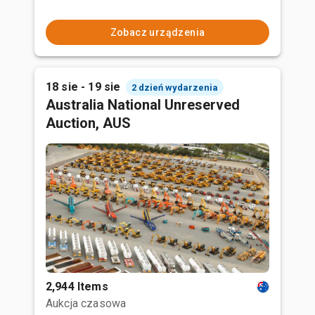
Zobacz urządzenia
18 sie - 19 sie
2 dzień wydarzenia
Australia National Unreserved
Auction, AUS
2,944 Items
Aukcja czasowa