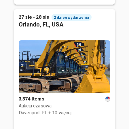
27 sie - 28 sie
2 dzień wydarzenia
Orlando, FL, USA
3,374 Items
Aukcja czasowa
Davenport, FL
+ 10 więcej