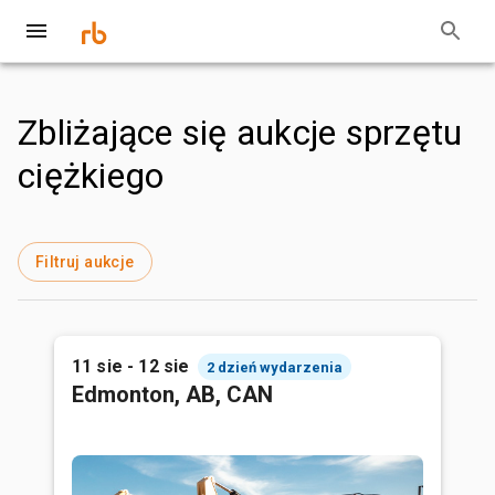
Zbliżające się aukcje sprzętu
ciężkiego
Filtruj aukcje
11 sie - 12 sie
2 dzień wydarzenia
Edmonton, AB, CAN