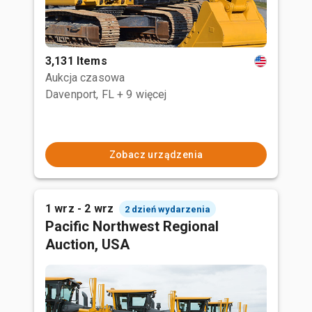
3,131 Items
Aukcja czasowa
Davenport, FL
+ 9 więcej
Zobacz urządzenia
1 wrz - 2 wrz
2 dzień wydarzenia
Pacific Northwest Regional
Auction, USA