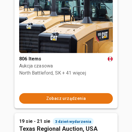
806 Items
Aukcja czasowa
North Battleford, SK
+ 41 więcej
Zobacz urządzenia
19 sie - 21 sie
3 dzień wydarzenia
Texas Regional Auction, USA