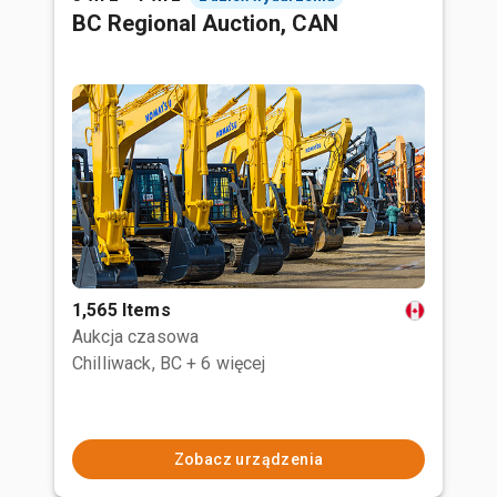
BC Regional Auction, CAN
1,565 Items
Aukcja czasowa
Chilliwack, BC
+ 6 więcej
Zobacz urządzenia