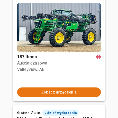
187 Items
Aukcja czasowa
Valleyview, AB
Zobacz urządzenia
6 sie - 7 sie
2 dzień wydarzenia