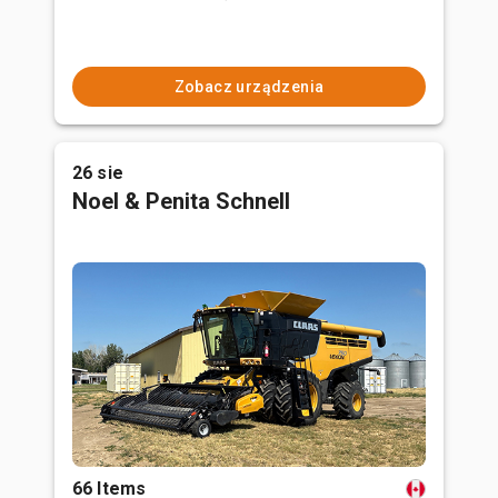
Zobacz urządzenia
26 sie
Noel & Penita Schnell
66 Items