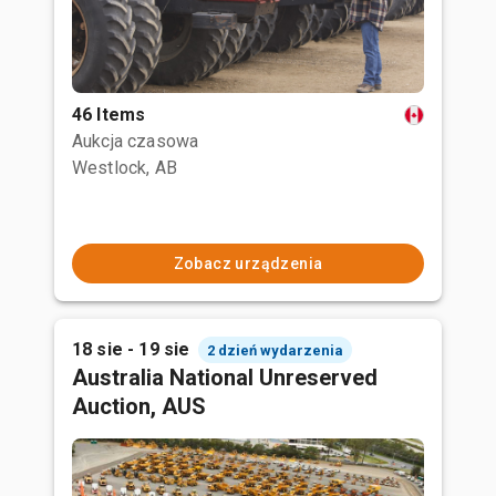
46 Items
Aukcja czasowa
Westlock, AB
Zobacz urządzenia
18 sie - 19 sie
2 dzień wydarzenia
Australia National Unreserved
Auction, AUS