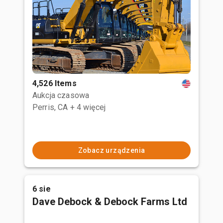
4,526 Items
Aukcja czasowa
Perris, CA
+ 4 więcej
Zobacz urządzenia
6 sie
Dave Debock & Debock Farms Ltd