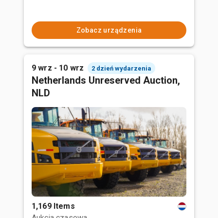
Zobacz urządzenia
9 wrz - 10 wrz
2 dzień wydarzenia
Netherlands Unreserved Auction,
NLD
1,169 Items
Aukcja czasowa