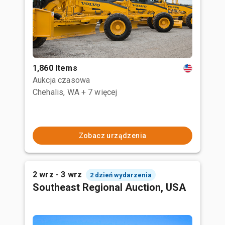
1,860 Items
Aukcja czasowa
Chehalis, WA
+ 7 więcej
Zobacz urządzenia
2 wrz - 3 wrz
2 dzień wydarzenia
Southeast Regional Auction, USA