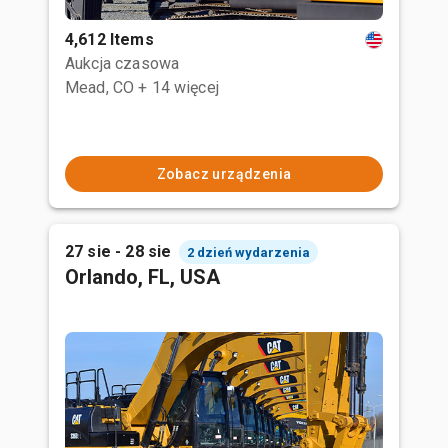
4,612 Items
Aukcja czasowa
Mead, CO
+ 14 więcej
Zobacz urządzenia
27 sie - 28 sie
2 dzień wydarzenia
Orlando, FL, USA