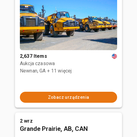
2,637 Items
Aukcja czasowa
Newnan, GA
+ 11 więcej
Zobacz urządzenia
2 wrz
Grande Prairie, AB, CAN