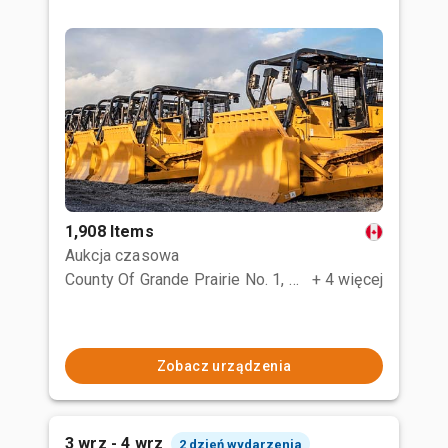
1,908 Items
Aukcja czasowa
County Of Grande Prairie No. 1, AB
+ 4 więcej
Zobacz urządzenia
3 wrz - 4 wrz
2 dzień wydarzenia