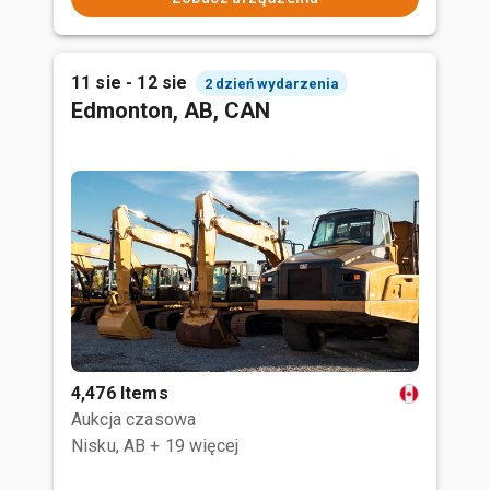
11 sie - 12 sie
2 dzień wydarzenia
Edmonton, AB, CAN
4,476 Items
Aukcja czasowa
Nisku, AB
+ 19 więcej