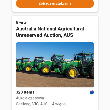
Zobacz urządzenia
8 wrz
Australia National Agricultural
Unreserved Auction, AUS
328 Items
Aukcja czasowa
Geelong, VIC, AUS
+ 4 więcej