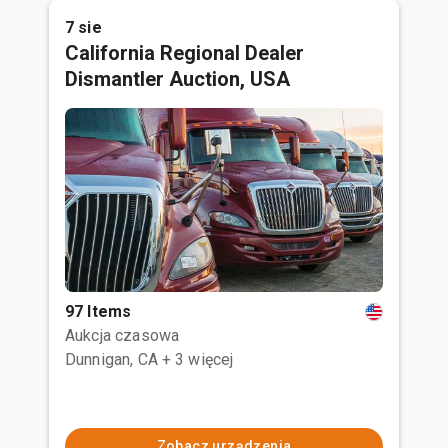
7 sie
California Regional Dealer
Dismantler Auction, USA
97 Items
Aukcja czasowa
Dunnigan, CA
+ 3 więcej
Zobacz urządzenia