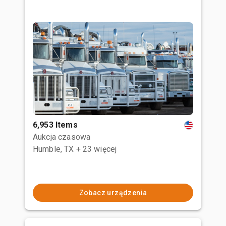
6,953 Items
Aukcja czasowa
Humble, TX
+ 23 więcej
Zobacz urządzenia