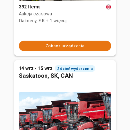
392 Items
Aukcja czasowa
Dalmeny, SK
+ 1 więcej
Zobacz urządzenia
14 wrz - 15 wrz
2 dzień wydarzenia
Saskatoon, SK, CAN