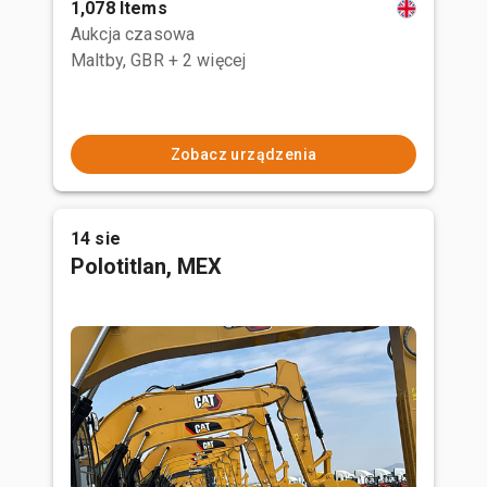
1,078 Items
Aukcja czasowa
Maltby, GBR
+ 2 więcej
Zobacz urządzenia
14 sie
Polotitlan, MEX