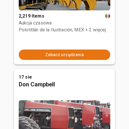
2,219 Items
Aukcja czasowa
Polotitlán de la Ilustración, MEX
+ 2 więcej
Zobacz urządzenia
17 sie
Don Campbell