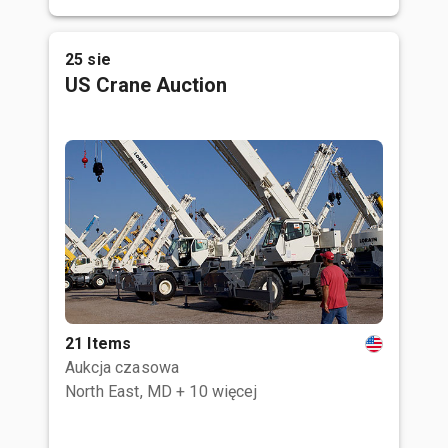
25 sie
US Crane Auction
21 Items
Aukcja czasowa
North East, MD
+ 10 więcej