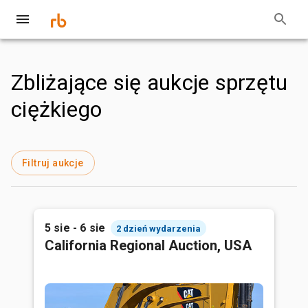
Zbliżające się aukcje sprzętu
ciężkiego
Filtruj aukcje
5 sie - 6 sie
2 dzień wydarzenia
California Regional Auction, USA