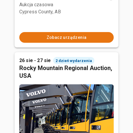
Aukcja czasowa
Cypress County, AB
Zobacz urządzenia
26 sie - 27 sie
2 dzień wydarzenia
Rocky Mountain Regional Auction,
USA