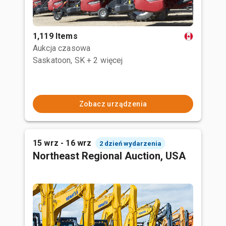
1,119 Items
Aukcja czasowa
Saskatoon, SK
+ 2 więcej
Zobacz urządzenia
15 wrz - 16 wrz
2 dzień wydarzenia
Northeast Regional Auction, USA