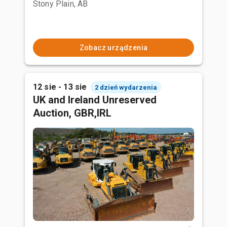
Stony Plain, AB
Zobacz urządzenia
12 sie - 13 sie
2 dzień wydarzenia
UK and Ireland Unreserved
Auction, GBR,IRL