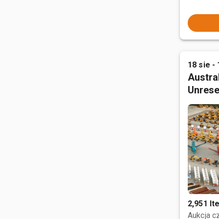
18 sie - 
Austral
Unrese
2,951 I
Aukcja 