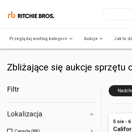
Przeglądaj według kategorii
Aukcje
Jak to d
Zbliżające się aukcje sprzętu 
Filtr
Nadch
Lokalizacja
5 sie - 6
Califor
Canada (88)