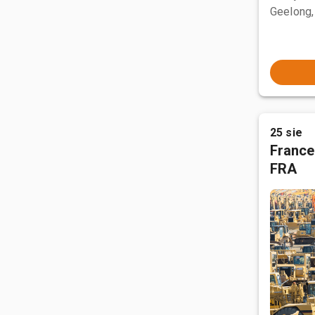
Geelong,
25 sie
France
FRA