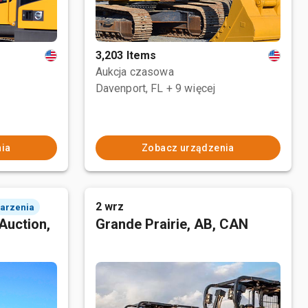
3,203 Items
Aukcja czasowa
Davenport, FL
+ 9 więcej
ia
Zobacz urządzenia
2 wrz
darzenia
Auction,
Grande Prairie, AB, CAN