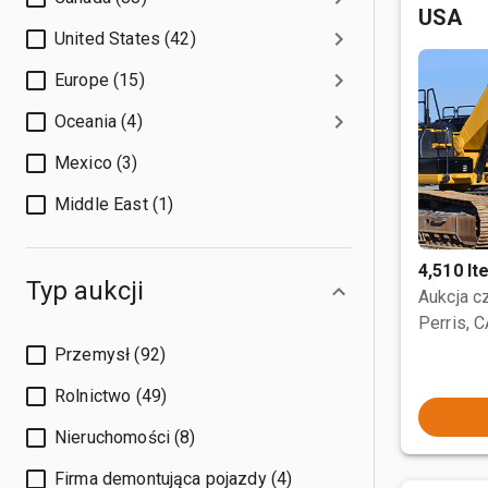
USA
United States (42)
Europe (15)
Oceania (4)
Mexico (3)
Middle East (1)
4,510 I
Typ aukcji
Aukcja 
Perris, 
Przemysł (92)
Rolnictwo (49)
Nieruchomości (8)
Firma demontująca pojazdy (4)