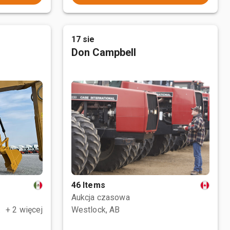
17 sie
Don Campbell
46 Items
Aukcja czasowa
, MEX
+ 2 więcej
Westlock, AB