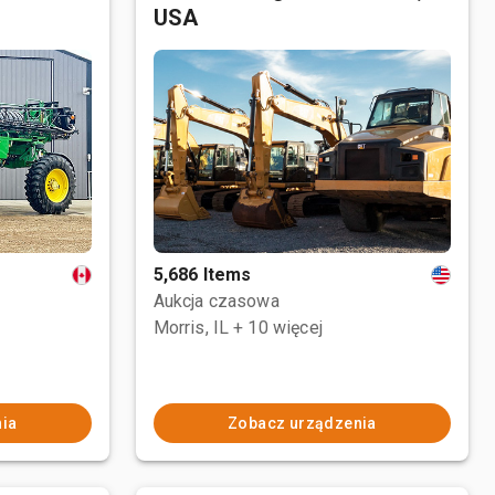
USA
5,686 Items
Aukcja czasowa
Morris, IL
+ 10 więcej
ia
Zobacz urządzenia