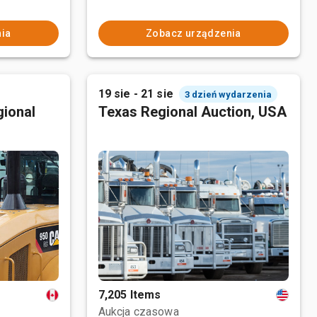
ia
Zobacz urządzenia
19 sie - 21 sie
3 dzień wydarzenia
ional
Texas Regional Auction, USA
7,205 Items
Aukcja czasowa