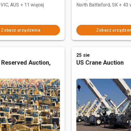
 VIC, AUS
+ 11 więcej
North Battleford, SK
+ 43 
Zobacz urządzenia
Zobacz urządzen
25 sie
 Reserved Auction,
US Crane Auction