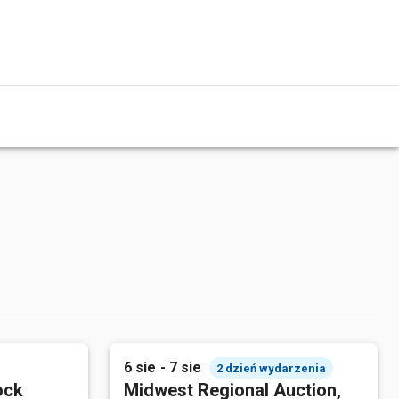
6 sie - 7 sie
2 dzień wydarzenia
ock
Midwest Regional Auction,