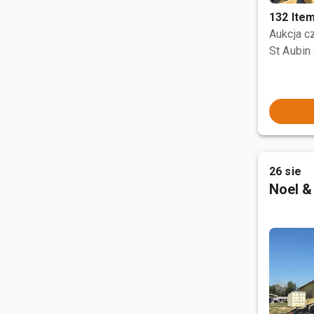
132 Ite
Aukcja 
St Aubin 
26 sie
Noel &