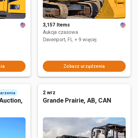
3,157 Items
Aukcja czasowa
Davenport, FL
+ 9 więcej
ia
Zobacz urządzenia
2 wrz
darzenia
Auction,
Grande Prairie, AB, CAN