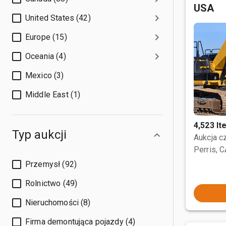
USA
United States (42)
Europe (15)
Oceania (4)
Mexico (3)
Middle East (1)
4,523 I
Typ aukcji
Aukcja 
Perris, 
Przemysł (92)
Rolnictwo (49)
Nieruchomości (8)
Firma demontująca pojazdy (4)