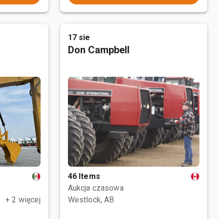
17 sie
Don Campbell
46 Items
Aukcja czasowa
, MEX
+ 2 więcej
Westlock, AB