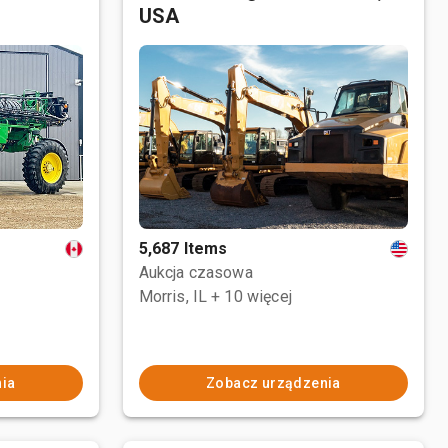
USA
5,687 Items
Aukcja czasowa
Morris, IL
+ 10 więcej
ia
Zobacz urządzenia