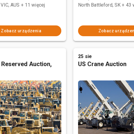
 VIC, AUS
+ 11 więcej
North Battleford, SK
+ 43 
Zobacz urządzenia
Zobacz urządzen
25 sie
 Reserved Auction,
US Crane Auction