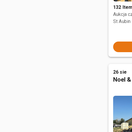
132 Ite
Aukcja 
St Aubin 
26 sie
Noel &