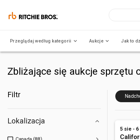
Przeglądaj według kategorii
Aukcje
Jak to d
Zbliżające się aukcje sprzętu 
Filtr
Nadch
Lokalizacja
5 sie - 6
Califor
Canada (88)