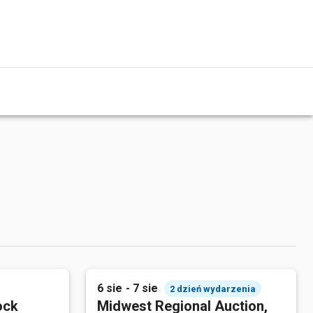
6 sie - 7 sie
2 dzień wydarzenia
ock
Midwest Regional Auction,