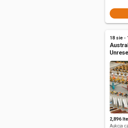
18 sie - 
Austral
Unrese
2,896 I
Aukcja 