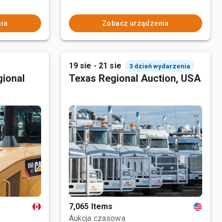
ia
Zobacz urządzenia
19 sie - 21 sie
3 dzień wydarzenia
ional
Texas Regional Auction, USA
7,065 Items
Aukcja czasowa