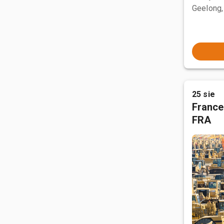
Geelong,
25 sie
France
FRA