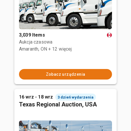
3,039 Items
Aukcja czasowa
Amaranth, ON
+ 12 więcej
Zobacz urządzenia
16 wrz - 18 wrz
3 dzień wydarzenia
Texas Regional Auction, USA