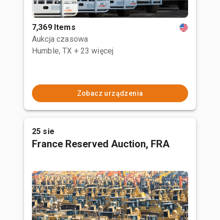
7,369 Items
Aukcja czasowa
Humble, TX
+ 23 więcej
Zobacz urządzenia
25 sie
France Reserved Auction, FRA