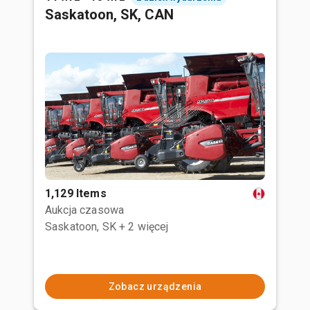
Saskatoon, SK, CAN
1,129 Items
Aukcja czasowa
Saskatoon, SK
+ 2 więcej
Zobacz urządzenia