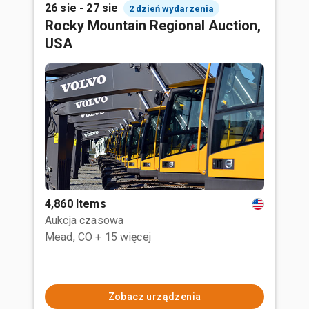
26 sie - 27 sie
2 dzień wydarzenia
Rocky Mountain Regional Auction,
USA
4,860 Items
Aukcja czasowa
Mead, CO
+ 15 więcej
Zobacz urządzenia