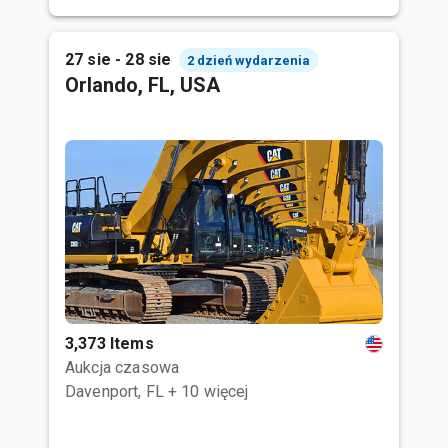
27 sie - 28 sie
2 dzień wydarzenia
Orlando, FL, USA
3,373 Items
Aukcja czasowa
Davenport, FL
+ 10 więcej