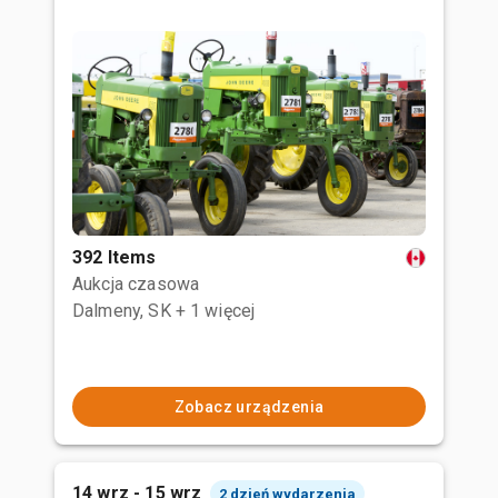
392 Items
Aukcja czasowa
Dalmeny, SK
+ 1 więcej
Zobacz urządzenia
14 wrz - 15 wrz
2 dzień wydarzenia