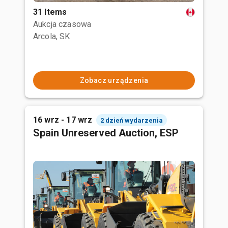
31 Items
Aukcja czasowa
Arcola, SK
Zobacz urządzenia
16 wrz - 17 wrz
2 dzień wydarzenia
Spain Unreserved Auction, ESP