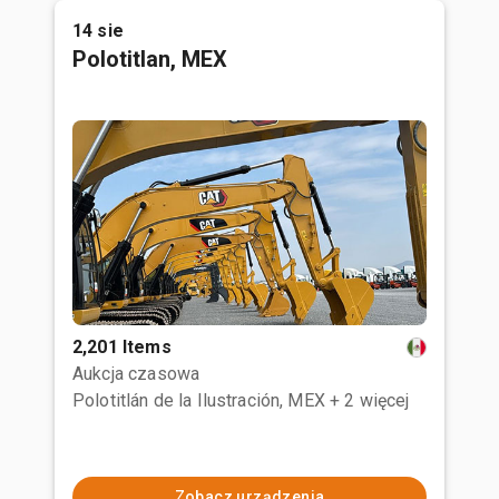
14 sie
Polotitlan, MEX
2,201 Items
Aukcja czasowa
Polotitlán de la Ilustración, MEX
+ 2 więcej
Zobacz urządzenia