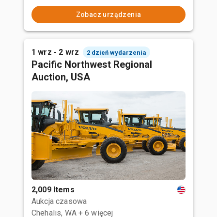
Zobacz urządzenia
1 wrz - 2 wrz
2 dzień wydarzenia
Pacific Northwest Regional
Auction, USA
2,009 Items
Aukcja czasowa
Chehalis, WA
+ 6 więcej