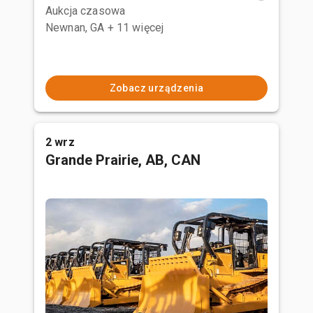
Aukcja czasowa
Newnan, GA
+ 11 więcej
Zobacz urządzenia
2 wrz
Grande Prairie, AB, CAN