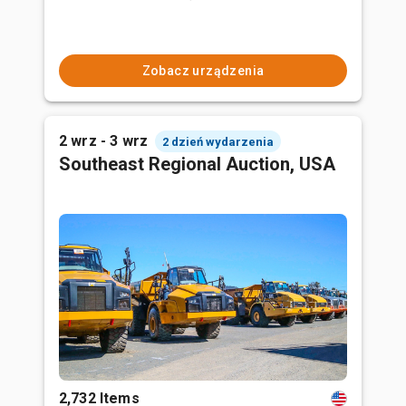
Zobacz urządzenia
2 wrz - 3 wrz
2 dzień wydarzenia
Southeast Regional Auction, USA
2,732 Items