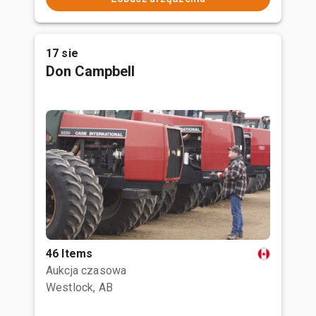
17 sie
Don Campbell
46 Items
Aukcja czasowa
Westlock, AB