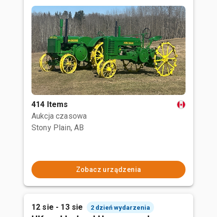
414 Items
Aukcja czasowa
Stony Plain, AB
Zobacz urządzenia
12 sie - 13 sie
2 dzień wydarzenia