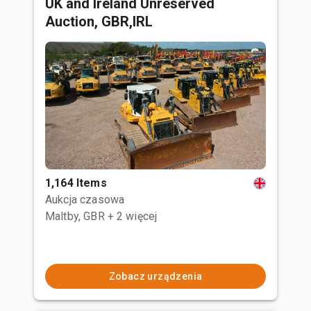
UK and Ireland Unreserved
Auction, GBR,IRL
1,164 Items
Aukcja czasowa
Maltby, GBR
+ 2 więcej
Zobacz urządzenia