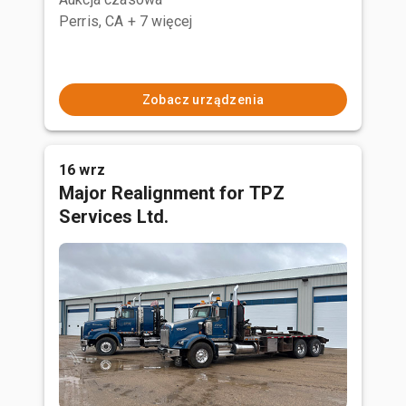
Perris, CA
+ 7 więcej
Zobacz urządzenia
16 wrz
Major Realignment for TPZ
Services Ltd.