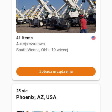
41 Items
Aukcja czasowa
South Vienna, OH
+ 19 więcej
Zobacz urządzenia
25 sie
Phoenix, AZ, USA