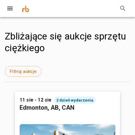
Zbliżające się aukcje sprzętu
ciężkiego
Filtruj aukcje
11 sie - 12 sie
2 dzień wydarzenia
Edmonton, AB, CAN