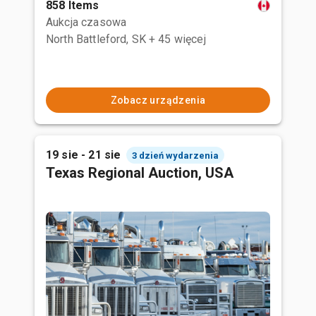
858 Items
Aukcja czasowa
North Battleford, SK
+ 45 więcej
Zobacz urządzenia
19 sie - 21 sie
3 dzień wydarzenia
Texas Regional Auction, USA