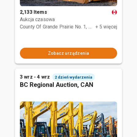
2,133 Items
Aukcja czasowa
County Of Grande Prairie No. 1, AB
+ 5 więcej
Zobacz urządzenia
3 wrz - 4 wrz
2 dzień wydarzenia
BC Regional Auction, CAN