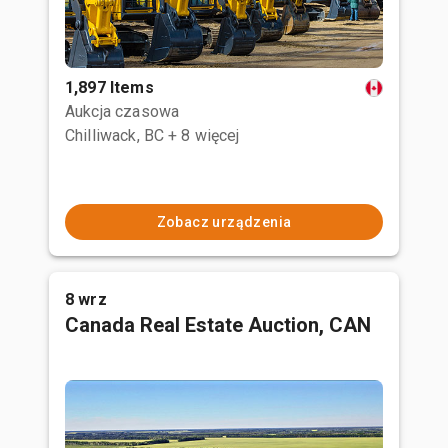
1,897 Items
Aukcja czasowa
Chilliwack, BC
+ 8 więcej
Zobacz urządzenia
8 wrz
Canada Real Estate Auction, CAN