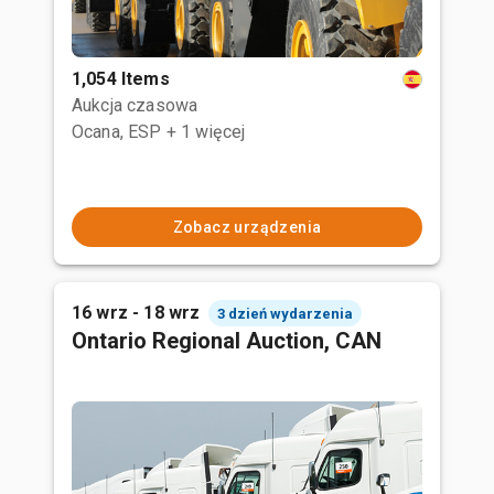
1,054 Items
Aukcja czasowa
Ocana, ESP
+ 1 więcej
Zobacz urządzenia
16 wrz - 18 wrz
3 dzień wydarzenia
Ontario Regional Auction, CAN