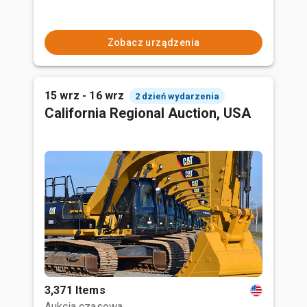
Zobacz urządzenia
15 wrz - 16 wrz
2 dzień wydarzenia
California Regional Auction, USA
3,371 Items
Aukcja czasowa