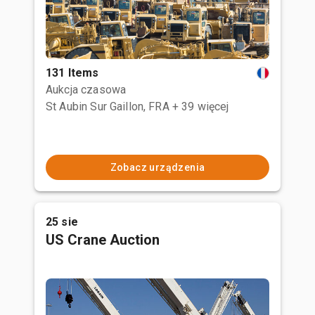
131 Items
Aukcja czasowa
St Aubin Sur Gaillon, FRA
+ 39 więcej
Zobacz urządzenia
25 sie
US Crane Auction