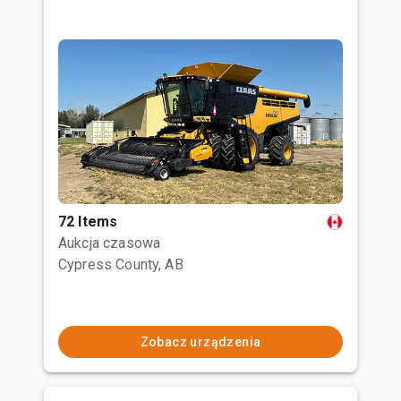
72 Items
Aukcja czasowa
Cypress County, AB
Zobacz urządzenia