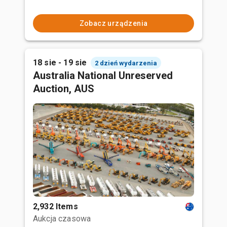
Zobacz urządzenia
18 sie - 19 sie
2 dzień wydarzenia
Australia National Unreserved
Auction, AUS
2,932 Items
Aukcja czasowa