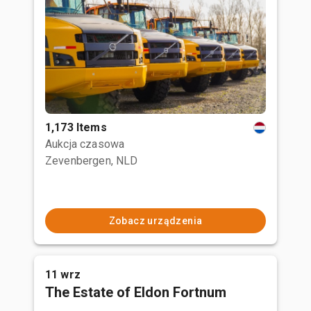
1,173 Items
Aukcja czasowa
Zevenbergen, NLD
Zobacz urządzenia
11 wrz
The Estate of Eldon Fortnum