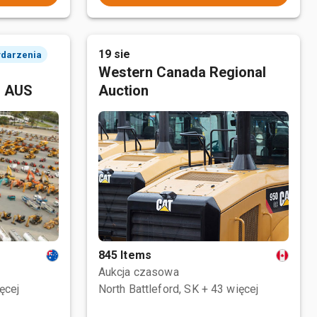
19 sie
ydarzenia
Western Canada Regional
, AUS
Auction
845 Items
Aukcja czasowa
ęcej
North Battleford, SK
+ 43 więcej