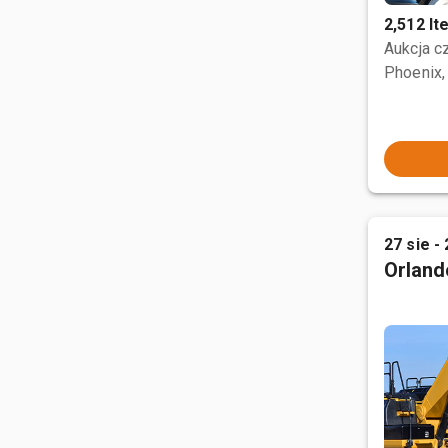
2,512 I
Aukcja 
Phoenix,
27 sie - 
Orland