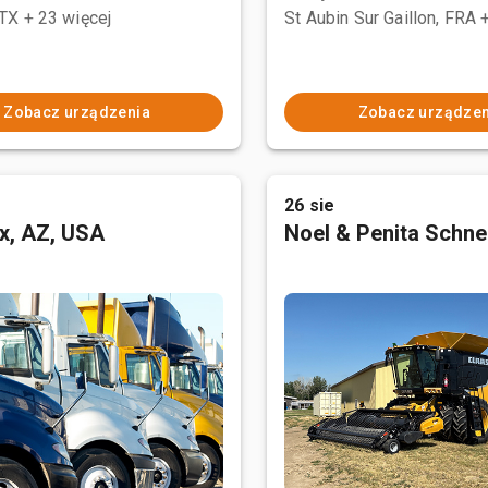
 TX
+ 23 więcej
St Aubin Sur Gaillon, FRA
Zobacz urządzenia
Zobacz urządzen
26 sie
x, AZ, USA
Noel & Penita Schnel