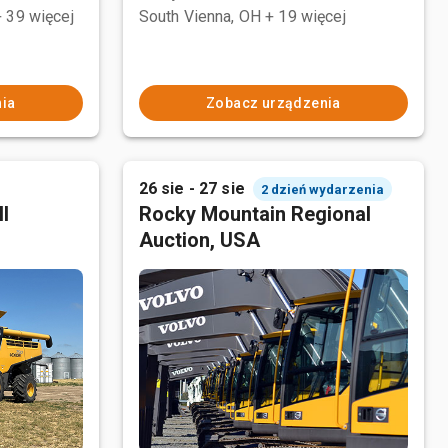
+ 39 więcej
South Vienna, OH
+ 19 więcej
ia
Zobacz urządzenia
26 sie - 27 sie
2 dzień wydarzenia
l
Rocky Mountain Regional
Auction, USA