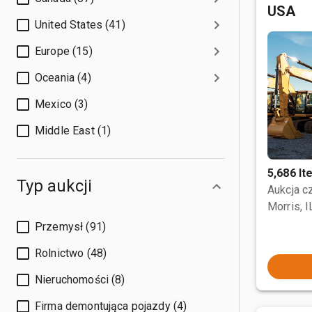
USA
United States (41)
Europe (15)
Oceania (4)
Mexico (3)
Middle East (1)
5,686 I
Typ aukcji
Aukcja 
Morris, I
Przemysł (91)
Rolnictwo (48)
Nieruchomości (8)
Firma demontująca pojazdy (4)