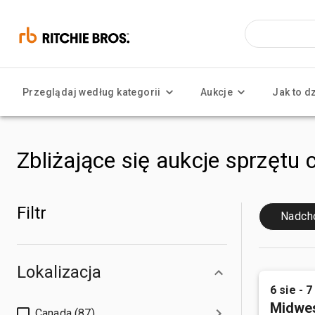
Przeglądaj według kategorii
Aukcje
Jak to d
Zbliżające się aukcje sprzętu 
Filtr
Nadch
Lokalizacja
6 sie - 7
Midwes
Canada (87)