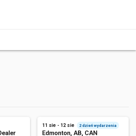
11 sie - 12 sie
2 dzień wydarzenia
Dealer
Edmonton, AB, CAN