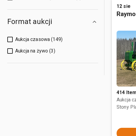
12 sie
Raymo
Format aukcji
Aukcja czasowa (149)
Aukcja na żywo (3)
414 Ite
Aukcja 
Stony Pl