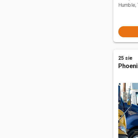
Humble,
25 sie
Phoeni