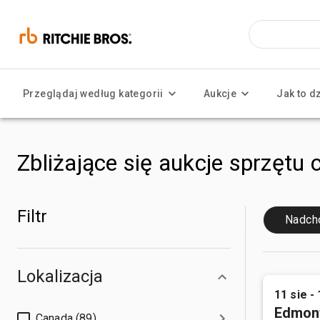
Przeglądaj według kategorii
Aukcje
Jak to d
Zbliżające się aukcje sprzętu 
Filtr
Nadch
Lokalizacja
11 sie - 
Edmon
Canada (89)