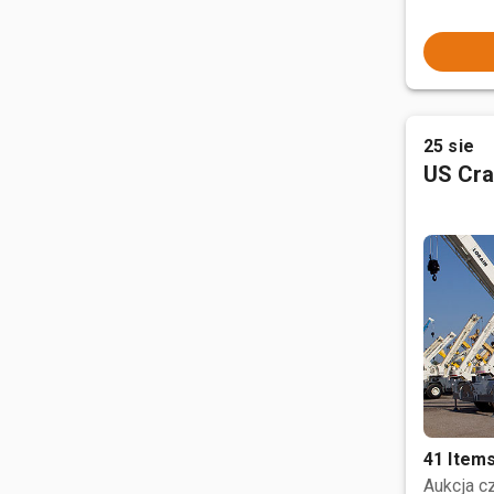
25 sie
US Cra
41 Item
Aukcja 