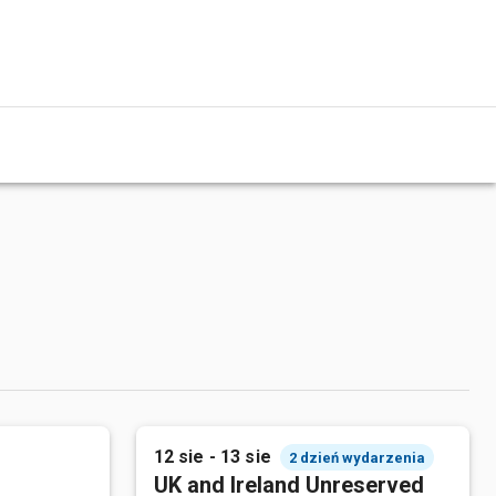
12 sie - 13 sie
2 dzień wydarzenia
UK and Ireland Unreserved