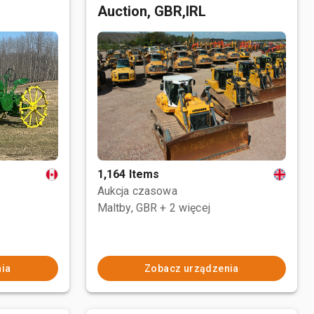
Auction, GBR,IRL
1,164 Items
Aukcja czasowa
Maltby, GBR
+ 2 więcej
ia
Zobacz urządzenia