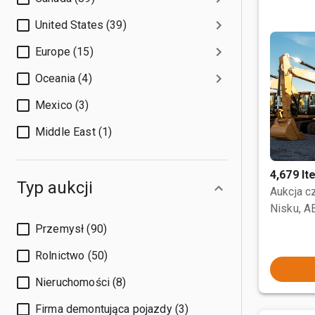
United States (39)
Europe (15)
Oceania (4)
Mexico (3)
Middle East (1)
4,679 I
Typ aukcji
Aukcja 
Nisku, A
Przemysł (90)
Rolnictwo (50)
Nieruchomości (8)
Firma demontująca pojazdy (3)