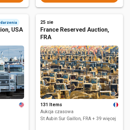
25 sie
ydarzenia
tion, USA
France Reserved Auction,
FRA
131 Items
Aukcja czasowa
St Aubin Sur Gaillon, FRA
+ 39 więcej