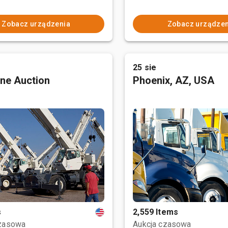
Zobacz urządzenia
Zobacz urządzen
25 sie
ne Auction
Phoenix, AZ, USA
s
2,559 Items
czasowa
Aukcja czasowa