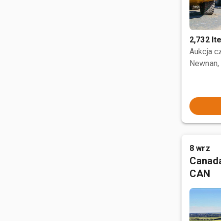
2,732 I
Aukcja 
Newnan,
8 wrz
Canada
CAN