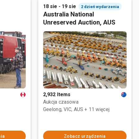
18 sie - 19 sie
2 dzień wydarzenia
Australia National
Unreserved Auction, AUS
2,932 Items
Aukcja czasowa
Geelong, VIC, AUS
+ 11 więcej
ia
Zobacz urządzenia