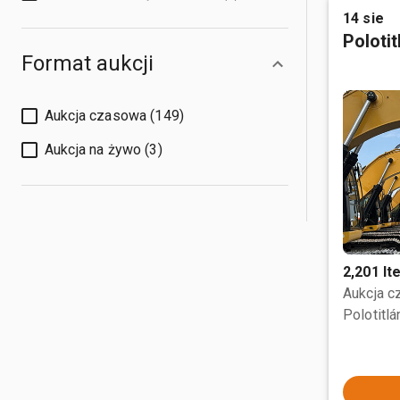
14 sie
Poloti
Format aukcji
Aukcja czasowa (149)
Aukcja na żywo (3)
2,201 I
Aukcja 