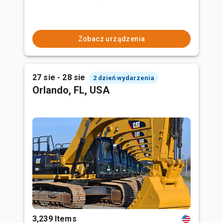
Zobacz urządzenia
27 sie - 28 sie
2 dzień wydarzenia
Orlando, FL, USA
3,239 Items