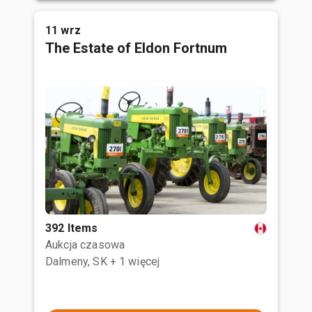
11 wrz
The Estate of Eldon Fortnum
392 Items
Aukcja czasowa
Dalmeny, SK
+ 1 więcej