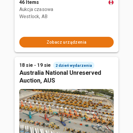
46 Items
Aukcja czasowa
Westlock, AB
Zobacz urządzenia
18 sie - 19 sie
2 dzień wydarzenia
Australia National Unreserved
Auction, AUS