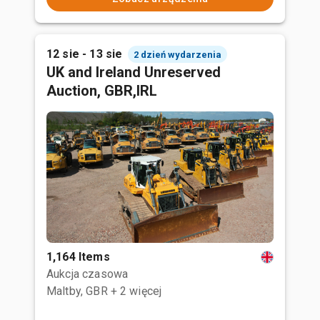
12 sie - 13 sie
2 dzień wydarzenia
UK and Ireland Unreserved
Auction, GBR,IRL
1,164 Items
Aukcja czasowa
Maltby, GBR
+ 2 więcej