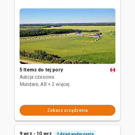
5 Items do tej pory
Aukcja czasowa
Mundare, AB
+ 2 więcej
Zobacz urządzenia
9 wrz - 10 wrz
2 dzień wydarzenia