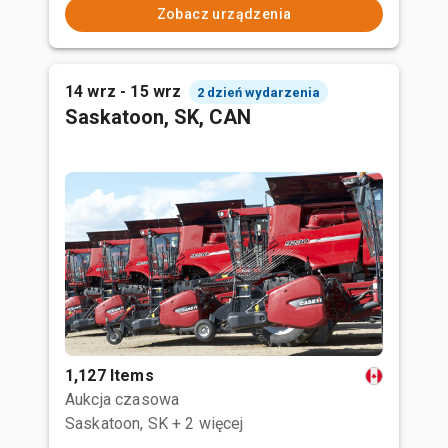
Zobacz urządzenia
14 wrz - 15 wrz
2 dzień wydarzenia
Saskatoon, SK, CAN
1,127 Items
Aukcja czasowa
Saskatoon, SK
+ 2 więcej