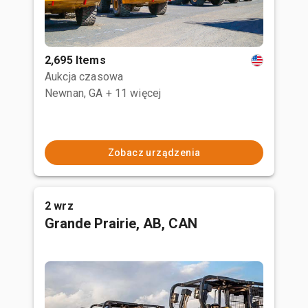
2,695 Items
Aukcja czasowa
Newnan, GA
+ 11 więcej
Zobacz urządzenia
2 wrz
Grande Prairie, AB, CAN