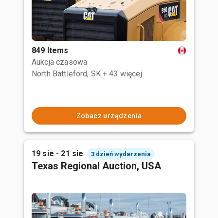
849 Items
Aukcja czasowa
North Battleford, SK
+ 43 więcej
Zobacz urządzenia
19 sie - 21 sie
3 dzień wydarzenia
Texas Regional Auction, USA