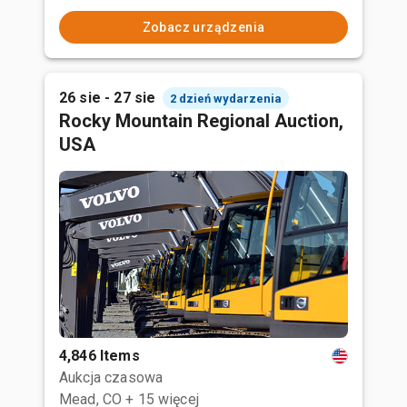
Zobacz urządzenia
26 sie - 27 sie
2 dzień wydarzenia
Rocky Mountain Regional Auction,
USA
4,846 Items
Aukcja czasowa
Mead, CO
+ 15 więcej