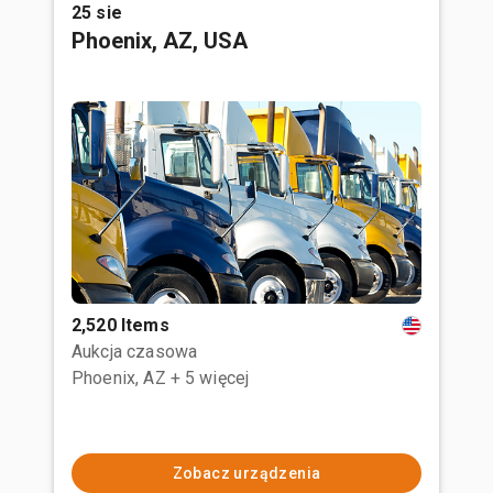
25 sie
Phoenix, AZ, USA
2,520 Items
Aukcja czasowa
Phoenix, AZ
+ 5 więcej
Zobacz urządzenia