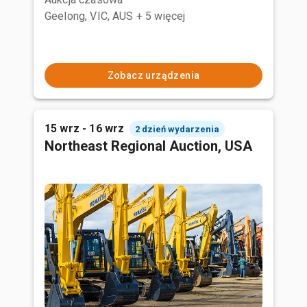
Geelong, VIC, AUS
+ 5 więcej
Zobacz urządzenia
15 wrz - 16 wrz
2 dzień wydarzenia
Northeast Regional Auction, USA