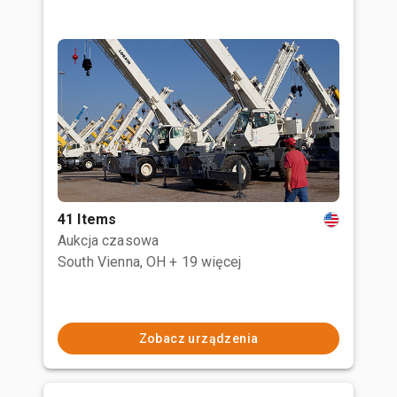
41 Items
Aukcja czasowa
South Vienna, OH
+ 19 więcej
Zobacz urządzenia