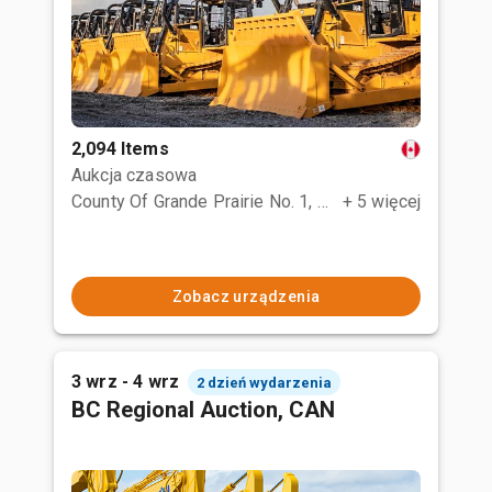
2,094 Items
Aukcja czasowa
County Of Grande Prairie No. 1, AB
+ 5 więcej
Zobacz urządzenia
3 wrz - 4 wrz
2 dzień wydarzenia
BC Regional Auction, CAN