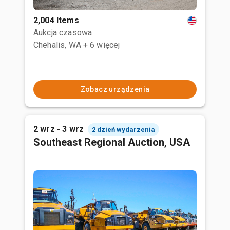
2,004 Items
Aukcja czasowa
Chehalis, WA
+ 6 więcej
Zobacz urządzenia
2 wrz - 3 wrz
2 dzień wydarzenia
Southeast Regional Auction, USA