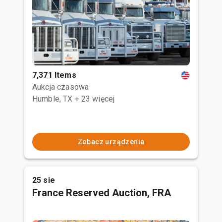
7,371 Items
Aukcja czasowa
Humble, TX
+ 23 więcej
Zobacz urządzenia
25 sie
France Reserved Auction, FRA