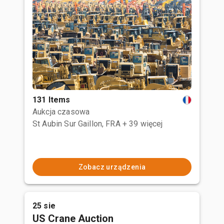
131 Items
Aukcja czasowa
St Aubin Sur Gaillon, FRA
+ 39 więcej
Zobacz urządzenia
25 sie
US Crane Auction