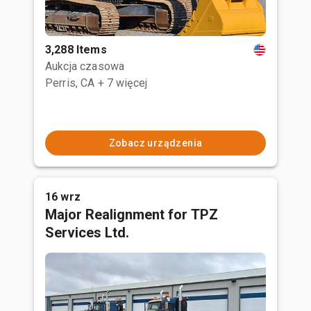
3,288 Items
Aukcja czasowa
Perris, CA
+ 7 więcej
Zobacz urządzenia
16 wrz
Major Realignment for TPZ
Services Ltd.