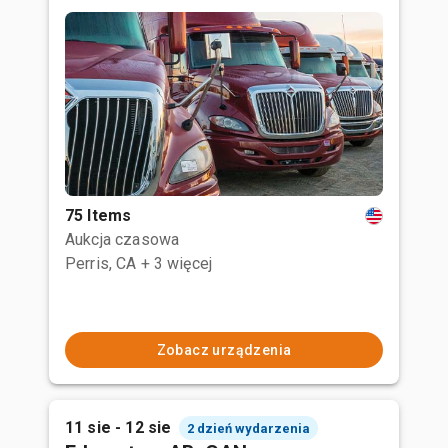
75 Items
Aukcja czasowa
Perris, CA
+ 3 więcej
Zobacz urządzenia
11 sie - 12 sie
2 dzień wydarzenia