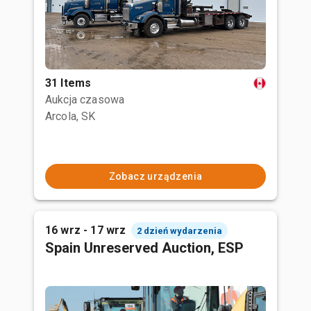
31 Items
Aukcja czasowa
Arcola, SK
Zobacz urządzenia
16 wrz - 17 wrz
2 dzień wydarzenia
Spain Unreserved Auction, ESP