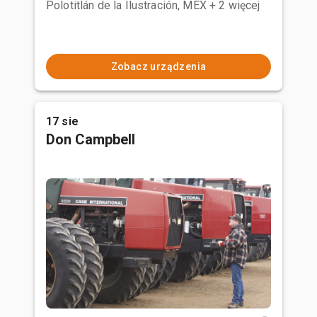
Polotitlán de la Ilustración, MEX
+ 2 więcej
Zobacz urządzenia
17 sie
Don Campbell