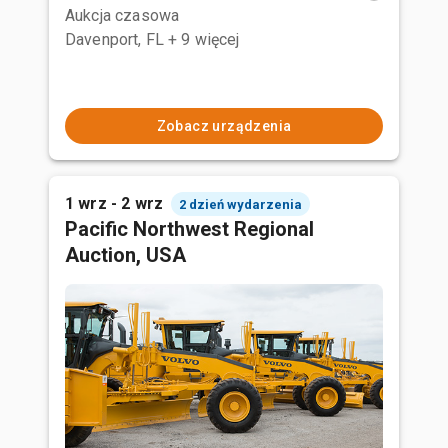
Aukcja czasowa
Davenport, FL
+ 9 więcej
Zobacz urządzenia
1 wrz - 2 wrz
2 dzień wydarzenia
Pacific Northwest Regional
Auction, USA