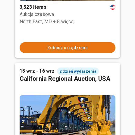
3,523 Items
Aukcja czasowa
North East, MD
+ 8 więcej
Zobacz urządzenia
15 wrz - 16 wrz
2 dzień wydarzenia
California Regional Auction, USA