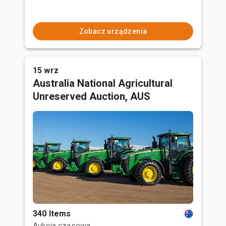
Zobacz urządzenia
15 wrz
Australia National Agricultural
Unreserved Auction, AUS
340 Items
Aukcja czasowa