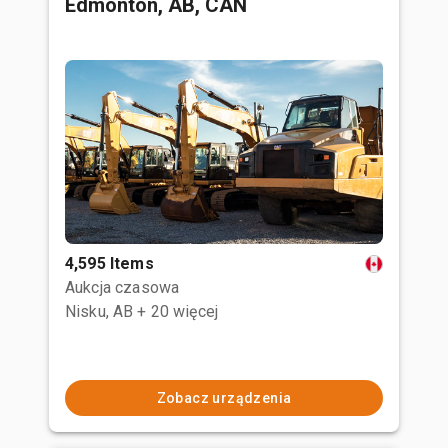
Edmonton, AB, CAN
4,595 Items
Aukcja czasowa
Nisku, AB
+ 20 więcej
Zobacz urządzenia