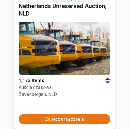
Netherlands Unreserved Auction,
NLD
1,173 Items
Aukcja czasowa
Zevenbergen, NLD
Zobacz urządzenia