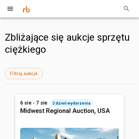
Zbliżające się aukcje sprzętu
ciężkiego
Filtruj aukcje
6 sie - 7 sie
2 dzień wydarzenia
Midwest Regional Auction, USA