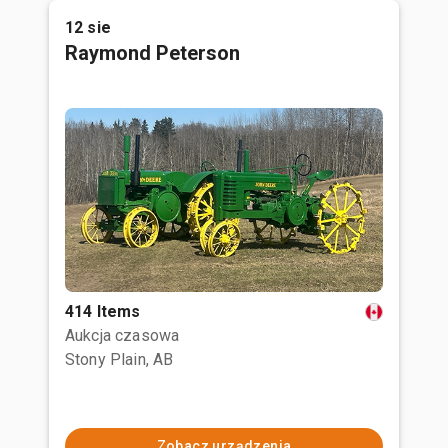
12 sie
Raymond Peterson
414 Items
Aukcja czasowa
Stony Plain, AB
Zobacz urządzenia