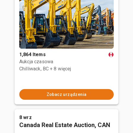
1,864 Items
Aukcja czasowa
Chilliwack, BC
+ 8 więcej
Zobacz urządzenia
8 wrz
Canada Real Estate Auction, CAN