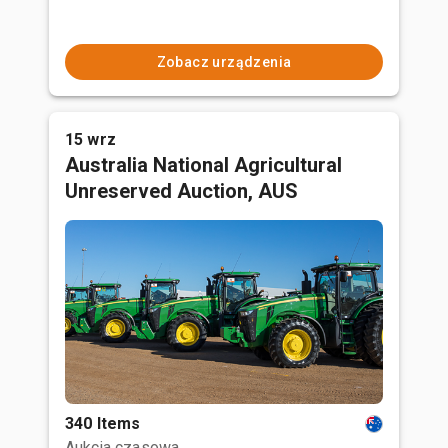
Zobacz urządzenia
15 wrz
Australia National Agricultural
Unreserved Auction, AUS
340 Items
Aukcja czasowa