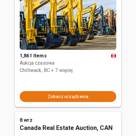
1,861 Items
Aukcja czasowa
Chilliwack, BC
+ 7 więcej
Zobacz urządzenia
8 wrz
Canada Real Estate Auction, CAN