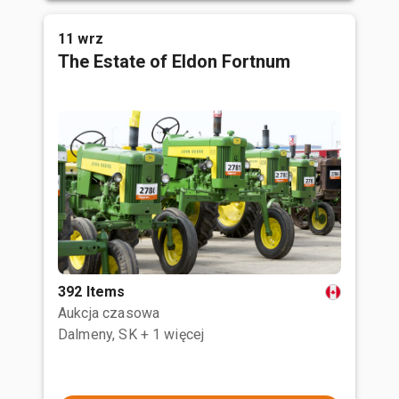
11 wrz
The Estate of Eldon Fortnum
392 Items
Aukcja czasowa
Dalmeny, SK
+ 1 więcej