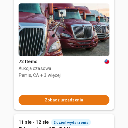
72 Items
Aukcja czasowa
Perris, CA
+ 3 więcej
Zobacz urządzenia
11 sie - 12 sie
2 dzień wydarzenia