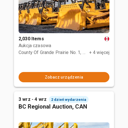
2,030 Items
Aukcja czasowa
County Of Grande Prairie No. 1, AB
+ 4 więcej
Zobacz urządzenia
3 wrz - 4 wrz
2 dzień wydarzenia
BC Regional Auction, CAN