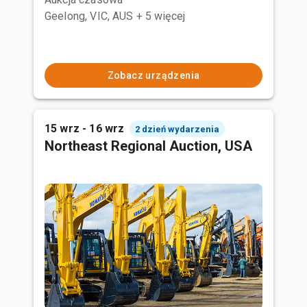
Geelong, VIC, AUS
+ 5 więcej
Zobacz urządzenia
15 wrz - 16 wrz
2 dzień wydarzenia
Northeast Regional Auction, USA