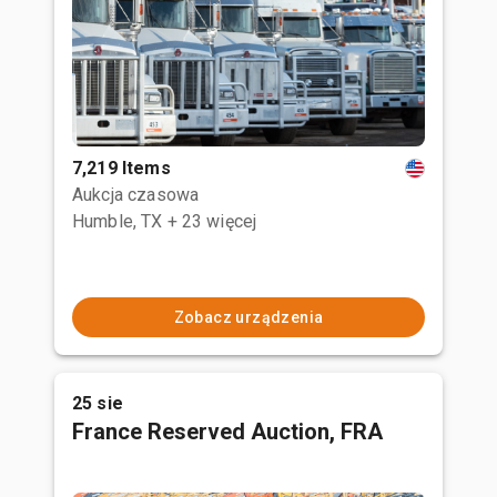
7,219 Items
Aukcja czasowa
Humble, TX
+ 23 więcej
Zobacz urządzenia
25 sie
France Reserved Auction, FRA