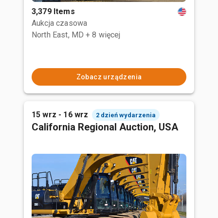
3,379 Items
Aukcja czasowa
North East, MD
+ 8 więcej
Zobacz urządzenia
15 wrz - 16 wrz
2 dzień wydarzenia
California Regional Auction, USA