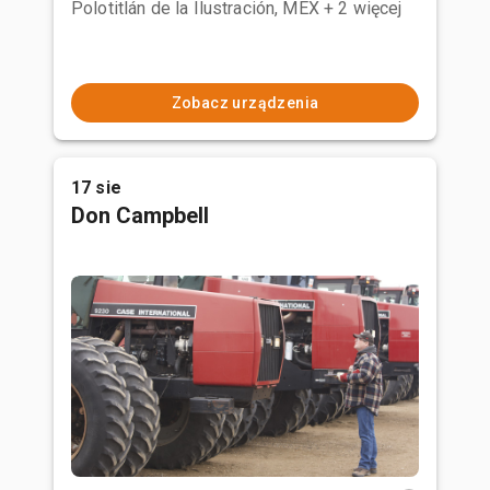
Polotitlán de la Ilustración, MEX
+ 2 więcej
Zobacz urządzenia
17 sie
Don Campbell