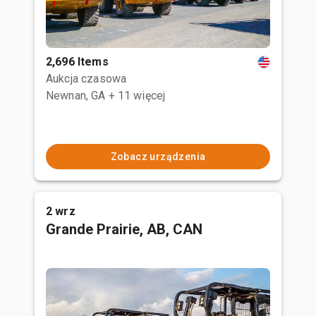
2,696 Items
Aukcja czasowa
Newnan, GA
+ 11 więcej
Zobacz urządzenia
2 wrz
Grande Prairie, AB, CAN