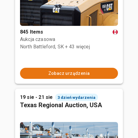
845 Items
Aukcja czasowa
North Battleford, SK
+ 43 więcej
Zobacz urządzenia
19 sie - 21 sie
3 dzień wydarzenia
Texas Regional Auction, USA