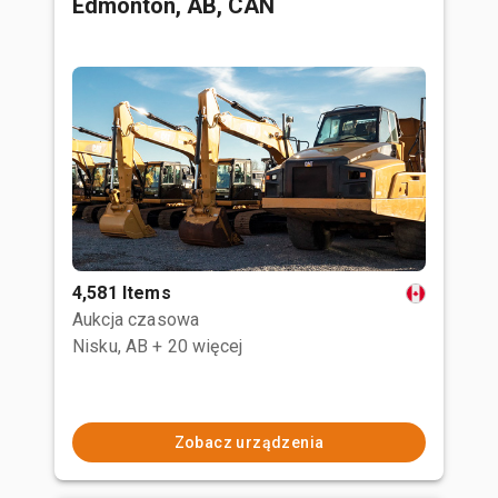
Edmonton, AB, CAN
4,581 Items
Aukcja czasowa
Nisku, AB
+ 20 więcej
Zobacz urządzenia