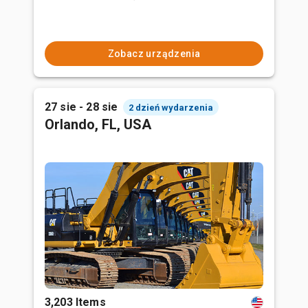
Zobacz urządzenia
27 sie - 28 sie
2 dzień wydarzenia
Orlando, FL, USA
3,203 Items