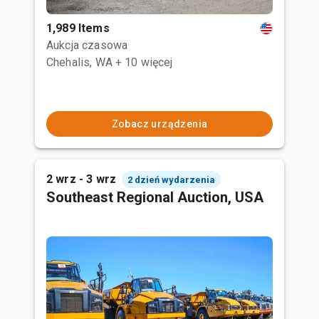
1,989 Items
Aukcja czasowa
Chehalis, WA
+ 10 więcej
Zobacz urządzenia
2 wrz - 3 wrz
2 dzień wydarzenia
Southeast Regional Auction, USA