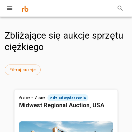
Zbliżające się aukcje sprzętu
ciężkiego
Filtruj aukcje
6 sie - 7 sie
2 dzień wydarzenia
Midwest Regional Auction, USA