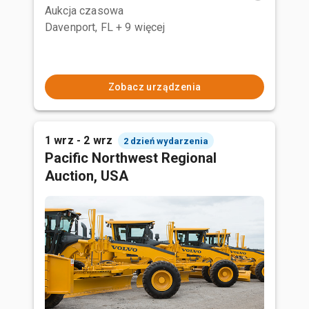
Aukcja czasowa
Davenport, FL
+ 9 więcej
Zobacz urządzenia
1 wrz - 2 wrz
2 dzień wydarzenia
Pacific Northwest Regional
Auction, USA