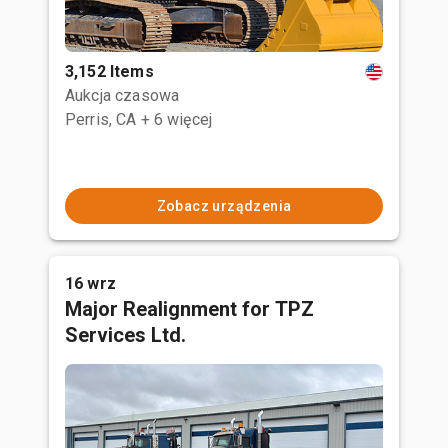
3,152 Items
Aukcja czasowa
Perris, CA
+ 6 więcej
Zobacz urządzenia
16 wrz
Major Realignment for TPZ
Services Ltd.