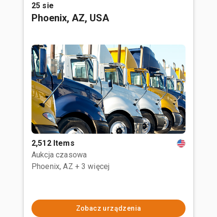
25 sie
Phoenix, AZ, USA
2,512 Items
Aukcja czasowa
Phoenix, AZ
+ 3 więcej
Zobacz urządzenia