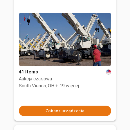
41 Items
Aukcja czasowa
South Vienna, OH
+ 19 więcej
Zobacz urządzenia