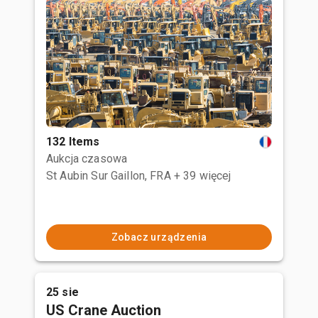
132 Items
Aukcja czasowa
St Aubin Sur Gaillon, FRA
+ 39 więcej
Zobacz urządzenia
25 sie
US Crane Auction