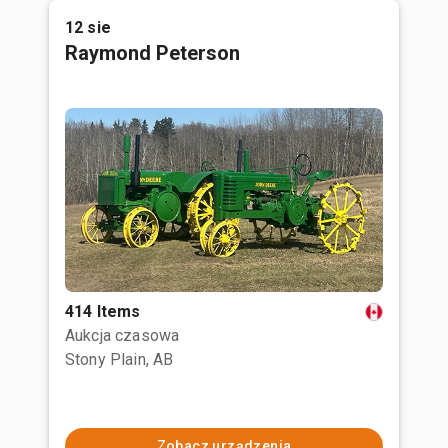
12 sie
Raymond Peterson
414 Items
Aukcja czasowa
Stony Plain, AB
Zobacz urządzenia