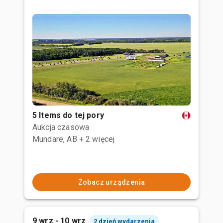
5 Items do tej pory
Aukcja czasowa
Mundare, AB
+ 2 więcej
Zobacz urządzenia
9 wrz - 10 wrz
2 dzień wydarzenia