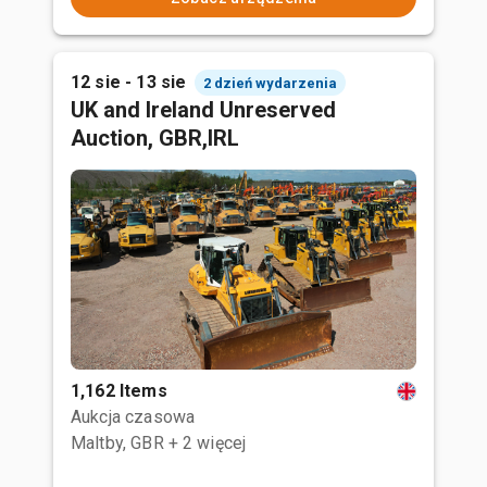
12 sie - 13 sie
2 dzień wydarzenia
UK and Ireland Unreserved
Auction, GBR,IRL
1,162 Items
Aukcja czasowa
Maltby, GBR
+ 2 więcej