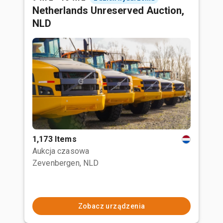
Netherlands Unreserved Auction,
NLD
1,173 Items
Aukcja czasowa
Zevenbergen, NLD
Zobacz urządzenia