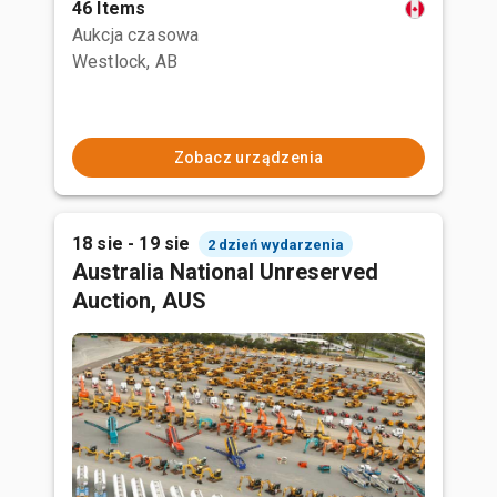
46 Items
Aukcja czasowa
Westlock, AB
Zobacz urządzenia
18 sie - 19 sie
2 dzień wydarzenia
Australia National Unreserved
Auction, AUS