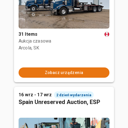
31 Items
Aukcja czasowa
Arcola, SK
Zobacz urządzenia
16 wrz - 17 wrz
2 dzień wydarzenia
Spain Unreserved Auction, ESP