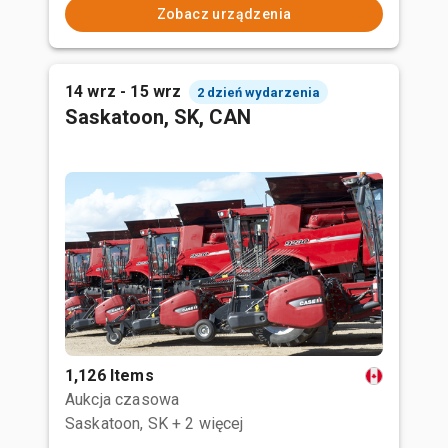
Zobacz urządzenia
14 wrz - 15 wrz
2 dzień wydarzenia
Saskatoon, SK, CAN
1,126 Items
Aukcja czasowa
Saskatoon, SK
+ 2 więcej