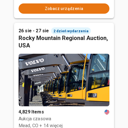
Zobacz urządzenia
26 sie - 27 sie
2 dzień wydarzenia
Rocky Mountain Regional Auction,
USA
4,829 Items
Aukcja czasowa
Mead, CO
+ 14 więcej