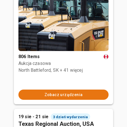
806 Items
Aukcja czasowa
North Battleford, SK
+ 41 więcej
Zobacz urządzenia
19 sie - 21 sie
3 dzień wydarzenia
Texas Regional Auction, USA