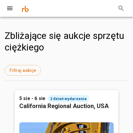
Zbliżające się aukcje sprzętu
ciężkiego
Filtruj aukcje
5 sie - 6 sie
2 dzień wydarzenia
California Regional Auction, USA