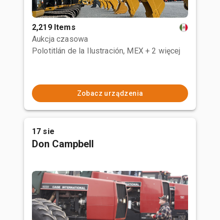
2,219 Items
Aukcja czasowa
Polotitlán de la Ilustración, MEX
+ 2 więcej
Zobacz urządzenia
17 sie
Don Campbell