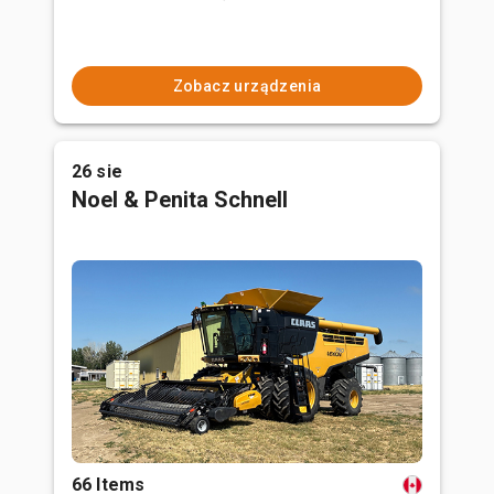
Zobacz urządzenia
26 sie
Noel & Penita Schnell
66 Items