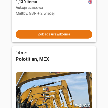
1,130 Items
Aukcja czasowa
Maltby, GBR
+ 2 więcej
Zobacz urządzenia
14 sie
Polotitlan, MEX