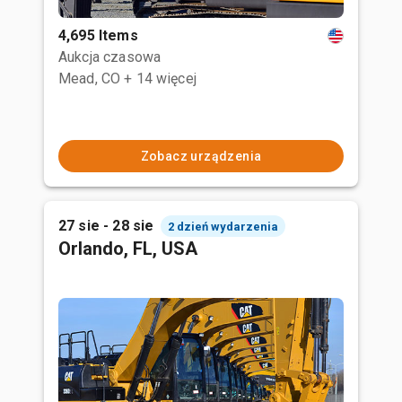
4,695 Items
Aukcja czasowa
Mead, CO
+ 14 więcej
Zobacz urządzenia
27 sie - 28 sie
2 dzień wydarzenia
Orlando, FL, USA