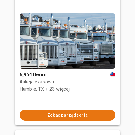
6,964 Items
Aukcja czasowa
Humble, TX
+ 23 więcej
Zobacz urządzenia