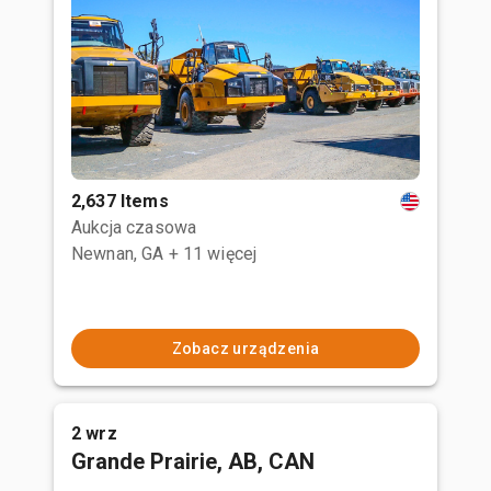
2,637 Items
Aukcja czasowa
Newnan, GA
+ 11 więcej
Zobacz urządzenia
2 wrz
Grande Prairie, AB, CAN