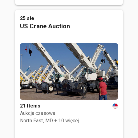
25 sie
US Crane Auction
21 Items
Aukcja czasowa
North East, MD
+ 10 więcej