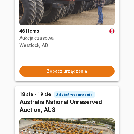
46 Items
Aukcja czasowa
Westlock, AB
Zobacz urządzenia
18 sie - 19 sie
2 dzień wydarzenia
Australia National Unreserved
Auction, AUS