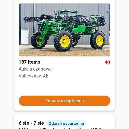
187 Items
Aukcja czasowa
Valleyview, AB
Zobacz urządzenia
6 sie - 7 sie
2 dzień wydarzenia