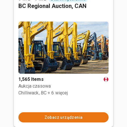
BC Regional Auction, CAN
1,565 Items
Aukcja czasowa
Chilliwack, BC
+ 6 więcej
Zobacz urządzenia