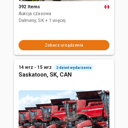
392 Items
Aukcja czasowa
Dalmeny, SK
+ 1 więcej
Zobacz urządzenia
14 wrz - 15 wrz
2 dzień wydarzenia
Saskatoon, SK, CAN