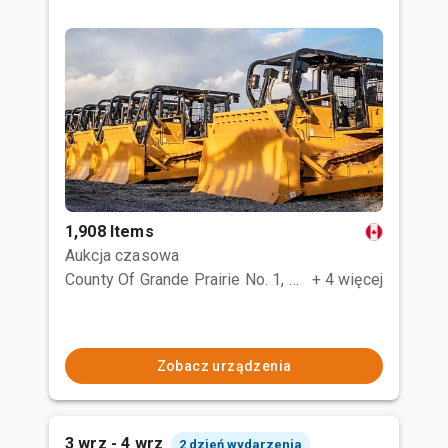
1,908 Items
Aukcja czasowa
County Of Grande Prairie No. 1, AB
+ 4 więcej
Zobacz urządzenia
3 wrz - 4 wrz
2 dzień wydarzenia