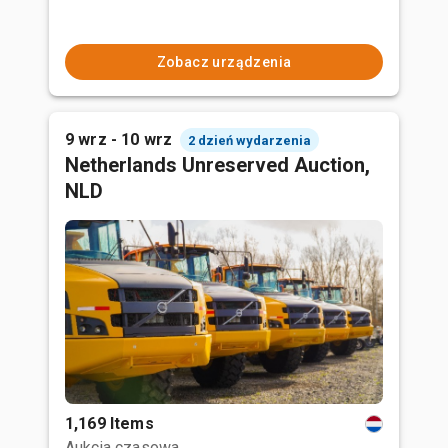
Zobacz urządzenia
9 wrz - 10 wrz
2 dzień wydarzenia
Netherlands Unreserved Auction,
NLD
1,169 Items
Aukcja czasowa