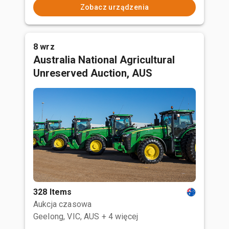
Zobacz urządzenia
8 wrz
Australia National Agricultural
Unreserved Auction, AUS
328 Items
Aukcja czasowa
Geelong, VIC, AUS
+ 4 więcej