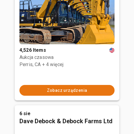
4,526 Items
Aukcja czasowa
Perris, CA
+ 4 więcej
Zobacz urządzenia
6 sie
Dave Debock & Debock Farms Ltd