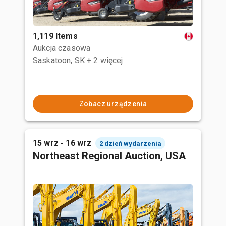
1,119 Items
Aukcja czasowa
Saskatoon, SK
+ 2 więcej
Zobacz urządzenia
15 wrz - 16 wrz
2 dzień wydarzenia
Northeast Regional Auction, USA