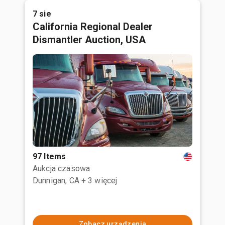
7 sie
California Regional Dealer
Dismantler Auction, USA
97 Items
Aukcja czasowa
Dunnigan, CA
+ 3 więcej
Zobacz urządzenia