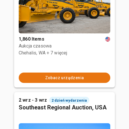
1,860 Items
Aukcja czasowa
Chehalis, WA
+ 7 więcej
Zobacz urządzenia
2 wrz - 3 wrz
2 dzień wydarzenia
Southeast Regional Auction, USA