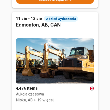
11 sie - 12 sie
2 dzień wydarzenia
Edmonton, AB, CAN
4,476 Items
Aukcja czasowa
Nisku, AB
+ 19 więcej