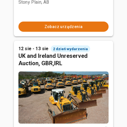
Stony Plain, AB
Zobacz urządzenia
12 sie - 13 sie
2 dzień wydarzenia
UK and Ireland Unreserved
Auction, GBR,IRL