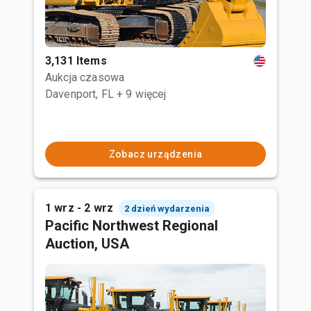
3,131 Items
Aukcja czasowa
Davenport, FL
+ 9 więcej
Zobacz urządzenia
1 wrz - 2 wrz
2 dzień wydarzenia
Pacific Northwest Regional
Auction, USA