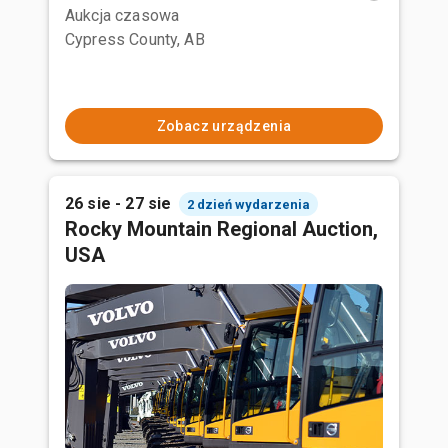
Aukcja czasowa
Cypress County, AB
Zobacz urządzenia
26 sie - 27 sie
2 dzień wydarzenia
Rocky Mountain Regional Auction,
USA