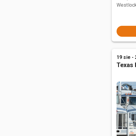
Westlock
19 sie - 
Texas 