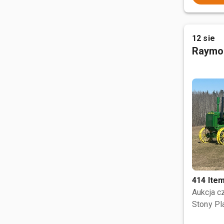
12 sie
Raymo
414 Ite
Aukcja 
Stony Pl