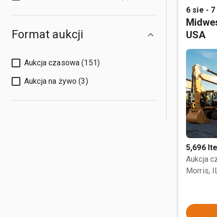
6 sie - 7
Midwes
Format aukcji
USA
Aukcja czasowa (151)
Aukcja na żywo (3)
5,696 I
Aukcja 
Morris, I