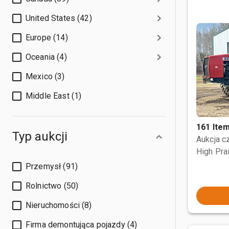
United States (42)
Europe (14)
Oceania (4)
Mexico (3)
Middle East (1)
161 Ite
Typ aukcji
Aukcja 
High Prai
Przemysł (91)
Rolnictwo (50)
Nieruchomości (8)
Firma demontująca pojazdy (4)