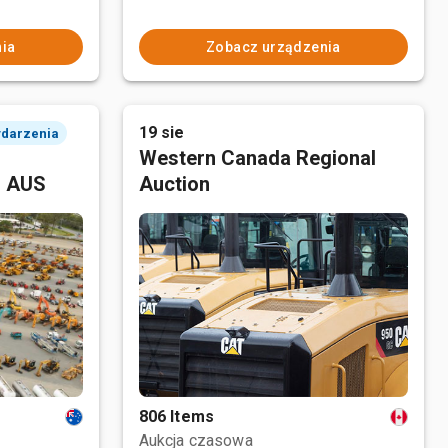
ia
Zobacz urządzenia
19 sie
ydarzenia
Western Canada Regional
, AUS
Auction
806 Items
Aukcja czasowa