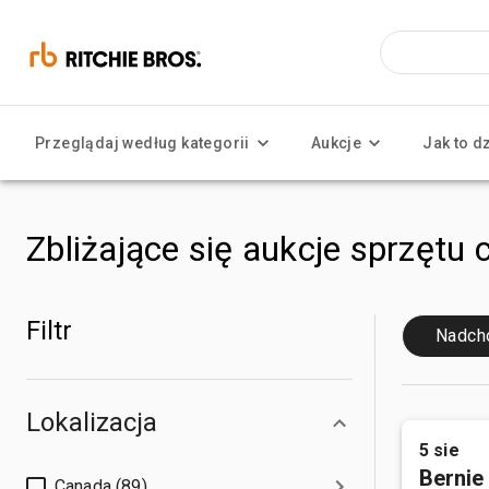
Przeglądaj według kategorii
Aukcje
Jak to d
Zbliżające się aukcje sprzętu 
Filtr
Nadch
Lokalizacja
5 sie
Bernie
Canada (89)