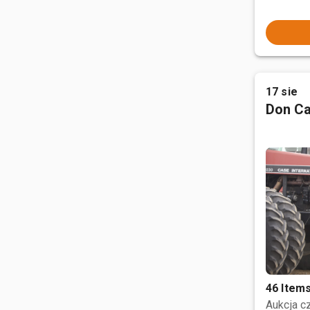
17 sie
Don Ca
46 Item
Aukcja 