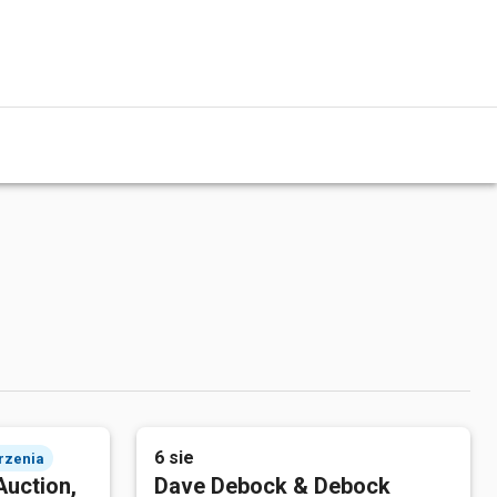
6 sie
rzenia
Auction,
Dave Debock & Debock