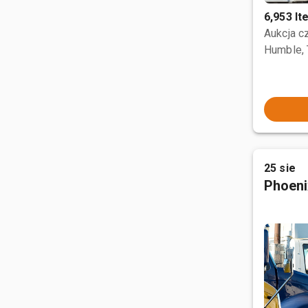
6,953 I
Aukcja 
Humble,
25 sie
Phoeni