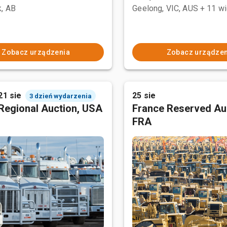
, AB
Geelong, VIC, AUS
+ 11 wi
Zobacz urządzenia
Zobacz urządzen
21 sie
25 sie
3 dzień wydarzenia
Regional Auction, USA
France Reserved Au
FRA