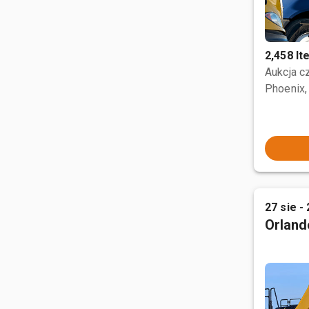
2,458 I
Aukcja 
Phoenix,
27 sie - 
Orland