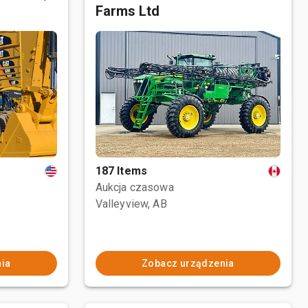
Farms Ltd
187 Items
Aukcja czasowa
Valleyview, AB
ia
Zobacz urządzenia