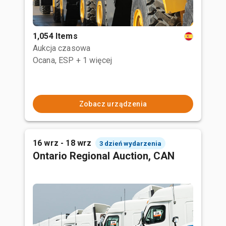
1,054 Items
Aukcja czasowa
Ocana, ESP
+ 1 więcej
Zobacz urządzenia
16 wrz - 18 wrz
3 dzień wydarzenia
Ontario Regional Auction, CAN