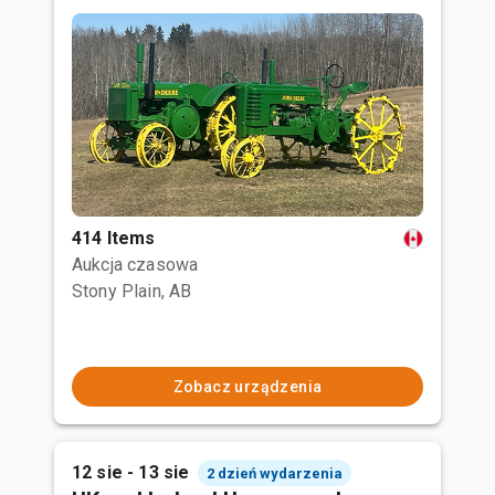
414 Items
Aukcja czasowa
Stony Plain, AB
Zobacz urządzenia
12 sie - 13 sie
2 dzień wydarzenia