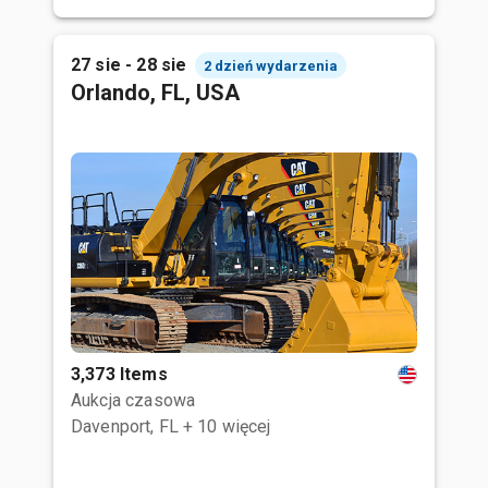
27 sie - 28 sie
2 dzień wydarzenia
Orlando, FL, USA
3,373 Items
Aukcja czasowa
Davenport, FL
+ 10 więcej