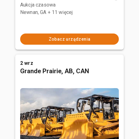
Aukcja czasowa
Newnan, GA
+ 11 więcej
Zobacz urządzenia
2 wrz
Grande Prairie, AB, CAN