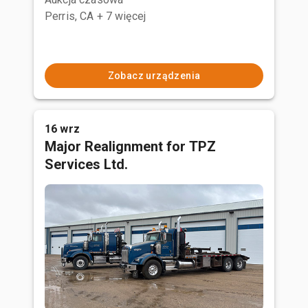
Perris, CA
+ 7 więcej
Zobacz urządzenia
16 wrz
Major Realignment for TPZ
Services Ltd.