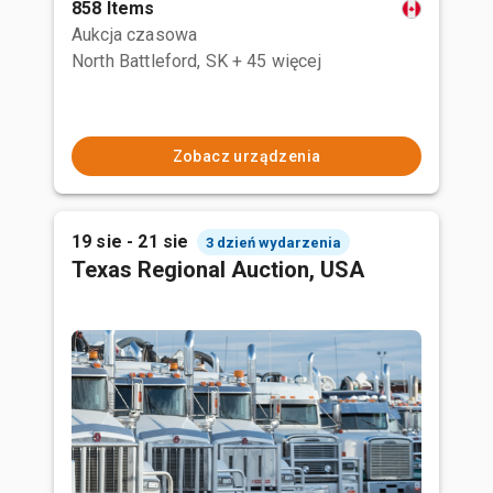
858 Items
Aukcja czasowa
North Battleford, SK
+ 45 więcej
Zobacz urządzenia
19 sie - 21 sie
3 dzień wydarzenia
Texas Regional Auction, USA