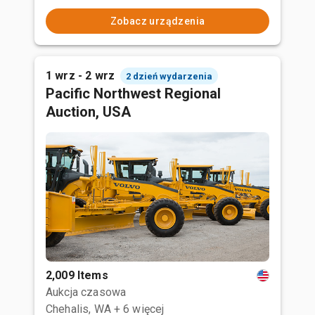
Zobacz urządzenia
1 wrz - 2 wrz
2 dzień wydarzenia
Pacific Northwest Regional
Auction, USA
2,009 Items
Aukcja czasowa
Chehalis, WA
+ 6 więcej