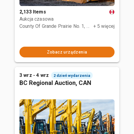
2,133 Items
Aukcja czasowa
County Of Grande Prairie No. 1, AB
+ 5 więcej
Zobacz urządzenia
3 wrz - 4 wrz
2 dzień wydarzenia
BC Regional Auction, CAN