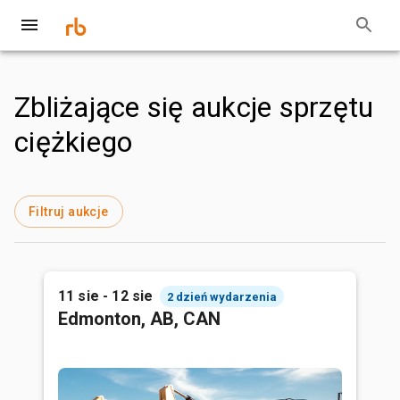
Zbliżające się aukcje sprzętu
ciężkiego
Filtruj aukcje
11 sie - 12 sie
2 dzień wydarzenia
Edmonton, AB, CAN