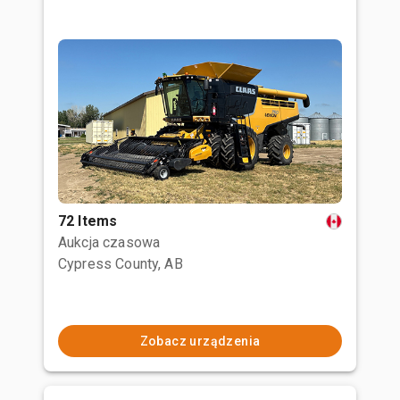
72 Items
Aukcja czasowa
Cypress County, AB
Zobacz urządzenia