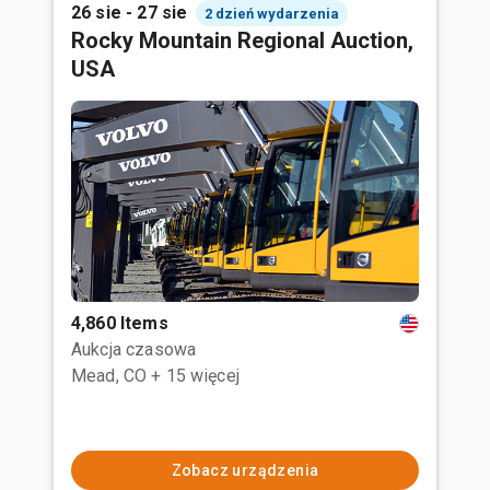
26 sie - 27 sie
2 dzień wydarzenia
Rocky Mountain Regional Auction,
USA
4,860 Items
Aukcja czasowa
Mead, CO
+ 15 więcej
Zobacz urządzenia