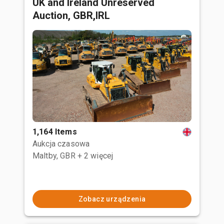
UK and Ireland Unreserved
Auction, GBR,IRL
1,164 Items
Aukcja czasowa
Maltby, GBR
+ 2 więcej
Zobacz urządzenia