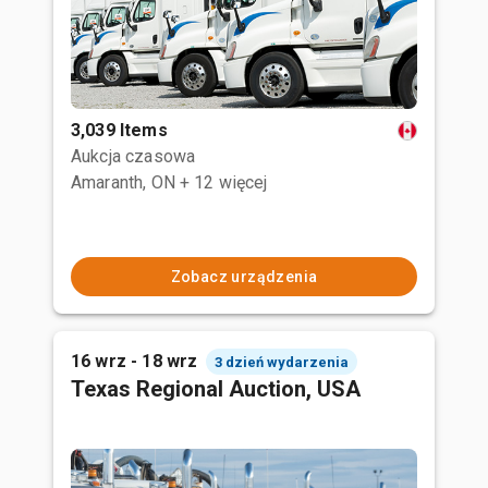
3,039 Items
Aukcja czasowa
Amaranth, ON
+ 12 więcej
Zobacz urządzenia
16 wrz - 18 wrz
3 dzień wydarzenia
Texas Regional Auction, USA