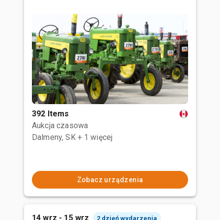
392 Items
Aukcja czasowa
Dalmeny, SK
+ 1 więcej
Zobacz urządzenia
14 wrz - 15 wrz
2 dzień wydarzenia