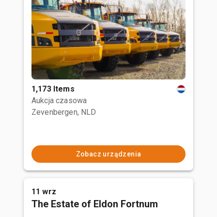
1,173 Items
Aukcja czasowa
Zevenbergen, NLD
Zobacz urządzenia
11 wrz
The Estate of Eldon Fortnum