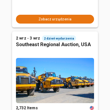
Zobacz urządzenia
2 wrz - 3 wrz
2 dzień wydarzenia
Southeast Regional Auction, USA
2,732 Items