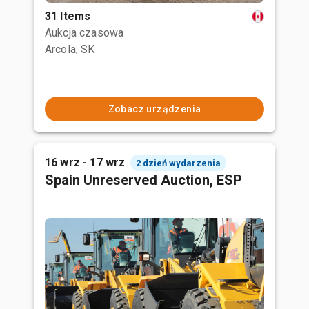
31 Items
Aukcja czasowa
Arcola, SK
Zobacz urządzenia
16 wrz - 17 wrz
2 dzień wydarzenia
Spain Unreserved Auction, ESP