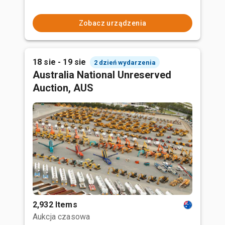
Zobacz urządzenia
18 sie - 19 sie
2 dzień wydarzenia
Australia National Unreserved
Auction, AUS
2,932 Items
Aukcja czasowa