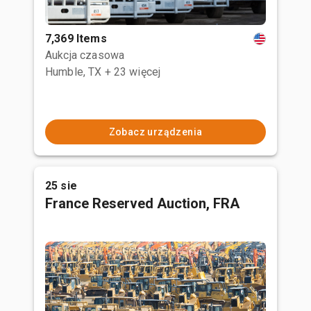
7,369 Items
Aukcja czasowa
Humble, TX
+ 23 więcej
Zobacz urządzenia
25 sie
France Reserved Auction, FRA