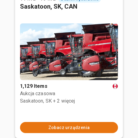
Saskatoon, SK, CAN
1,129 Items
Aukcja czasowa
Saskatoon, SK
+ 2 więcej
Zobacz urządzenia