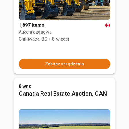
1,897 Items
Aukcja czasowa
Chilliwack, BC
+ 8 więcej
Zobacz urządzenia
8 wrz
Canada Real Estate Auction, CAN