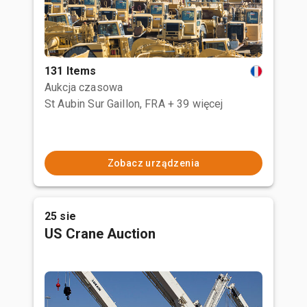
131 Items
Aukcja czasowa
St Aubin Sur Gaillon, FRA
+ 39 więcej
Zobacz urządzenia
25 sie
US Crane Auction