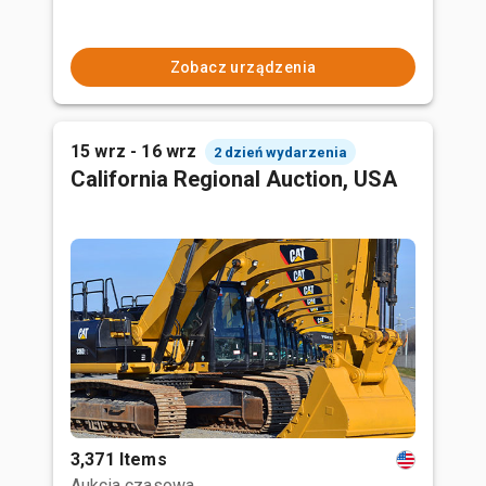
Zobacz urządzenia
15 wrz - 16 wrz
2 dzień wydarzenia
California Regional Auction, USA
3,371 Items
Aukcja czasowa