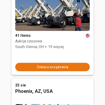
41 Items
Aukcja czasowa
South Vienna, OH
+ 19 więcej
Zobacz urządzenia
25 sie
Phoenix, AZ, USA