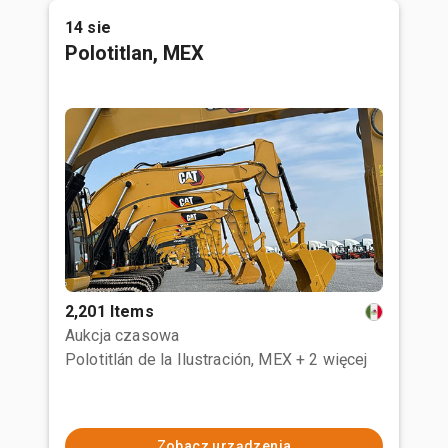
14 sie
Polotitlan, MEX
2,201 Items
Aukcja czasowa
Polotitlán de la Ilustración, MEX
+ 2 więcej
Zobacz urządzenia