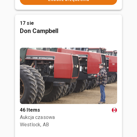
17 sie
Don Campbell
46 Items
Aukcja czasowa
Westlock, AB