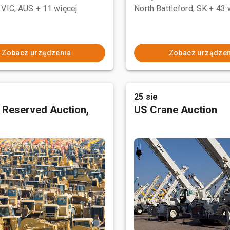
 VIC, AUS
+ 11 więcej
North Battleford, SK
+ 43 
Zobacz urządzenia
Zobacz urządzen
25 sie
 Reserved Auction,
US Crane Auction