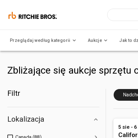
Przeglądaj według kategorii
Aukcje
Jak to d
Zbliżające się aukcje sprzętu 
Filtr
Nadch
Lokalizacja
5 sie - 6
Califor
Canada (88)