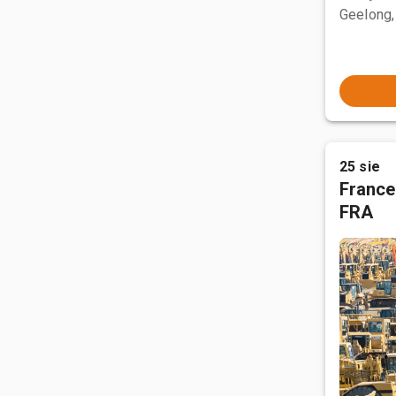
Geelong,
25 sie
France
FRA