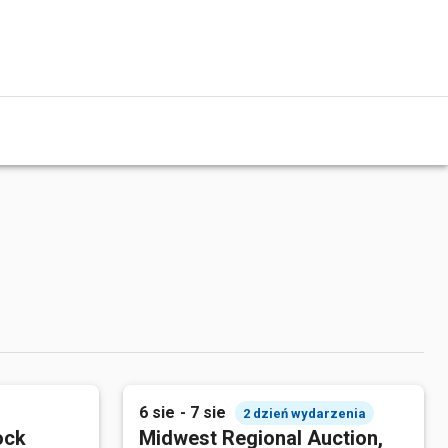
6 sie - 7 sie
2 dzień wydarzenia
ock
Midwest Regional Auction,