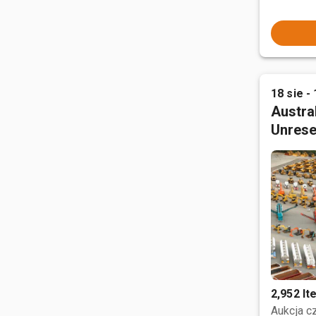
18 sie - 
Austral
Unrese
2,952 I
Aukcja 