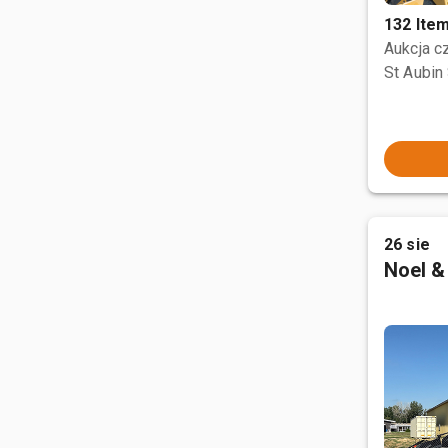
132 Ite
Aukcja 
St Aubin 
26 sie
Noel &