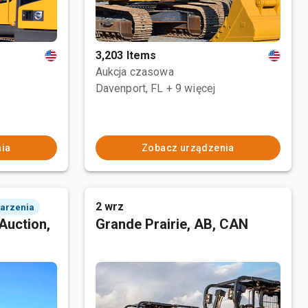
3,203 Items
Aukcja czasowa
Davenport, FL
+ 9 więcej
ia
Zobacz urządzenia
2 wrz
darzenia
Auction,
Grande Prairie, AB, CAN