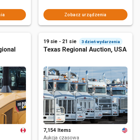
ia
Zobacz urządzenia
19 sie - 21 sie
3 dzień wydarzenia
ional
Texas Regional Auction, USA
7,154 Items
Aukcja czasowa