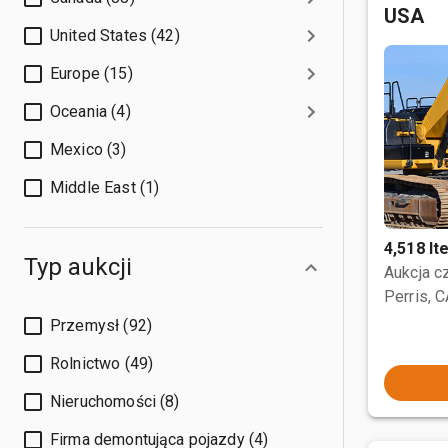
USA
United States (42)
Europe (15)
Oceania (4)
Mexico (3)
Middle East (1)
4,518 I
Typ aukcji
Aukcja 
Perris, 
Przemysł (92)
Rolnictwo (49)
Nieruchomości (8)
Firma demontująca pojazdy (4)