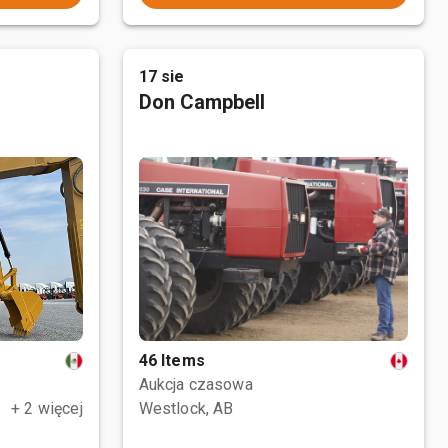
17 sie
Don Campbell
46 Items
Aukcja czasowa
, MEX
+ 2 więcej
Westlock, AB