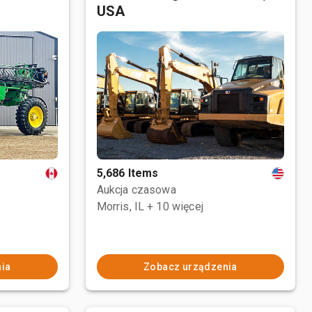
USA
5,686 Items
Aukcja czasowa
Morris, IL
+ 10 więcej
ia
Zobacz urządzenia