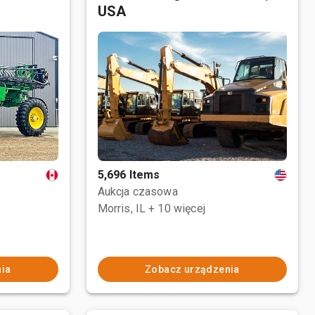
USA
5,696 Items
Aukcja czasowa
Morris, IL
+ 10 więcej
ia
Zobacz urządzenia