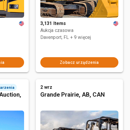
3,131 Items
Aukcja czasowa
Davenport, FL
+ 9 więcej
ia
Zobacz urządzenia
2 wrz
darzenia
Auction,
Grande Prairie, AB, CAN