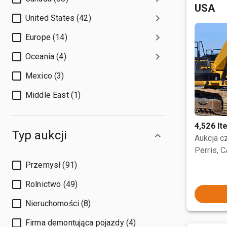
USA
United States (42)
Europe (14)
Oceania (4)
Mexico (3)
Middle East (1)
4,526 I
Typ aukcji
Aukcja 
Perris, 
Przemysł (91)
Rolnictwo (49)
Nieruchomości (8)
Firma demontująca pojazdy (4)