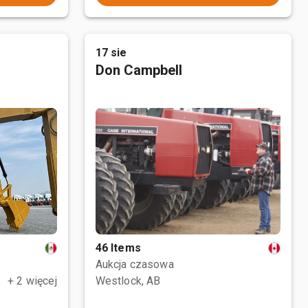
17 sie
Don Campbell
46 Items
Aukcja czasowa
, MEX
+ 2 więcej
Westlock, AB