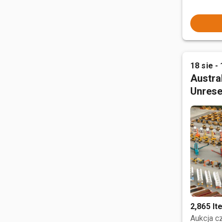
18 sie - 
Austral
Unrese
2,865 I
Aukcja 