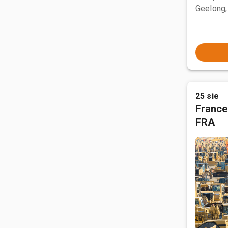
Geelong,
25 sie
France
FRA