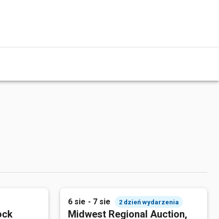
6 sie - 7 sie
2 dzień wydarzenia
ock
Midwest Regional Auction,