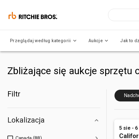
Przeglądaj według kategorii
Aukcje
Jak to d
Zbliżające się aukcje sprzętu 
Filtr
Nadch
Lokalizacja
5 sie - 6
Califor
Canada (88)