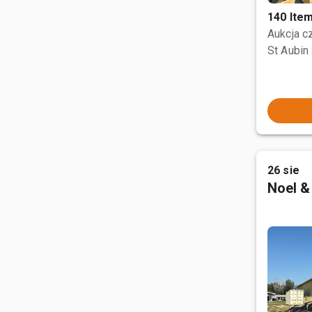
140 Ite
Aukcja 
St Aubin 
26 sie
Noel &