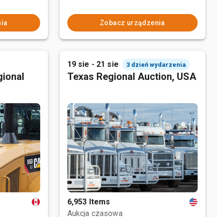
ia
Zobacz urządzenia
19 sie - 21 sie
3 dzień wydarzenia
ional
Texas Regional Auction, USA
6,953 Items
Aukcja czasowa