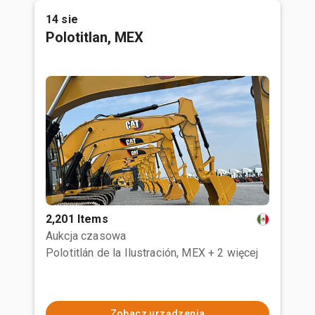
14 sie
Polotitlan, MEX
2,201 Items
Aukcja czasowa
Polotitlán de la Ilustración, MEX
+ 2 więcej
Zobacz urządzenia