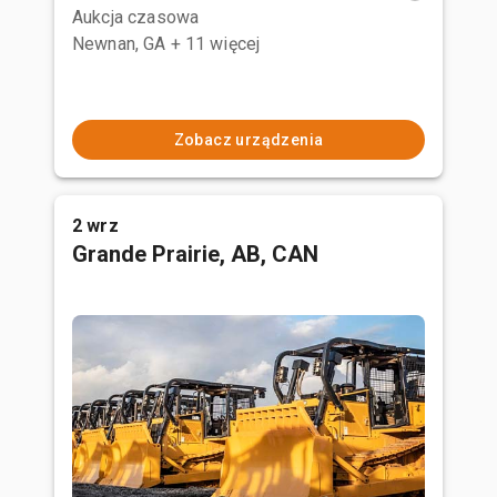
Aukcja czasowa
Newnan, GA
+ 11 więcej
Zobacz urządzenia
2 wrz
Grande Prairie, AB, CAN