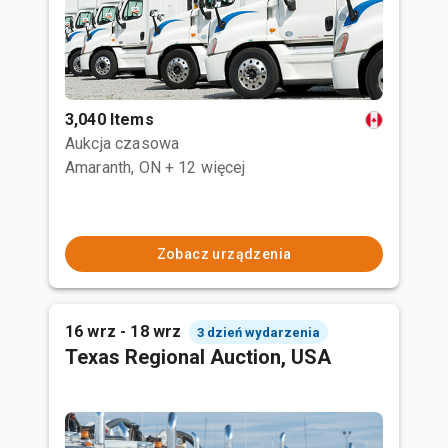
3,040 Items
Aukcja czasowa
Amaranth, ON
+ 12 więcej
Zobacz urządzenia
16 wrz - 18 wrz
3 dzień wydarzenia
Texas Regional Auction, USA