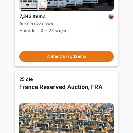
7,343 Items
Aukcja czasowa
Humble, TX
+ 23 więcej
Zobacz urządzenia
25 sie
France Reserved Auction, FRA