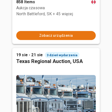
858 Items
Aukcja czasowa
North Battleford, SK
+ 45 więcej
Zobacz urządzenia
19 sie - 21 sie
3 dzień wydarzenia
Texas Regional Auction, USA