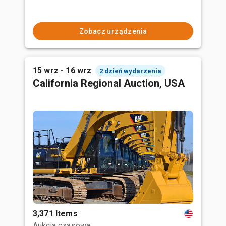
Zobacz urządzenia
15 wrz - 16 wrz
2 dzień wydarzenia
California Regional Auction, USA
3,371 Items
Aukcja czasowa