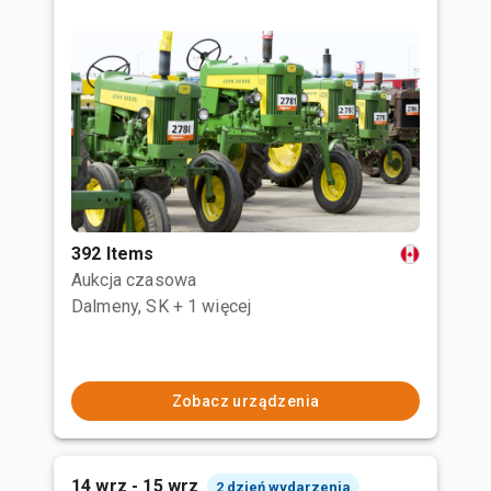
392 Items
Aukcja czasowa
Dalmeny, SK
+ 1 więcej
Zobacz urządzenia
14 wrz - 15 wrz
2 dzień wydarzenia