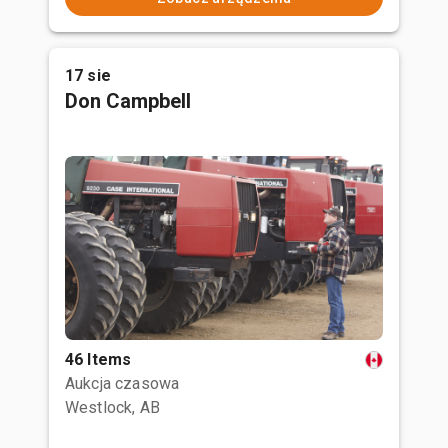
17 sie
Don Campbell
46 Items
Aukcja czasowa
Westlock, AB