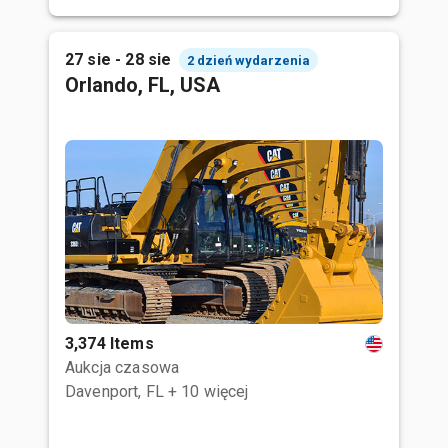
27 sie - 28 sie
2 dzień wydarzenia
Orlando, FL, USA
3,374 Items
Aukcja czasowa
Davenport, FL
+ 10 więcej