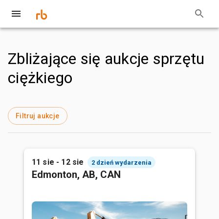
Zbliżające się aukcje sprzętu
ciężkiego
Filtruj aukcje
11 sie - 12 sie
2 dzień wydarzenia
Edmonton, AB, CAN