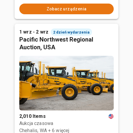
Zobacz urządzenia
1 wrz - 2 wrz
2 dzień wydarzenia
Pacific Northwest Regional
Auction, USA
2,010 Items
Aukcja czasowa
Chehalis, WA
+ 6 więcej