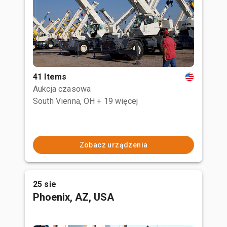
41 Items
Aukcja czasowa
South Vienna, OH
+ 19 więcej
Zobacz urządzenia
25 sie
Phoenix, AZ, USA