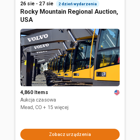
26 sie - 27 sie
2 dzień wydarzenia
Rocky Mountain Regional Auction,
USA
4,860 Items
Aukcja czasowa
Mead, CO
+ 15 więcej
Zobacz urządzenia