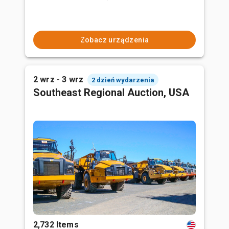
Zobacz urządzenia
2 wrz - 3 wrz
2 dzień wydarzenia
Southeast Regional Auction, USA
2,732 Items