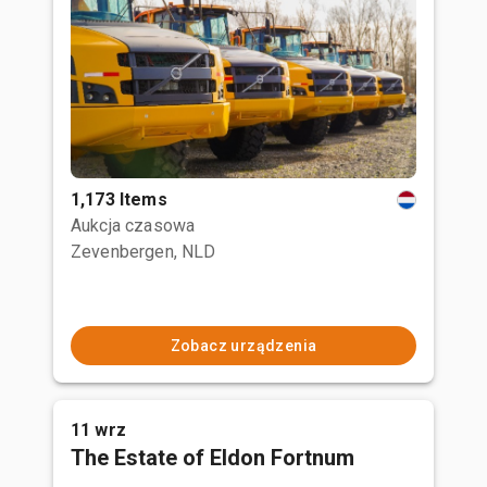
1,173 Items
Aukcja czasowa
Zevenbergen, NLD
Zobacz urządzenia
11 wrz
The Estate of Eldon Fortnum