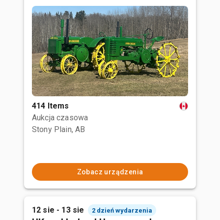
414 Items
Aukcja czasowa
Stony Plain, AB
Zobacz urządzenia
12 sie - 13 sie
2 dzień wydarzenia