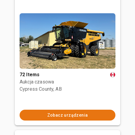
72 Items
Aukcja czasowa
Cypress County, AB
Zobacz urządzenia