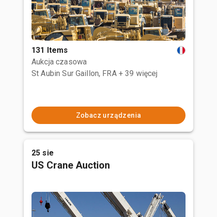
131 Items
Aukcja czasowa
St Aubin Sur Gaillon, FRA
+ 39 więcej
Zobacz urządzenia
25 sie
US Crane Auction