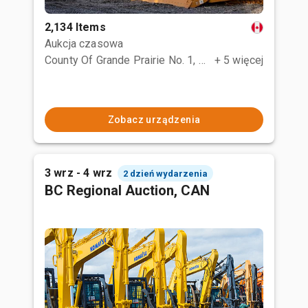
2,134 Items
Aukcja czasowa
County Of Grande Prairie No. 1, AB
+ 5 więcej
Zobacz urządzenia
3 wrz - 4 wrz
2 dzień wydarzenia
BC Regional Auction, CAN