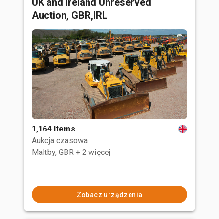
UK and Ireland Unreserved
Auction, GBR,IRL
1,164 Items
Aukcja czasowa
Maltby, GBR
+ 2 więcej
Zobacz urządzenia