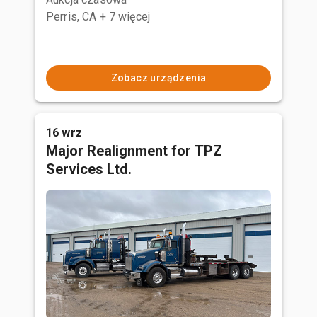
Perris, CA
+ 7 więcej
Zobacz urządzenia
16 wrz
Major Realignment for TPZ
Services Ltd.