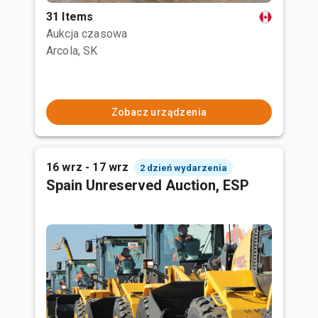
31 Items
Aukcja czasowa
Arcola, SK
Zobacz urządzenia
16 wrz - 17 wrz
2 dzień wydarzenia
Spain Unreserved Auction, ESP