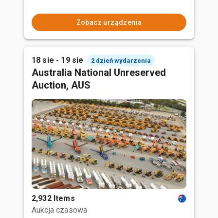
Zobacz urządzenia
18 sie - 19 sie
2 dzień wydarzenia
Australia National Unreserved
Auction, AUS
2,932 Items
Aukcja czasowa