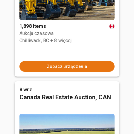
1,898 Items
Aukcja czasowa
Chilliwack, BC
+ 8 więcej
Zobacz urządzenia
8 wrz
Canada Real Estate Auction, CAN