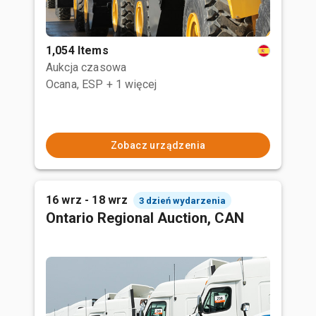
1,054 Items
Aukcja czasowa
Ocana, ESP
+ 1 więcej
Zobacz urządzenia
16 wrz - 18 wrz
3 dzień wydarzenia
Ontario Regional Auction, CAN