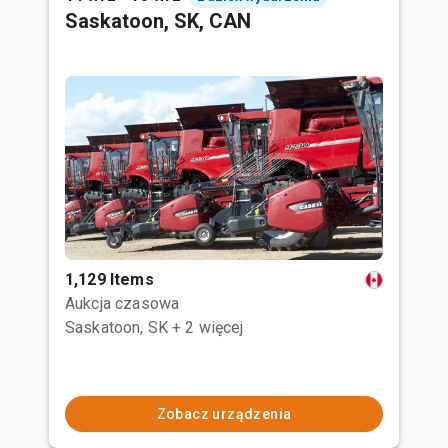
Saskatoon, SK, CAN
1,129 Items
Aukcja czasowa
Saskatoon, SK
+ 2 więcej
Zobacz urządzenia