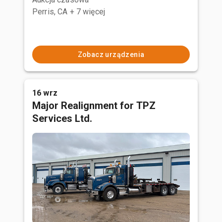
Perris, CA
+ 7 więcej
Zobacz urządzenia
16 wrz
Major Realignment for TPZ
Services Ltd.