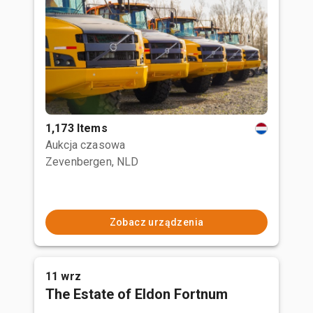
1,173 Items
Aukcja czasowa
Zevenbergen, NLD
Zobacz urządzenia
11 wrz
The Estate of Eldon Fortnum