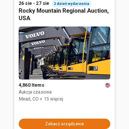
26 sie - 27 sie
2 dzień wydarzenia
Rocky Mountain Regional Auction,
USA
4,860 Items
Aukcja czasowa
Mead, CO
+ 15 więcej
Zobacz urządzenia