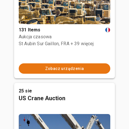
131 Items
Aukcja czasowa
St Aubin Sur Gaillon, FRA
+ 39 więcej
Zobacz urządzenia
25 sie
US Crane Auction