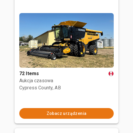
72 Items
Aukcja czasowa
Cypress County, AB
Zobacz urządzenia