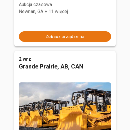
Aukcja czasowa
Newnan, GA
+ 11 więcej
Zobacz urządzenia
2 wrz
Grande Prairie, AB, CAN