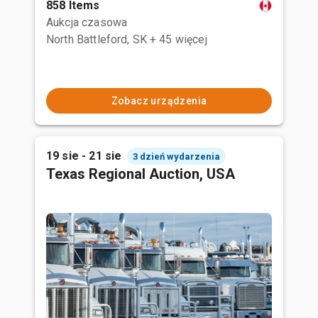
858 Items
Aukcja czasowa
North Battleford, SK
+ 45 więcej
Zobacz urządzenia
19 sie - 21 sie
3 dzień wydarzenia
Texas Regional Auction, USA