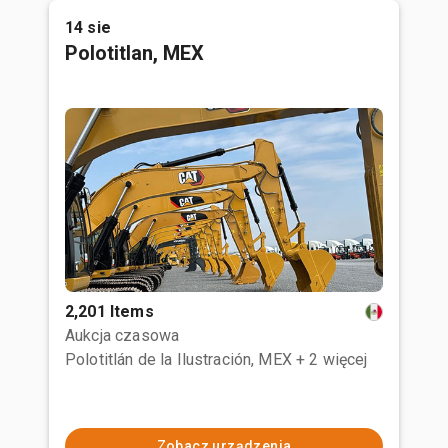
14 sie
Polotitlan, MEX
2,201 Items
Aukcja czasowa
Polotitlán de la Ilustración, MEX
+ 2 więcej
Zobacz urządzenia