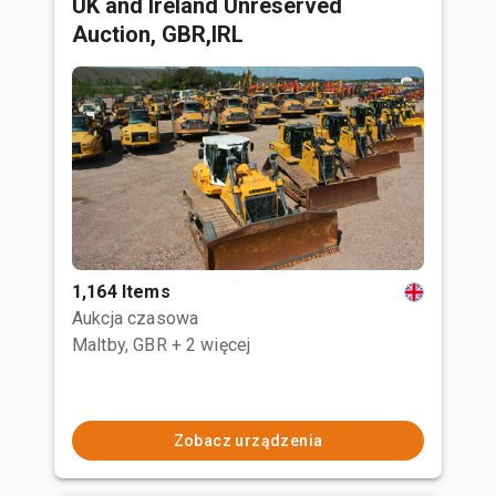
UK and Ireland Unreserved
Auction, GBR,IRL
1,164 Items
Aukcja czasowa
Maltby, GBR
+ 2 więcej
Zobacz urządzenia