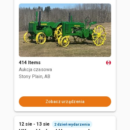
414 Items
Aukcja czasowa
Stony Plain, AB
Zobacz urządzenia
12 sie - 13 sie
2 dzień wydarzenia