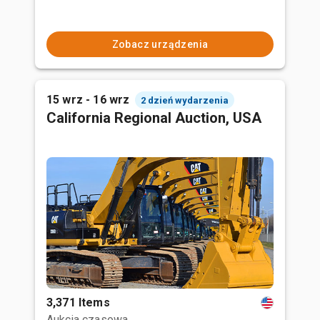
Zobacz urządzenia
15 wrz - 16 wrz
2 dzień wydarzenia
California Regional Auction, USA
3,371 Items
Aukcja czasowa