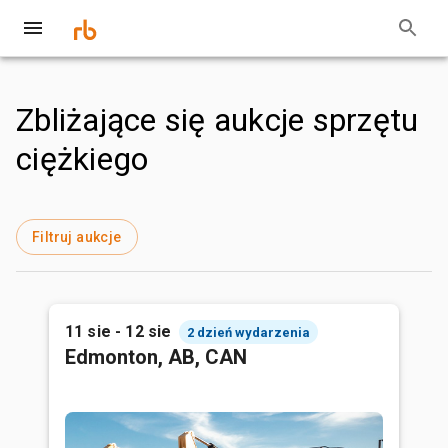
Zbliżające się aukcje sprzętu
ciężkiego
Filtruj aukcje
11 sie - 12 sie
2 dzień wydarzenia
Edmonton, AB, CAN