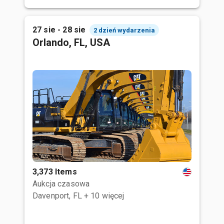
27 sie - 28 sie
2 dzień wydarzenia
Orlando, FL, USA
3,373 Items
Aukcja czasowa
Davenport, FL
+ 10 więcej