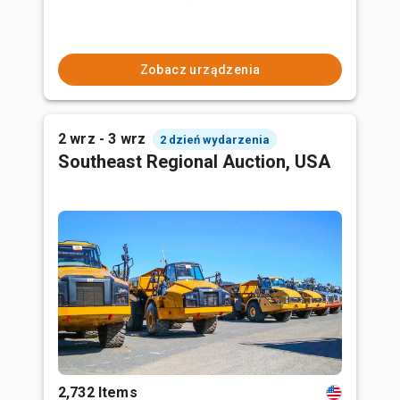
Zobacz urządzenia
2 wrz - 3 wrz
2 dzień wydarzenia
Southeast Regional Auction, USA
2,732 Items