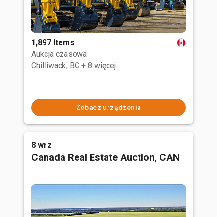
1,897 Items
Aukcja czasowa
Chilliwack, BC
+ 8 więcej
Zobacz urządzenia
8 wrz
Canada Real Estate Auction, CAN