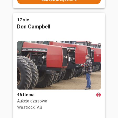
17 sie
Don Campbell
46 Items
Aukcja czasowa
Westlock, AB