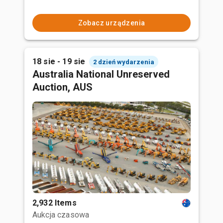
Zobacz urządzenia
18 sie - 19 sie
2 dzień wydarzenia
Australia National Unreserved
Auction, AUS
2,932 Items
Aukcja czasowa