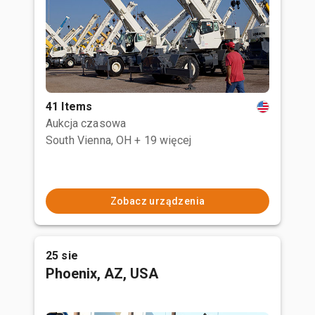
41 Items
Aukcja czasowa
South Vienna, OH
+ 19 więcej
Zobacz urządzenia
25 sie
Phoenix, AZ, USA