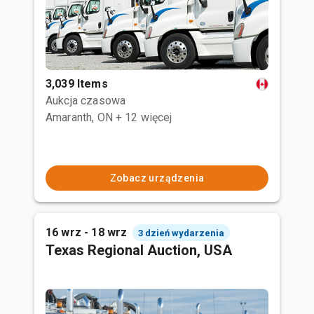
3,039 Items
Aukcja czasowa
Amaranth, ON
+ 12 więcej
Zobacz urządzenia
16 wrz - 18 wrz
3 dzień wydarzenia
Texas Regional Auction, USA