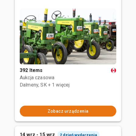
392 Items
Aukcja czasowa
Dalmeny, SK
+ 1 więcej
Zobacz urządzenia
14 wrz - 15 wrz
2 dzień wydarzenia