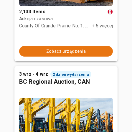
2,133 Items
Aukcja czasowa
County Of Grande Prairie No. 1, AB
+ 5 więcej
Zobacz urządzenia
3 wrz - 4 wrz
2 dzień wydarzenia
BC Regional Auction, CAN