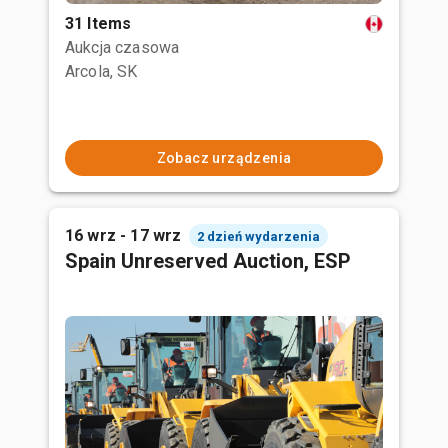
31 Items
Aukcja czasowa
Arcola, SK
Zobacz urządzenia
16 wrz - 17 wrz
2 dzień wydarzenia
Spain Unreserved Auction, ESP