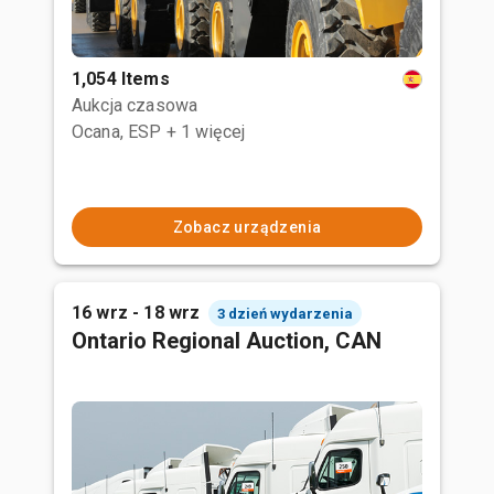
1,054 Items
Aukcja czasowa
Ocana, ESP
+ 1 więcej
Zobacz urządzenia
16 wrz - 18 wrz
3 dzień wydarzenia
Ontario Regional Auction, CAN