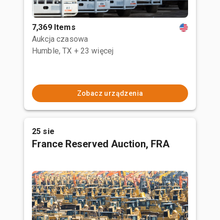
7,369 Items
Aukcja czasowa
Humble, TX
+ 23 więcej
Zobacz urządzenia
25 sie
France Reserved Auction, FRA