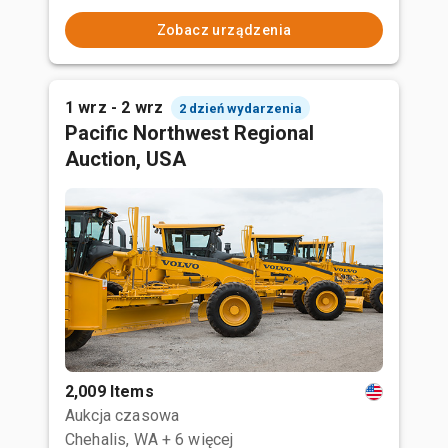
Zobacz urządzenia
1 wrz - 2 wrz
2 dzień wydarzenia
Pacific Northwest Regional
Auction, USA
2,009 Items
Aukcja czasowa
Chehalis, WA
+ 6 więcej