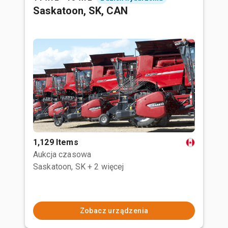
Saskatoon, SK, CAN
1,129 Items
Aukcja czasowa
Saskatoon, SK
+ 2 więcej
Zobacz urządzenia