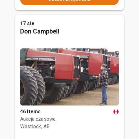
17 sie
Don Campbell
46 Items
Aukcja czasowa
Westlock, AB