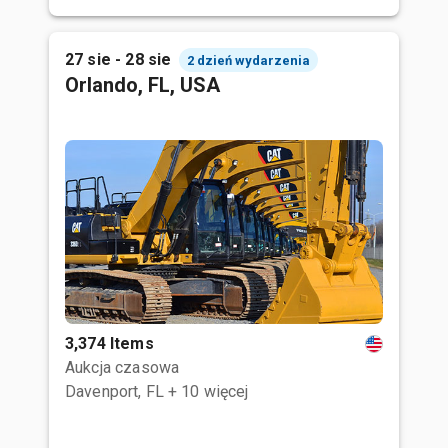
27 sie - 28 sie
2 dzień wydarzenia
Orlando, FL, USA
3,374 Items
Aukcja czasowa
Davenport, FL
+ 10 więcej