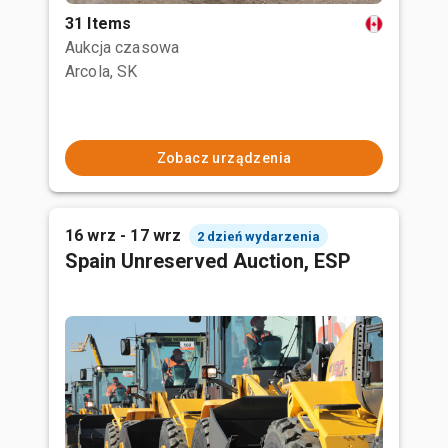
31 Items
Aukcja czasowa
Arcola, SK
Zobacz urządzenia
16 wrz - 17 wrz
2 dzień wydarzenia
Spain Unreserved Auction, ESP