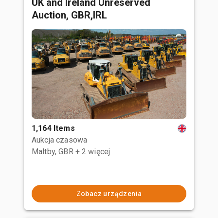
UK and Ireland Unreserved
Auction, GBR,IRL
1,164 Items
Aukcja czasowa
Maltby, GBR
+ 2 więcej
Zobacz urządzenia