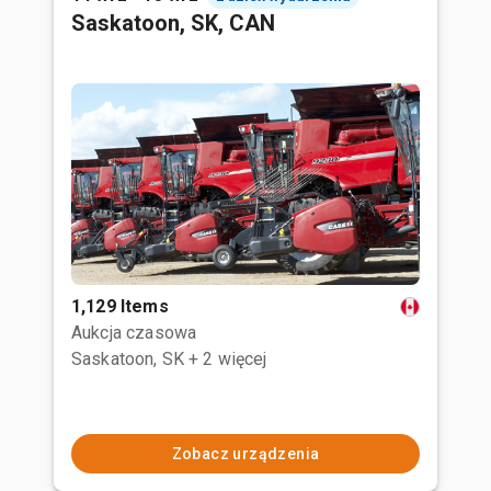
Saskatoon, SK, CAN
1,129 Items
Aukcja czasowa
Saskatoon, SK
+ 2 więcej
Zobacz urządzenia