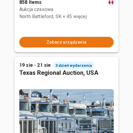
858 Items
Aukcja czasowa
North Battleford, SK
+ 45 więcej
Zobacz urządzenia
19 sie - 21 sie
3 dzień wydarzenia
Texas Regional Auction, USA