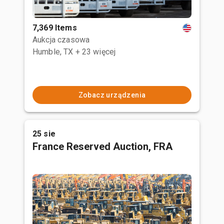
7,369 Items
Aukcja czasowa
Humble, TX
+ 23 więcej
Zobacz urządzenia
25 sie
France Reserved Auction, FRA