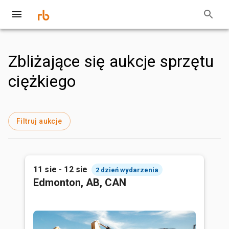
Zbliżające się aukcje sprzętu
ciężkiego
Filtruj aukcje
11 sie - 12 sie
2 dzień wydarzenia
Edmonton, AB, CAN