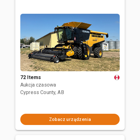
72 Items
Aukcja czasowa
Cypress County, AB
Zobacz urządzenia