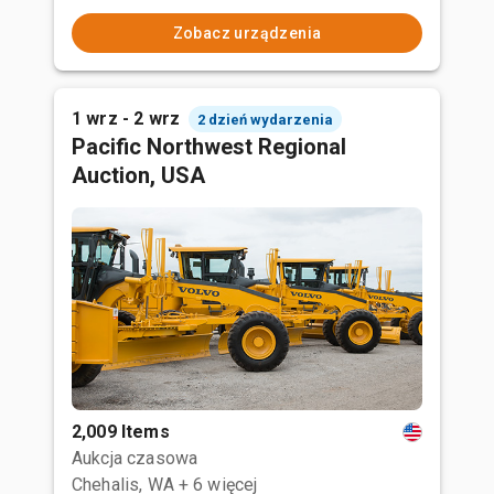
Zobacz urządzenia
1 wrz - 2 wrz
2 dzień wydarzenia
Pacific Northwest Regional
Auction, USA
2,009 Items
Aukcja czasowa
Chehalis, WA
+ 6 więcej