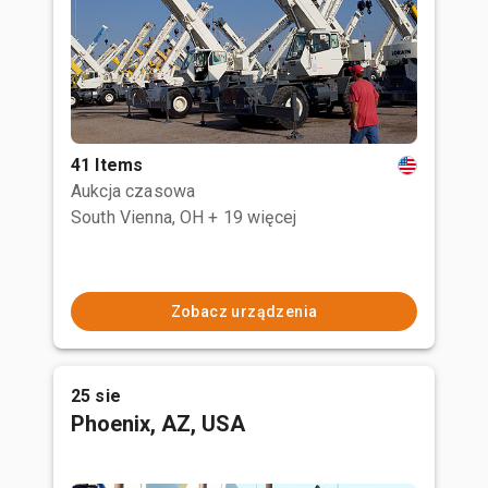
41 Items
Aukcja czasowa
South Vienna, OH
+ 19 więcej
Zobacz urządzenia
25 sie
Phoenix, AZ, USA