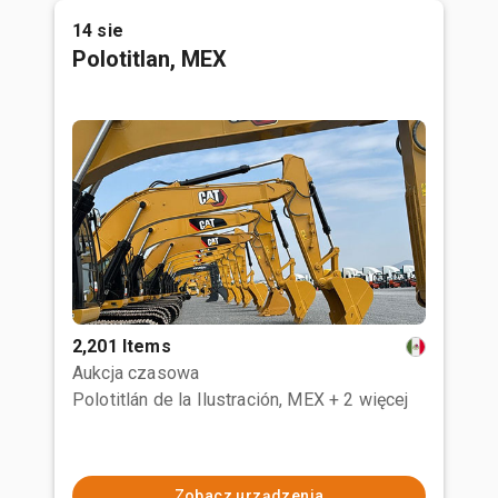
14 sie
Polotitlan, MEX
2,201 Items
Aukcja czasowa
Polotitlán de la Ilustración, MEX
+ 2 więcej
Zobacz urządzenia