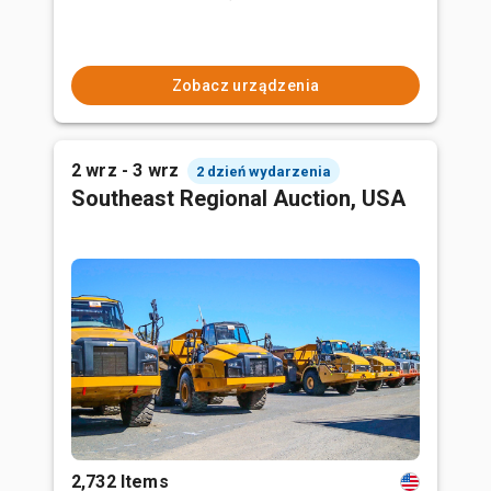
Zobacz urządzenia
2 wrz - 3 wrz
2 dzień wydarzenia
Southeast Regional Auction, USA
2,732 Items