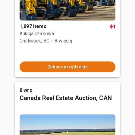
1,897 Items
Aukcja czasowa
Chilliwack, BC
+ 8 więcej
Zobacz urządzenia
8 wrz
Canada Real Estate Auction, CAN