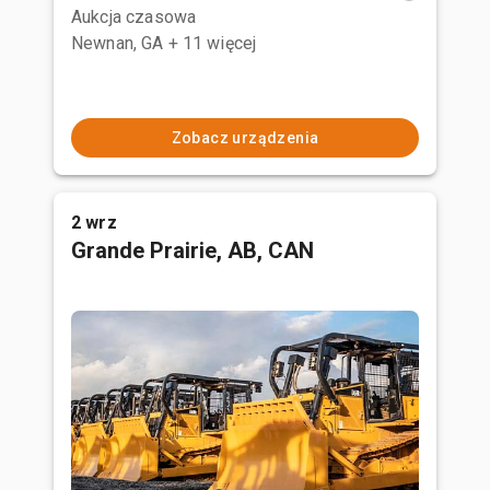
Aukcja czasowa
Newnan, GA
+ 11 więcej
Zobacz urządzenia
2 wrz
Grande Prairie, AB, CAN