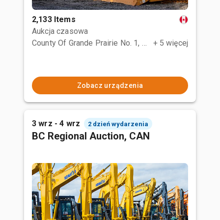
2,133 Items
Aukcja czasowa
County Of Grande Prairie No. 1, AB
+ 5 więcej
Zobacz urządzenia
3 wrz - 4 wrz
2 dzień wydarzenia
BC Regional Auction, CAN