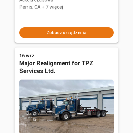
Perris, CA
+ 7 więcej
Zobacz urządzenia
16 wrz
Major Realignment for TPZ
Services Ltd.