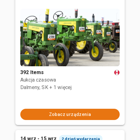
392 Items
Aukcja czasowa
Dalmeny, SK
+ 1 więcej
Zobacz urządzenia
14 wrz - 15 wrz
2 dzień wydarzenia