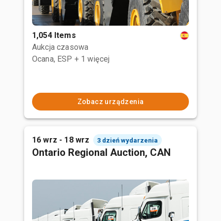
1,054 Items
Aukcja czasowa
Ocana, ESP
+ 1 więcej
Zobacz urządzenia
16 wrz - 18 wrz
3 dzień wydarzenia
Ontario Regional Auction, CAN