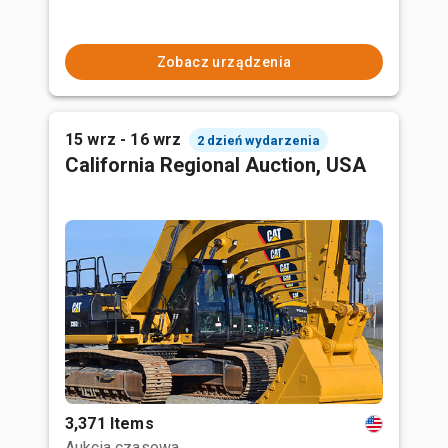
Zobacz urządzenia
15 wrz - 16 wrz
2 dzień wydarzenia
California Regional Auction, USA
3,371 Items
Aukcja czasowa