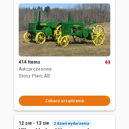
414 Items
Aukcja czasowa
Stony Plain, AB
Zobacz urządzenia
12 sie - 13 sie
2 dzień wydarzenia