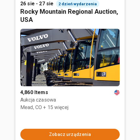
26 sie - 27 sie
2 dzień wydarzenia
Rocky Mountain Regional Auction,
USA
4,860 Items
Aukcja czasowa
Mead, CO
+ 15 więcej
Zobacz urządzenia