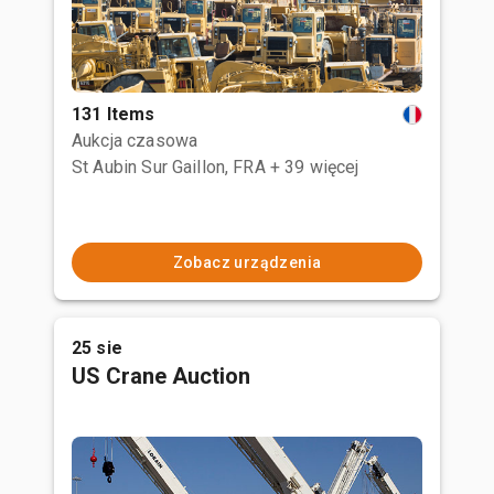
131 Items
Aukcja czasowa
St Aubin Sur Gaillon, FRA
+ 39 więcej
Zobacz urządzenia
25 sie
US Crane Auction