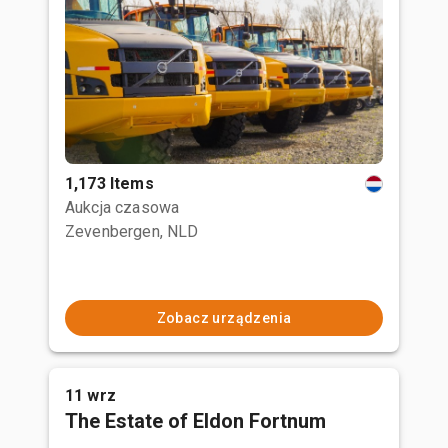
1,173 Items
Aukcja czasowa
Zevenbergen, NLD
Zobacz urządzenia
11 wrz
The Estate of Eldon Fortnum