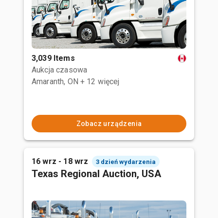
3,039 Items
Aukcja czasowa
Amaranth, ON
+ 12 więcej
Zobacz urządzenia
16 wrz - 18 wrz
3 dzień wydarzenia
Texas Regional Auction, USA