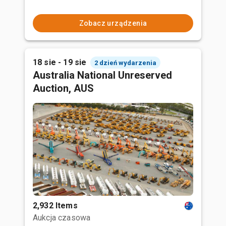
Zobacz urządzenia
18 sie - 19 sie
2 dzień wydarzenia
Australia National Unreserved
Auction, AUS
2,932 Items
Aukcja czasowa