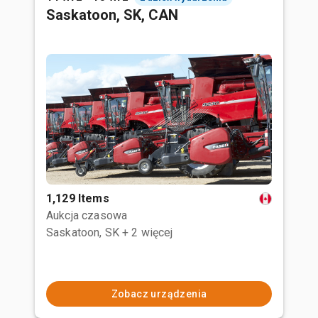
Saskatoon, SK, CAN
1,129 Items
Aukcja czasowa
Saskatoon, SK
+ 2 więcej
Zobacz urządzenia