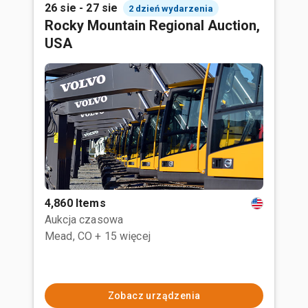
26 sie - 27 sie
2 dzień wydarzenia
Rocky Mountain Regional Auction,
USA
4,860 Items
Aukcja czasowa
Mead, CO
+ 15 więcej
Zobacz urządzenia