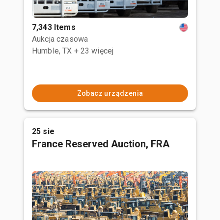
7,343 Items
Aukcja czasowa
Humble, TX
+ 23 więcej
Zobacz urządzenia
25 sie
France Reserved Auction, FRA