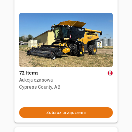
72 Items
Aukcja czasowa
Cypress County, AB
Zobacz urządzenia