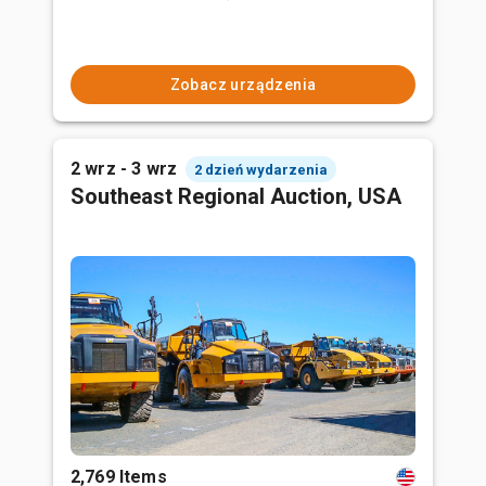
Zobacz urządzenia
2 wrz - 3 wrz
2 dzień wydarzenia
Southeast Regional Auction, USA
2,769 Items