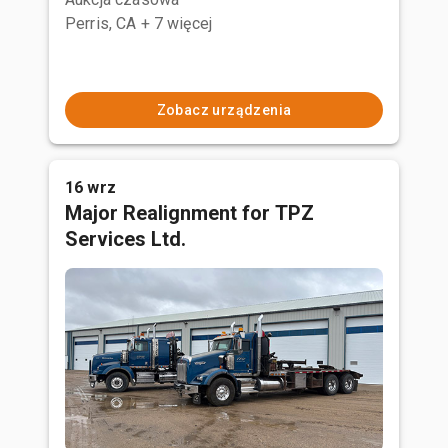
Perris, CA
+ 7 więcej
Zobacz urządzenia
16 wrz
Major Realignment for TPZ
Services Ltd.