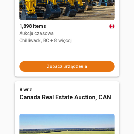
1,898 Items
Aukcja czasowa
Chilliwack, BC
+ 8 więcej
Zobacz urządzenia
8 wrz
Canada Real Estate Auction, CAN