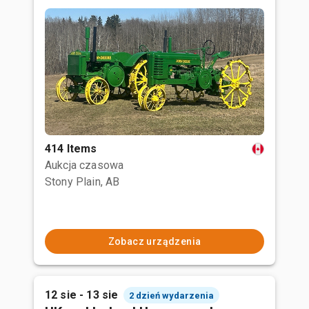
414 Items
Aukcja czasowa
Stony Plain, AB
Zobacz urządzenia
12 sie - 13 sie
2 dzień wydarzenia