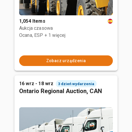
1,054 Items
Aukcja czasowa
Ocana, ESP
+ 1 więcej
Zobacz urządzenia
16 wrz - 18 wrz
3 dzień wydarzenia
Ontario Regional Auction, CAN