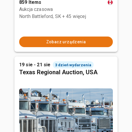
859 Items
Aukcja czasowa
North Battleford, SK
+ 45 więcej
Zobacz urządzenia
19 sie - 21 sie
3 dzień wydarzenia
Texas Regional Auction, USA