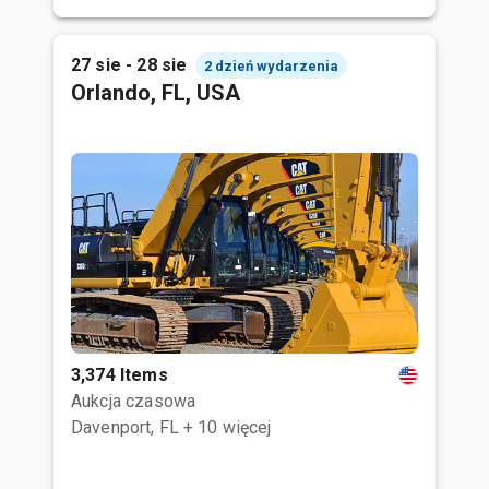
27 sie - 28 sie
2 dzień wydarzenia
Orlando, FL, USA
3,374 Items
Aukcja czasowa
Davenport, FL
+ 10 więcej