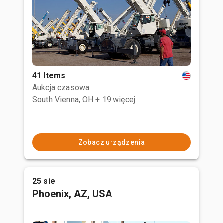
41 Items
Aukcja czasowa
South Vienna, OH
+ 19 więcej
Zobacz urządzenia
25 sie
Phoenix, AZ, USA