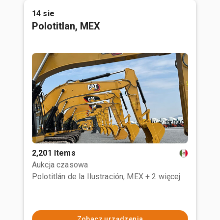
14 sie
Polotitlan, MEX
2,201 Items
Aukcja czasowa
Polotitlán de la Ilustración, MEX
+ 2 więcej
Zobacz urządzenia