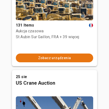
131 Items
Aukcja czasowa
St Aubin Sur Gaillon, FRA
+ 39 więcej
Zobacz urządzenia
25 sie
US Crane Auction