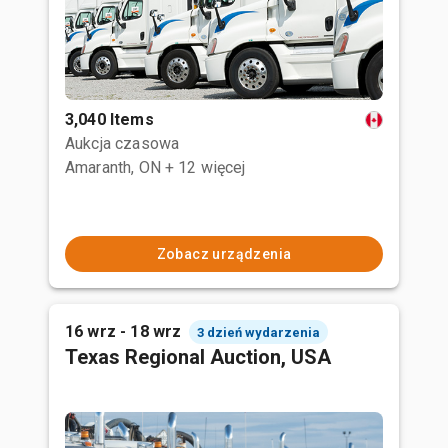
3,040 Items
Aukcja czasowa
Amaranth, ON
+ 12 więcej
Zobacz urządzenia
16 wrz - 18 wrz
3 dzień wydarzenia
Texas Regional Auction, USA