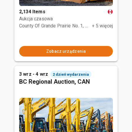
2,134 Items
Aukcja czasowa
County Of Grande Prairie No. 1, AB
+ 5 więcej
Zobacz urządzenia
3 wrz - 4 wrz
2 dzień wydarzenia
BC Regional Auction, CAN