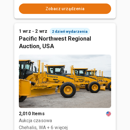
Zobacz urządzenia
1 wrz - 2 wrz
2 dzień wydarzenia
Pacific Northwest Regional
Auction, USA
2,010 Items
Aukcja czasowa
Chehalis, WA
+ 6 więcej