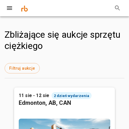
Zbliżające się aukcje sprzętu
ciężkiego
Filtruj aukcje
11 sie - 12 sie
2 dzień wydarzenia
Edmonton, AB, CAN