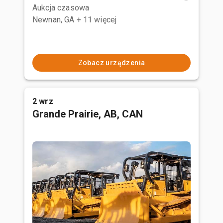
Aukcja czasowa
Newnan, GA
+ 11 więcej
Zobacz urządzenia
2 wrz
Grande Prairie, AB, CAN