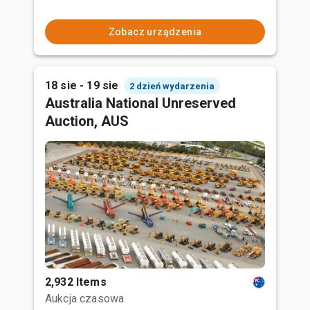
Zobacz urządzenia
18 sie - 19 sie
2 dzień wydarzenia
Australia National Unreserved
Auction, AUS
2,932 Items
Aukcja czasowa