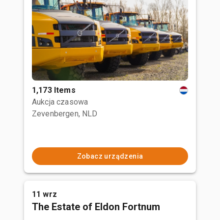
1,173 Items
Aukcja czasowa
Zevenbergen, NLD
Zobacz urządzenia
11 wrz
The Estate of Eldon Fortnum