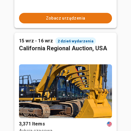
Zobacz urządzenia
15 wrz - 16 wrz
2 dzień wydarzenia
California Regional Auction, USA
3,371 Items
Aukcja czasowa