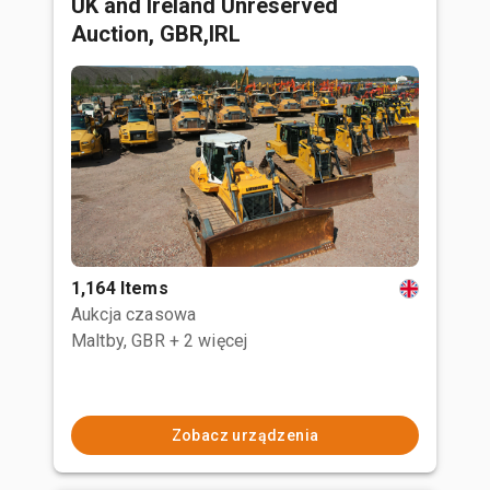
UK and Ireland Unreserved
Auction, GBR,IRL
1,164 Items
Aukcja czasowa
Maltby, GBR
+ 2 więcej
Zobacz urządzenia