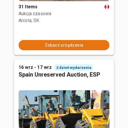
31 Items
Aukcja czasowa
Arcola, SK
Zobacz urządzenia
16 wrz - 17 wrz
2 dzień wydarzenia
Spain Unreserved Auction, ESP