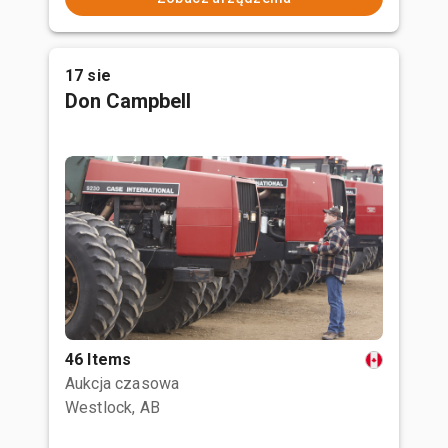
17 sie
Don Campbell
46 Items
Aukcja czasowa
Westlock, AB