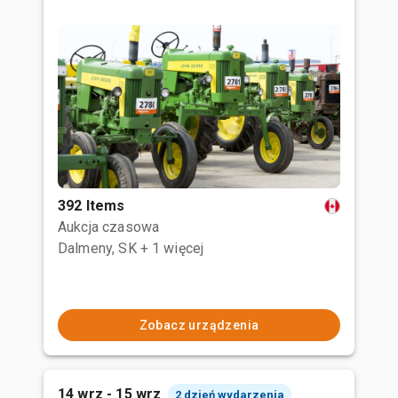
392 Items
Aukcja czasowa
Dalmeny, SK
+ 1 więcej
Zobacz urządzenia
14 wrz - 15 wrz
2 dzień wydarzenia