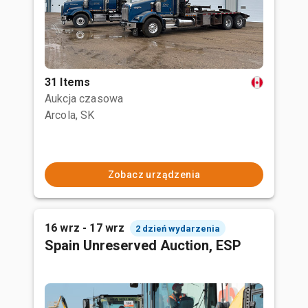
31 Items
Aukcja czasowa
Arcola, SK
Zobacz urządzenia
16 wrz - 17 wrz
2 dzień wydarzenia
Spain Unreserved Auction, ESP