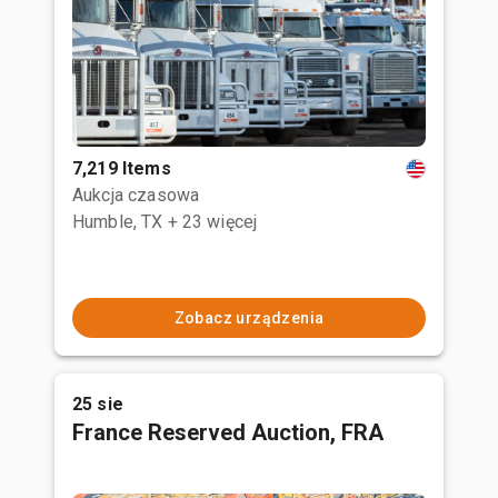
7,219 Items
Aukcja czasowa
Humble, TX
+ 23 więcej
Zobacz urządzenia
25 sie
France Reserved Auction, FRA