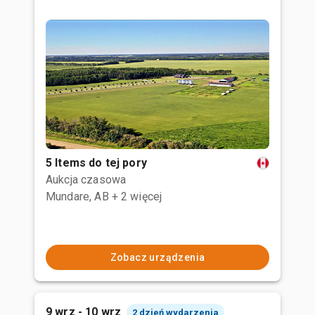
5 Items do tej pory
Aukcja czasowa
Mundare, AB
+ 2 więcej
Zobacz urządzenia
9 wrz - 10 wrz
2 dzień wydarzenia