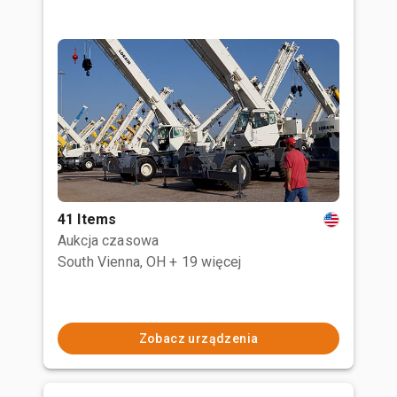
41 Items
Aukcja czasowa
South Vienna, OH
+ 19 więcej
Zobacz urządzenia