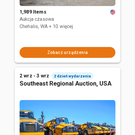
1,989 Items
Aukcja czasowa
Chehalis, WA
+ 10 więcej
Zobacz urządzenia
2 wrz - 3 wrz
2 dzień wydarzenia
Southeast Regional Auction, USA