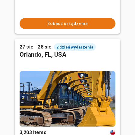
Zobacz urządzenia
27 sie - 28 sie
2 dzień wydarzenia
Orlando, FL, USA
3,203 Items