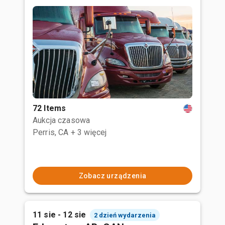
72 Items
Aukcja czasowa
Perris, CA
+ 3 więcej
Zobacz urządzenia
11 sie - 12 sie
2 dzień wydarzenia