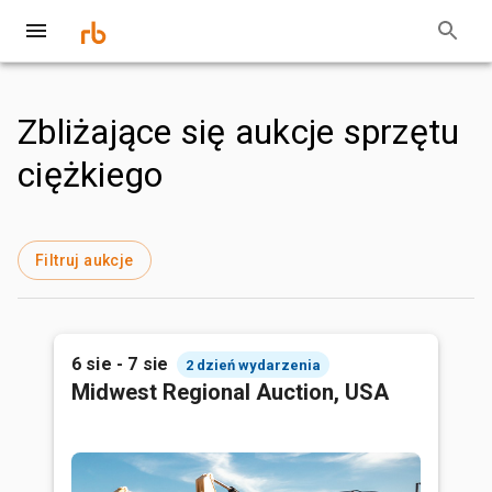
Zbliżające się aukcje sprzętu
ciężkiego
Filtruj aukcje
6 sie - 7 sie
2 dzień wydarzenia
Midwest Regional Auction, USA