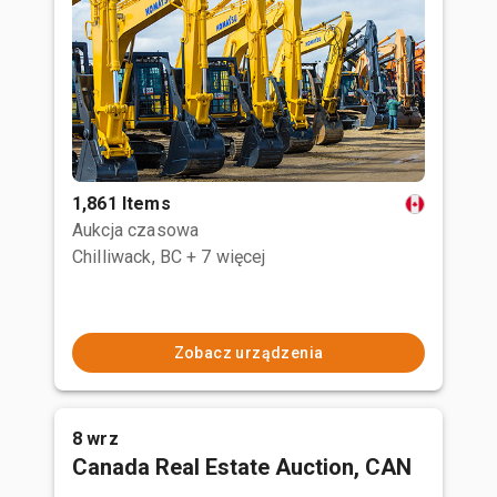
1,861 Items
Aukcja czasowa
Chilliwack, BC
+ 7 więcej
Zobacz urządzenia
8 wrz
Canada Real Estate Auction, CAN