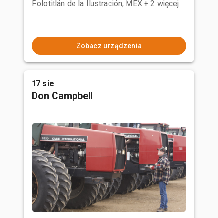
Polotitlán de la Ilustración, MEX
+ 2 więcej
Zobacz urządzenia
17 sie
Don Campbell