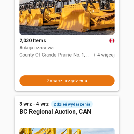
2,030 Items
Aukcja czasowa
County Of Grande Prairie No. 1, AB
+ 4 więcej
Zobacz urządzenia
3 wrz - 4 wrz
2 dzień wydarzenia
BC Regional Auction, CAN