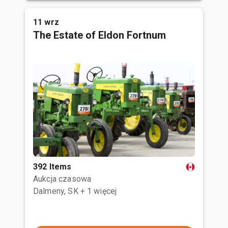
11 wrz
The Estate of Eldon Fortnum
392 Items
Aukcja czasowa
Dalmeny, SK
+ 1 więcej