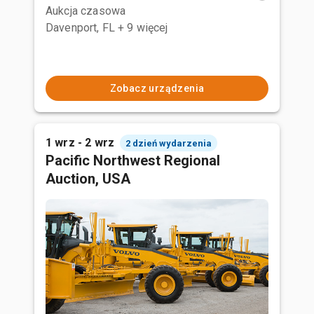
Aukcja czasowa
Davenport, FL
+ 9 więcej
Zobacz urządzenia
1 wrz - 2 wrz
2 dzień wydarzenia
Pacific Northwest Regional
Auction, USA