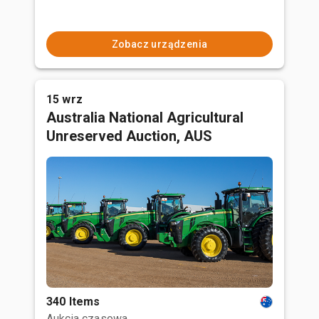
Zobacz urządzenia
15 wrz
Australia National Agricultural
Unreserved Auction, AUS
340 Items
Aukcja czasowa