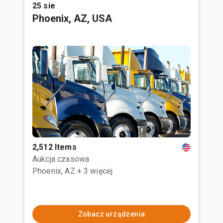
25 sie
Phoenix, AZ, USA
2,512 Items
Aukcja czasowa
Phoenix, AZ
+ 3 więcej
Zobacz urządzenia