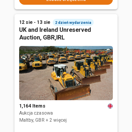
12 sie - 13 sie
2 dzień wydarzenia
UK and Ireland Unreserved
Auction, GBR,IRL
1,164 Items
Aukcja czasowa
Maltby, GBR
+ 2 więcej