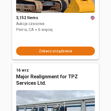
3,152 Items
Aukcja czasowa
Perris, CA
+ 6 więcej
Zobacz urządzenia
16 wrz
Major Realignment for TPZ
Services Ltd.