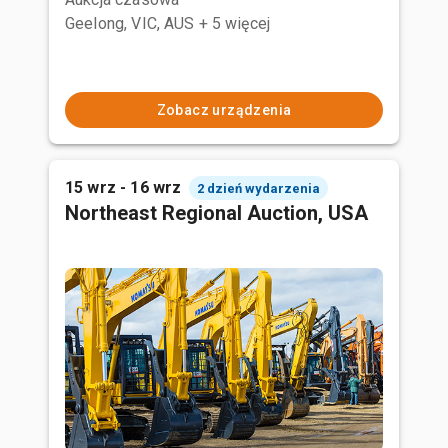
Geelong, VIC, AUS
+ 5 więcej
Zobacz urządzenia
15 wrz - 16 wrz
2 dzień wydarzenia
Northeast Regional Auction, USA