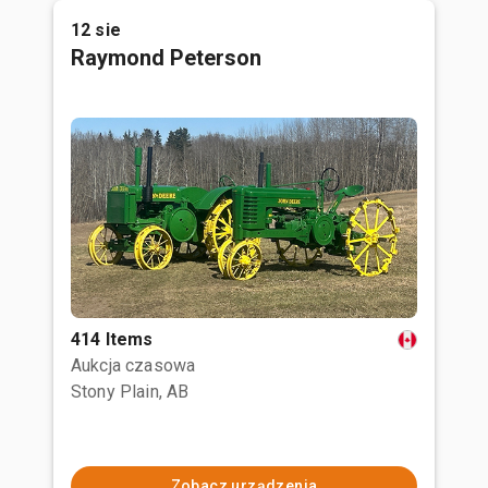
12 sie
Raymond Peterson
414 Items
Aukcja czasowa
Stony Plain, AB
Zobacz urządzenia