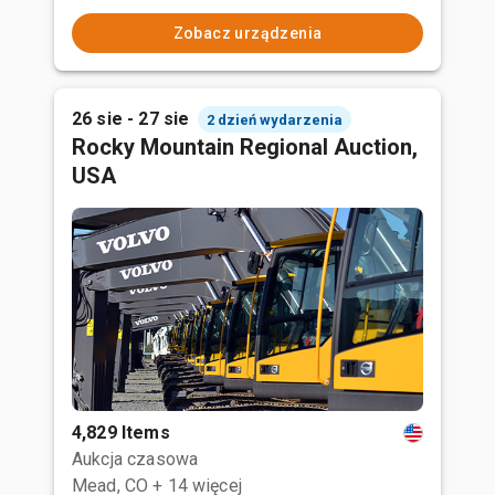
Zobacz urządzenia
26 sie - 27 sie
2 dzień wydarzenia
Rocky Mountain Regional Auction,
USA
4,829 Items
Aukcja czasowa
Mead, CO
+ 14 więcej