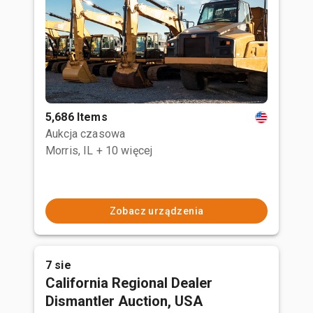
5,686 Items
Aukcja czasowa
Morris, IL
+ 10 więcej
Zobacz urządzenia
7 sie
California Regional Dealer
Dismantler Auction, USA