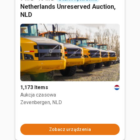
Netherlands Unreserved Auction,
NLD
1,173 Items
Aukcja czasowa
Zevenbergen, NLD
Zobacz urządzenia