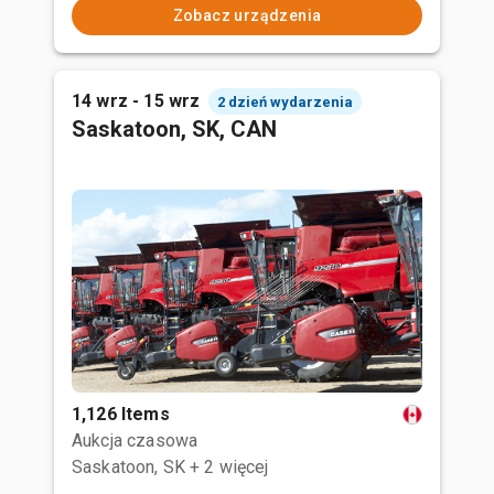
Zobacz urządzenia
14 wrz - 15 wrz
2 dzień wydarzenia
Saskatoon, SK, CAN
1,126 Items
Aukcja czasowa
Saskatoon, SK
+ 2 więcej