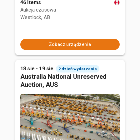
46 Items
Aukcja czasowa
Westlock, AB
Zobacz urządzenia
18 sie - 19 sie
2 dzień wydarzenia
Australia National Unreserved
Auction, AUS