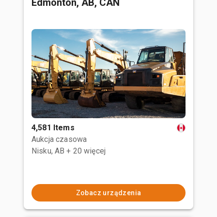
Edmonton, AB, CAN
4,581 Items
Aukcja czasowa
Nisku, AB
+ 20 więcej
Zobacz urządzenia