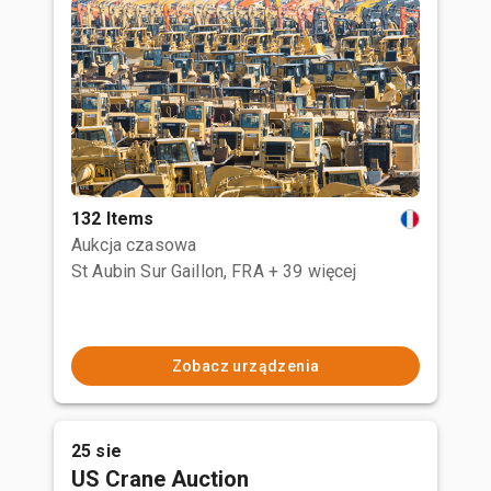
132 Items
Aukcja czasowa
St Aubin Sur Gaillon, FRA
+ 39 więcej
Zobacz urządzenia
25 sie
US Crane Auction