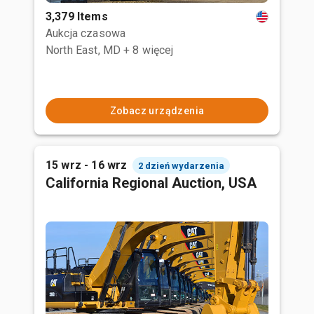
3,379 Items
Aukcja czasowa
North East, MD
+ 8 więcej
Zobacz urządzenia
15 wrz - 16 wrz
2 dzień wydarzenia
California Regional Auction, USA