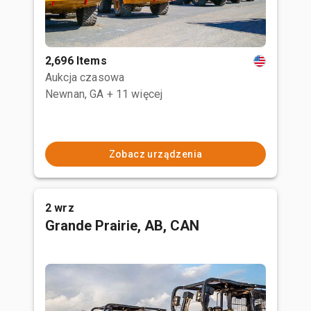
2,696 Items
Aukcja czasowa
Newnan, GA
+ 11 więcej
Zobacz urządzenia
2 wrz
Grande Prairie, AB, CAN