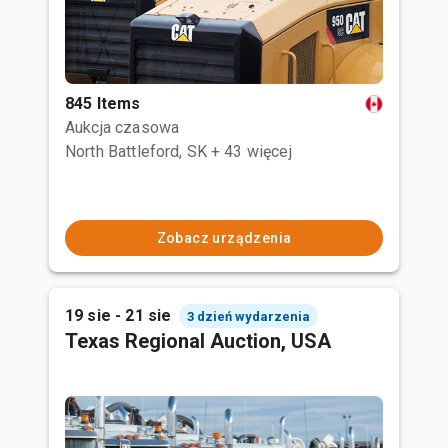
845 Items
Aukcja czasowa
North Battleford, SK
+ 43 więcej
Zobacz urządzenia
19 sie - 21 sie
3 dzień wydarzenia
Texas Regional Auction, USA