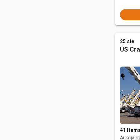
25 sie
US Cra
41 Item
Aukcja 