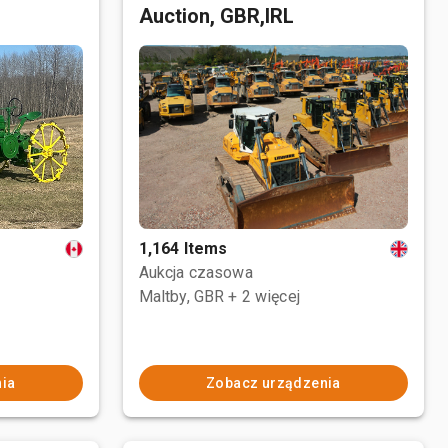
Auction, GBR,IRL
1,164 Items
Aukcja czasowa
Maltby, GBR
+ 2 więcej
ia
Zobacz urządzenia