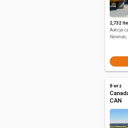
2,732 I
Aukcja 
Newnan,
8 wrz
Canada
CAN