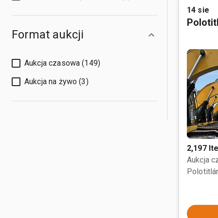
14 sie
Poloti
Format aukcji
Aukcja czasowa (149)
Aukcja na żywo (3)
2,197 I
Aukcja 