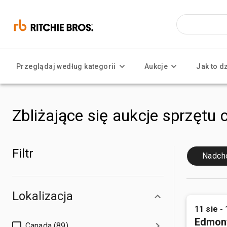
Przeglądaj według kategorii
Aukcje
Jak to d
Zbliżające się aukcje sprzętu 
Filtr
Nadch
Lokalizacja
11 sie - 
Edmon
Canada (89)