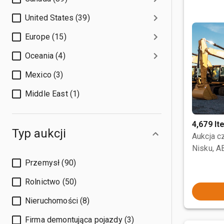
United States (39)
Europe (15)
Oceania (4)
Mexico (3)
Middle East (1)
4,679 I
Typ aukcji
Aukcja 
Nisku, A
Przemysł (90)
Rolnictwo (50)
Nieruchomości (8)
Firma demontująca pojazdy (3)