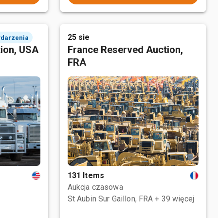
25 sie
ydarzenia
tion, USA
France Reserved Auction,
FRA
131 Items
Aukcja czasowa
St Aubin Sur Gaillon, FRA
+ 39 więcej