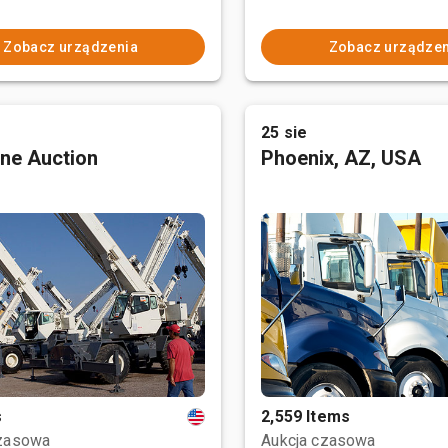
Zobacz urządzenia
Zobacz urządzen
25 sie
ne Auction
Phoenix, AZ, USA
s
2,559 Items
czasowa
Aukcja czasowa