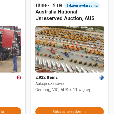
18 sie - 19 sie
2 dzień wydarzenia
Australia National
Unreserved Auction, AUS
2,932 Items
Aukcja czasowa
Geelong, VIC, AUS
+ 11 więcej
ia
Zobacz urządzenia