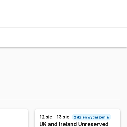
12 sie - 13 sie
2 dzień wydarzenia
UK and Ireland Unreserved