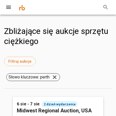
Zbliżające się aukcje sprzętu
ciężkiego
Filtruj aukcje
Słowo kluczowe: perth
6 sie - 7 sie
2 dzień wydarzenia
Midwest Regional Auction, USA