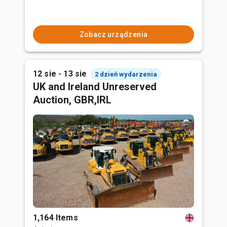
Zobacz urządzenia
12 sie - 13 sie
2 dzień wydarzenia
UK and Ireland Unreserved
Auction, GBR,IRL
1,164 Items