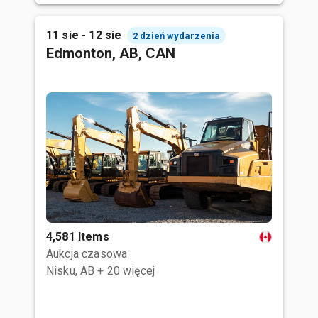
11 sie - 12 sie
2 dzień wydarzenia
Edmonton, AB, CAN
4,581 Items
Aukcja czasowa
Nisku, AB
+ 20 więcej