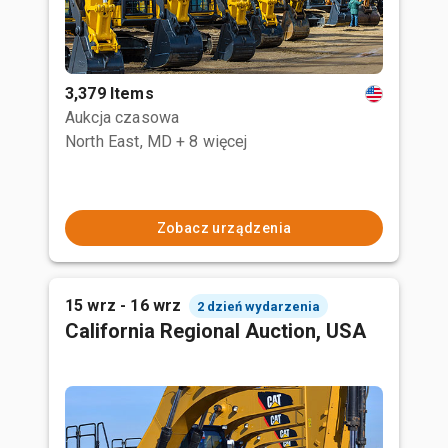
3,379 Items
Aukcja czasowa
North East, MD
+ 8 więcej
Zobacz urządzenia
15 wrz - 16 wrz
2 dzień wydarzenia
California Regional Auction, USA