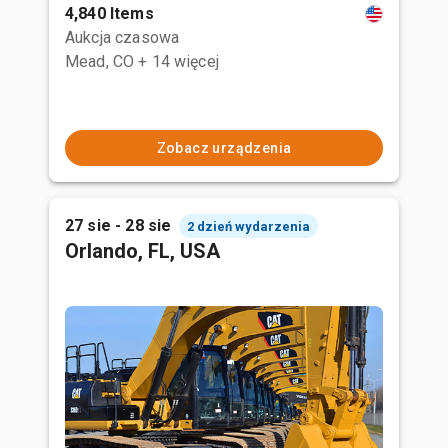
4,840 Items
Aukcja czasowa
Mead, CO
+ 14 więcej
Zobacz urządzenia
27 sie - 28 sie
2 dzień wydarzenia
Orlando, FL, USA