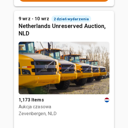
9 wrz - 10 wrz
2 dzień wydarzenia
Netherlands Unreserved Auction,
NLD
1,173 Items
Aukcja czasowa
Zevenbergen, NLD