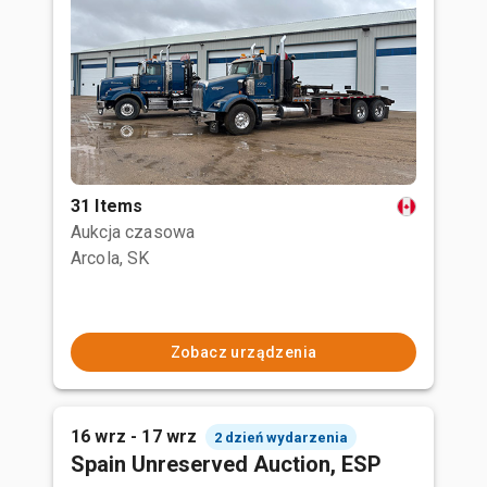
31 Items
Aukcja czasowa
Arcola, SK
Zobacz urządzenia
16 wrz - 17 wrz
2 dzień wydarzenia
Spain Unreserved Auction, ESP