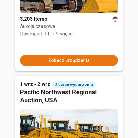
3,203 Items
Aukcja czasowa
Davenport, FL
+ 9 więcej
Zobacz urządzenia
1 wrz - 2 wrz
2 dzień wydarzenia
Pacific Northwest Regional
Auction, USA