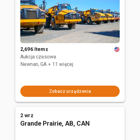
2,696 Items
Aukcja czasowa
Newnan, GA
+ 11 więcej
Zobacz urządzenia
2 wrz
Grande Prairie, AB, CAN