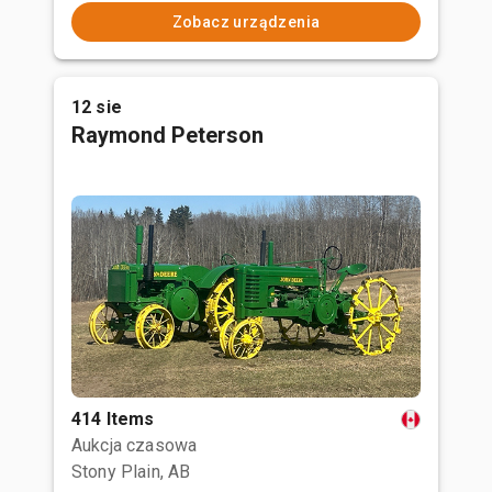
Zobacz urządzenia
12 sie
Raymond Peterson
414 Items
Aukcja czasowa
Stony Plain, AB