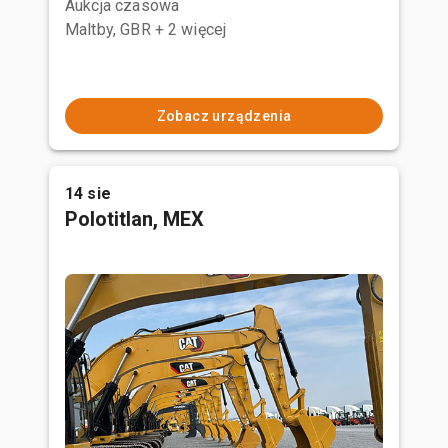
Aukcja czasowa
Maltby, GBR
+ 2 więcej
Zobacz urządzenia
14 sie
Polotitlan, MEX