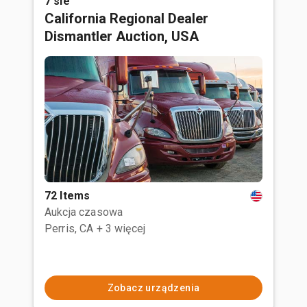
7 sie
California Regional Dealer
Dismantler Auction, USA
72 Items
Aukcja czasowa
Perris, CA
+ 3 więcej
Zobacz urządzenia