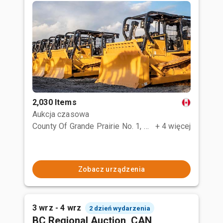
2,030 Items
Aukcja czasowa
County Of Grande Prairie No. 1, AB
+ 4 więcej
Zobacz urządzenia
3 wrz - 4 wrz
2 dzień wydarzenia
BC Regional Auction, CAN