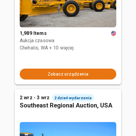
1,989 Items
Aukcja czasowa
Chehalis, WA
+ 10 więcej
Zobacz urządzenia
2 wrz - 3 wrz
2 dzień wydarzenia
Southeast Regional Auction, USA