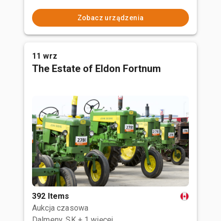
Zobacz urządzenia
11 wrz
The Estate of Eldon Fortnum
392 Items
Aukcja czasowa
Dalmeny, SK
+ 1 więcej