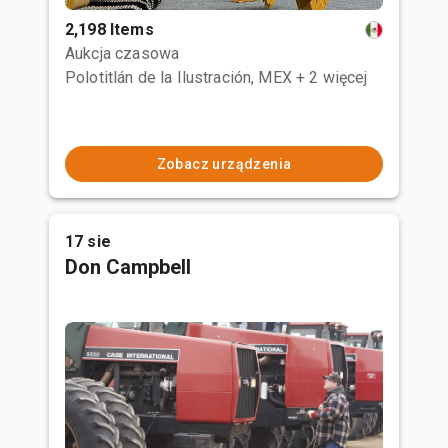
2,198 Items
Aukcja czasowa
Polotitlán de la Ilustración, MEX
+ 2 więcej
Zobacz urządzenia
17 sie
Don Campbell