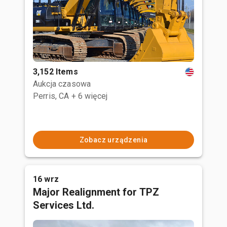
3,152 Items
Aukcja czasowa
Perris, CA
+ 6 więcej
Zobacz urządzenia
16 wrz
Major Realignment for TPZ
Services Ltd.