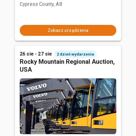
Cypress County, AB
Zobacz urządzenia
26 sie - 27 sie
2 dzień wydarzenia
Rocky Mountain Regional Auction,
USA