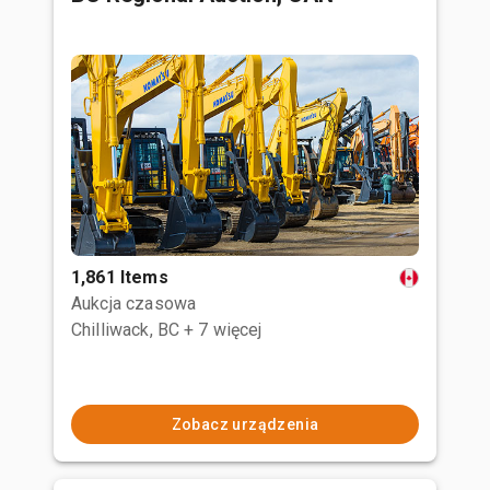
1,861 Items
Aukcja czasowa
Chilliwack, BC
+ 7 więcej
Zobacz urządzenia