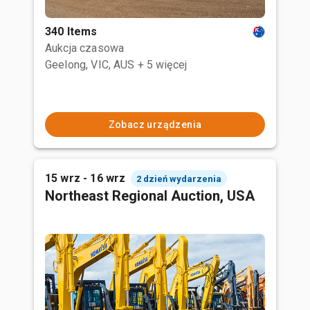
340 Items
Aukcja czasowa
Geelong, VIC, AUS
+ 5 więcej
Zobacz urządzenia
15 wrz - 16 wrz
2 dzień wydarzenia
Northeast Regional Auction, USA