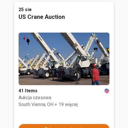
25 sie
US Crane Auction
41 Items
Aukcja czasowa
South Vienna, OH
+ 19 więcej