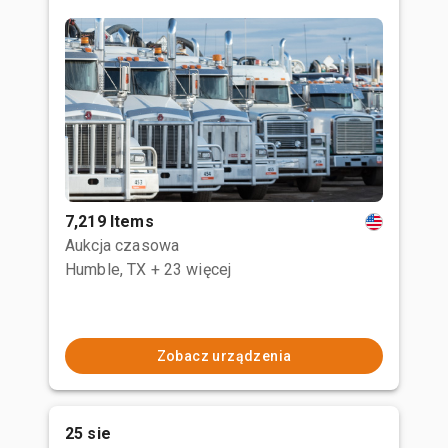
7,219 Items
Aukcja czasowa
Humble, TX
+ 23 więcej
Zobacz urządzenia
25 sie