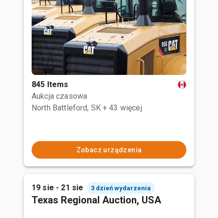
845 Items
Aukcja czasowa
North Battleford, SK
+ 43 więcej
Zobacz urządzenia
19 sie - 21 sie
3 dzień wydarzenia
Texas Regional Auction, USA