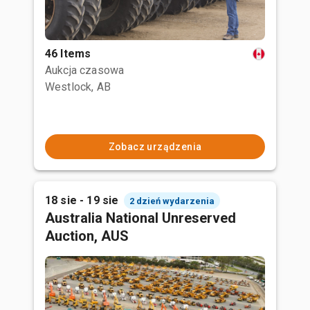
46 Items
Aukcja czasowa
Westlock, AB
Zobacz urządzenia
18 sie - 19 sie
2 dzień wydarzenia
Australia National Unreserved
Auction, AUS