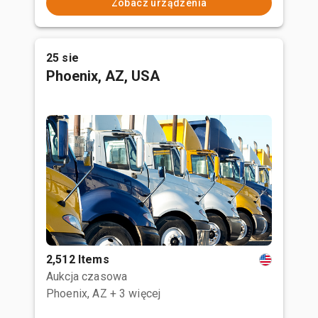
Zobacz urządzenia
25 sie
Phoenix, AZ, USA
2,512 Items
Aukcja czasowa
Phoenix, AZ
+ 3 więcej