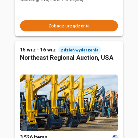
Zobacz urządzenia
15 wrz - 16 wrz
2 dzień wydarzenia
Northeast Regional Auction, USA
3,526 Items