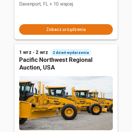
Davenport, FL
+ 10 więcej
Zobacz urządzenia
1 wrz - 2 wrz
2 dzień wydarzenia
Pacific Northwest Regional
Auction, USA