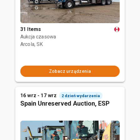
31 Items
Aukcja czasowa
Arcola, SK
Zobacz urządzenia
16 wrz - 17 wrz
2 dzień wydarzenia
Spain Unreserved Auction, ESP