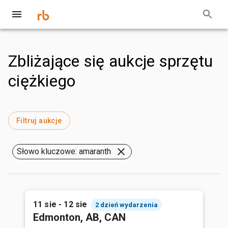
Zbliżające się aukcje sprzętu
ciężkiego
Filtruj aukcje
Słowo kluczowe: amaranth
11 sie - 12 sie
2 dzień wydarzenia
Edmonton, AB, CAN