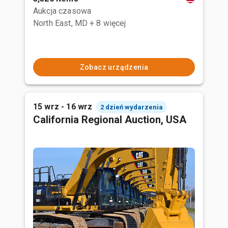
Aukcja czasowa
North East, MD
+ 8 więcej
Zobacz urządzenia
15 wrz - 16 wrz
2 dzień wydarzenia
California Regional Auction, USA