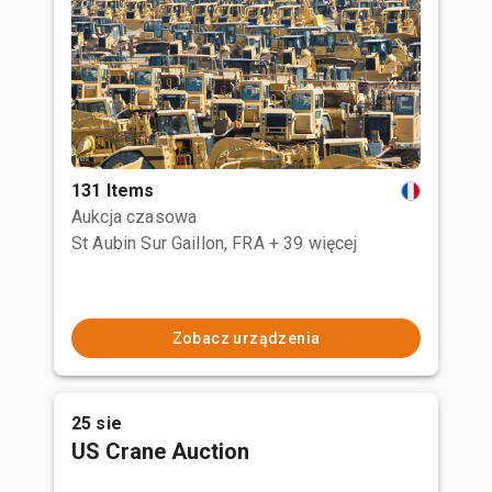
131 Items
Aukcja czasowa
St Aubin Sur Gaillon, FRA
+ 39 więcej
Zobacz urządzenia
25 sie
US Crane Auction