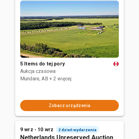
5 Items do tej pory
Aukcja czasowa
Mundare, AB
+ 2 więcej
Zobacz urządzenia
9 wrz - 10 wrz
2 dzień wydarzenia
Netherlands Unreserved Auction,