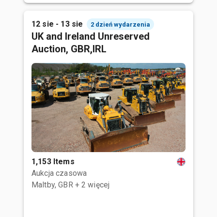
12 sie - 13 sie
2 dzień wydarzenia
UK and Ireland Unreserved
Auction, GBR,IRL
1,153 Items
Aukcja czasowa
Maltby, GBR
+ 2 więcej