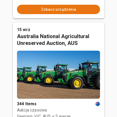
Zobacz urządzenia
15 wrz
Australia National Agricultural
Unreserved Auction, AUS
344 Items
Aukcja czasowa
Geelong, VIC, AUS
+ 5 więcej