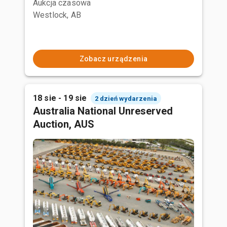
Aukcja czasowa
Westlock, AB
Zobacz urządzenia
18 sie - 19 sie
2 dzień wydarzenia
Australia National Unreserved
Auction, AUS