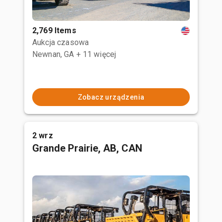
2,769 Items
Aukcja czasowa
Newnan, GA
+ 11 więcej
Zobacz urządzenia
2 wrz
Grande Prairie, AB, CAN