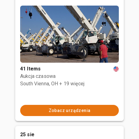
41 Items
Aukcja czasowa
South Vienna, OH
+ 19 więcej
Zobacz urządzenia
25 sie