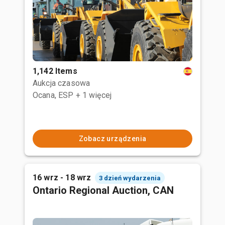
1,142 Items
Aukcja czasowa
Ocana, ESP
+ 1 więcej
Zobacz urządzenia
16 wrz - 18 wrz
3 dzień wydarzenia
Ontario Regional Auction, CAN