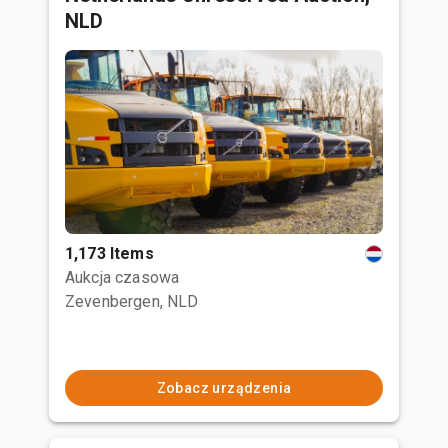
NLD
1,173 Items
Aukcja czasowa
Zevenbergen, NLD
Zobacz urządzenia