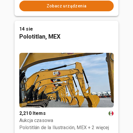
Zobacz urządzenia
14 sie
Polotitlan, MEX
2,210 Items
Aukcja czasowa
Polotitlán de la Ilustración, MEX
+ 2 więcej