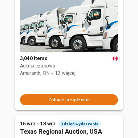
3,040 Items
Aukcja czasowa
Amaranth, ON
+ 12 więcej
Zobacz urządzenia
16 wrz - 18 wrz
3 dzień wydarzenia
Texas Regional Auction, USA