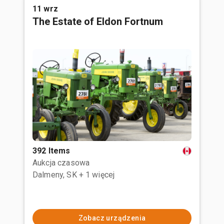
11 wrz
The Estate of Eldon Fortnum
392 Items
Aukcja czasowa
Dalmeny, SK
+ 1 więcej
Zobacz urządzenia