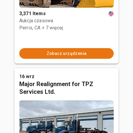
3,371 Items
Aukcja czasowa
Perris, CA
+ 7 więcej
Zobacz urządzenia
16 wrz
Major Realignment for TPZ
Services Ltd.