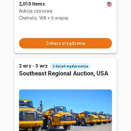
2,010 Items
Aukcja czasowa
Chehalis, WA
+ 6 więcej
Zobacz urządzenia
2 wrz - 3 wrz
2 dzień wydarzenia
Southeast Regional Auction, USA