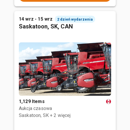
14 wrz - 15 wrz
2 dzień wydarzenia
Saskatoon, SK, CAN
1,129 Items
Aukcja czasowa
Saskatoon, SK
+ 2 więcej