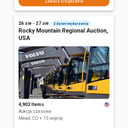
Zobacz urządzenia
26 sie - 27 sie
2 dzień wydarzenia
Rocky Mountain Regional Auction,
USA
4,902 Items
Aukcja czasowa
Mead, CO
+ 15 więcej