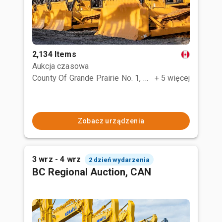
2,134 Items
Aukcja czasowa
County Of Grande Prairie No. 1, AB
+ 5 więcej
Zobacz urządzenia
3 wrz - 4 wrz
2 dzień wydarzenia
BC Regional Auction, CAN