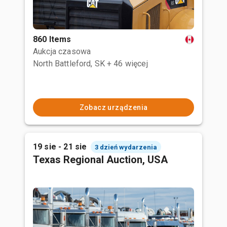
860 Items
Aukcja czasowa
North Battleford, SK
+ 46 więcej
Zobacz urządzenia
19 sie - 21 sie
3 dzień wydarzenia
Texas Regional Auction, USA