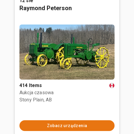
12 sie
Raymond Peterson
414 Items
Aukcja czasowa
Stony Plain, AB
Zobacz urządzenia