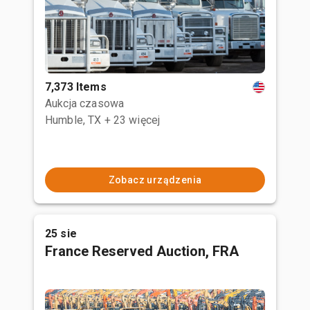
7,373 Items
Aukcja czasowa
Humble, TX
+ 23 więcej
Zobacz urządzenia
25 sie
France Reserved Auction, FRA