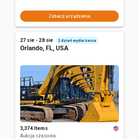
Zobacz urządzenia
27 sie - 28 sie
2 dzień wydarzenia
Orlando, FL, USA
3,374 Items
Aukcja czasowa